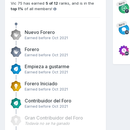
Vic 75 has earned
5 of 12
ranks, and is in the
Raro
top 1%
of all members!
Raro
Nuevo Forero
Earned before Oct 2021
Forero
Earned before Oct 2021
Empieza a gustarme
Earned before Oct 2021
Forero Iniciado
Earned before Oct 2021
Contribuidor del Foro
Earned before Oct 2021
Gran Contribuidor del Foro
Todavía no se ha ganado