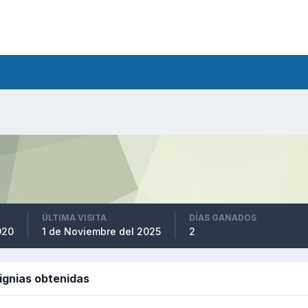
ÚLTIMA VISITA
DÍAS GANADOS
020
1 de Noviembre del 2025
2
signias obtenidas