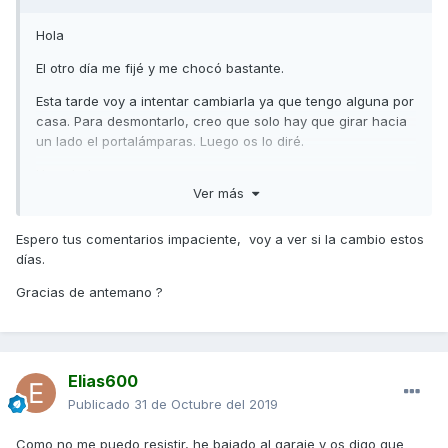
Hola
El otro día me fijé y me chocó bastante.
Esta tarde voy a intentar cambiarla ya que tengo alguna por
casa. Para desmontarlo, creo que solo hay que girar hacia
un lado el portalámparas. Luego os lo diré.
Un saludo
Ver más
Espero tus comentarios impaciente, voy a ver si la cambio estos
días.
Gracias de antemano ?
Elias600
Publicado
31 de Octubre del 2019
Como no me puedo resistir, he bajado al garaje y os digo que