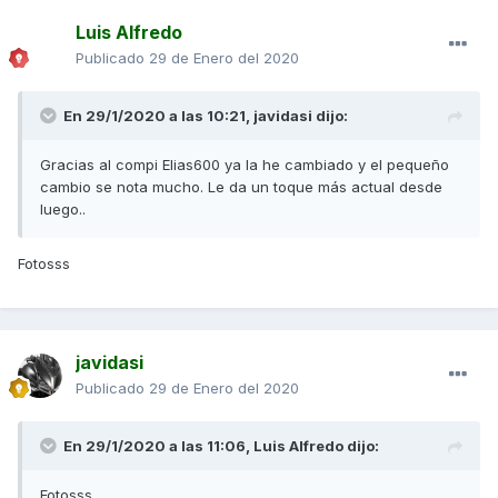
Luis Alfredo
Publicado
29 de Enero del 2020
En 29/1/2020 a las 10:21,
javidasi
dijo:
Gracias al compi Elias600 ya la he cambiado y el pequeño
cambio se nota mucho. Le da un toque más actual desde
luego..
Fotosss
javidasi
Publicado
29 de Enero del 2020
En 29/1/2020 a las 11:06,
Luis Alfredo
dijo:
Fotosss