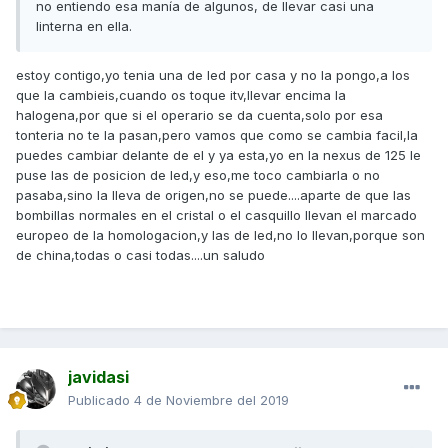
no entiendo esa manía de algunos, de llevar casi una
linterna en ella.
estoy contigo,yo tenia una de led por casa y no la pongo,a los
que la cambieis,cuando os toque itv,llevar encima la
halogena,por que si el operario se da cuenta,solo por esa
tonteria no te la pasan,pero vamos que como se cambia facil,la
puedes cambiar delante de el y ya esta,yo en la nexus de 125 le
puse las de posicion de led,y eso,me toco cambiarla o no
pasaba,sino la lleva de origen,no se puede....aparte de que las
bombillas normales en el cristal o el casquillo llevan el marcado
europeo de la homologacion,y las de led,no lo llevan,porque son
de china,todas o casi todas....un saludo
javidasi
Publicado
4 de Noviembre del 2019