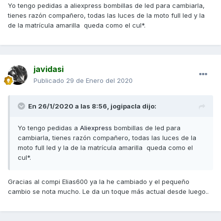
Yo tengo pedidas a aliexpress bombillas de led para cambiarla,
tienes razón compañero, todas las luces de la moto full led y la
de la matrícula amarilla queda como el cul*.
javidasi
Publicado
29 de Enero del 2020
En 26/1/2020 a las 8:56,
jogipacla
dijo:
Yo tengo pedidas a
Aliexpress
bombillas de led para
cambiarla, tienes razón compañero, todas las luces de la
moto full led y la de la matrícula amarilla queda como el
cul*.
Gracias al compi Elias600 ya la he cambiado y el pequeño
cambio se nota mucho. Le da un toque más actual desde luego..