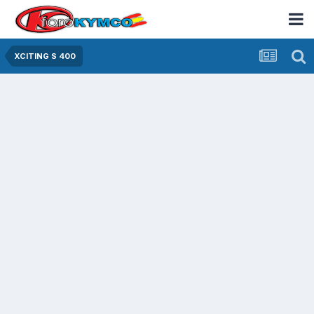
XCITING S 400