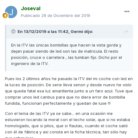
Joseval
Publicado
28 de Diciembre del 2019
En 13/12/2019 a las 11:42,
Germi
dijo:
En la ITV las únicas bombillas que hacen la vista gorda y
dejan pasar siendo de led son las de matricula. El resto
posición, cruce o carretera , las tumban fijo. Dicho por el
ingeniero de la ITV.
Pues los 2 últimos años he pasado la ITV del mi coche con led en
la luces de posición. De serie lleva xenon y desde nuevo he visto
que queda fatal esa luz amarillenta junto a un faro azul. Tuve que
comprar unos led canbus para que no diera error de bombilla
fundida, funcionan perfectamente y quedan de luxe !!!
Con el tema de las ITV ya se sabe... en una ocasión me
estuvieron tocando la moral con el techo solar, que si no estaba
homologado, que si pitos, que si flautas, cuando el coche salió
con él de fábrica y así consta en la ficha técnica, tan sólo hay