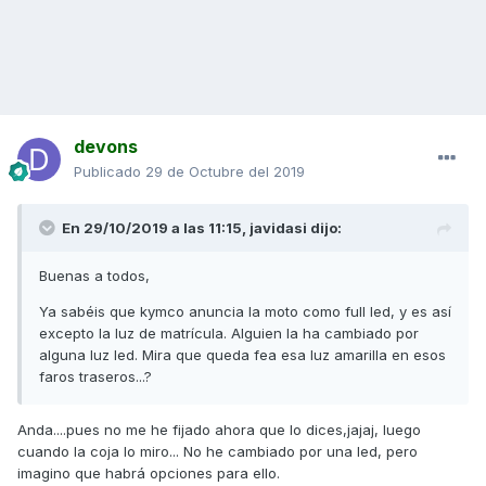
devons
Publicado
29 de Octubre del 2019
En 29/10/2019 a las 11:15,
javidasi
dijo:
Buenas a todos,
Ya sabéis que kymco anuncia la moto como full led, y es así
excepto la luz de matrícula. Alguien la ha cambiado por
alguna luz led. Mira que queda fea esa luz amarilla en esos
faros traseros...?
Anda....pues no me he fijado ahora que lo dices,jajaj, luego
cuando la coja lo miro... No he cambiado por una led, pero
imagino que habrá opciones para ello.