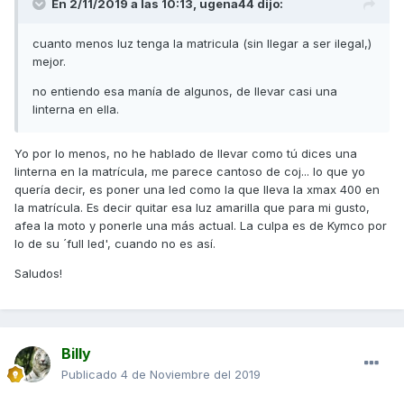
En 2/11/2019 a las 10:13,
ugena44
dijo:
cuanto menos luz tenga la matricula (sin llegar a ser ilegal,)
mejor.
no entiendo esa manía de algunos, de llevar casi una
linterna en ella.
Yo por lo menos, no he hablado de llevar como tú dices una
linterna en la matrícula, me parece cantoso de coj... lo que yo
quería decir, es poner una led como la que lleva la xmax 400 en
la matrícula. Es decir quitar esa luz amarilla que para mi gusto,
afea la moto y ponerle una más actual. La culpa es de Kymco por
lo de su ´full led', cuando no es así.
Saludos!
Billy
Publicado
4 de Noviembre del 2019