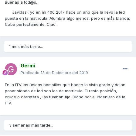
Buenas a tod@s,
Javidasi, yo en mi 400 2017 hace un año que la llevo la led
puesta en la matricula. Alumbra algo menos, pero es mås blanca.
Cabe perfectamente. Ciao.
1 mes más tarde...
Germi
Publicado
13 de Diciembre del 2019
En la ITV las únicas bombillas que hacen la vista gorda y dejan
pasar siendo de led son las de matricula. El resto posición,
cruce o carretera , las tumban fijo. Dicho por el ingeniero de la
ITV.
3 semanas más tarde...