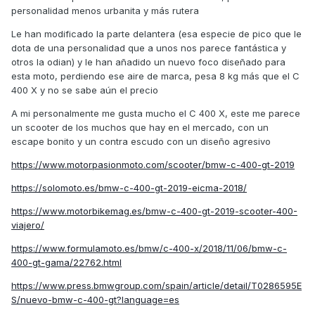
personalidad menos urbanita y más rutera
Le han modificado la parte delantera (esa especie de pico que le
dota de una personalidad que a unos nos parece fantástica y
otros la odian) y le han añadido un nuevo foco diseñado para
esta moto, perdiendo ese aire de marca, pesa 8 kg más que el C
400 X y no se sabe aún el precio
A mi personalmente me gusta mucho el C 400 X, este me parece
un scooter de los muchos que hay en el mercado, con un
escape bonito y un contra escudo con un diseño agresivo
https://www.motorpasionmoto.com/scooter/bmw-c-400-gt-2019
https://solomoto.es/bmw-c-400-gt-2019-eicma-2018/
https://www.motorbikemag.es/bmw-c-400-gt-2019-scooter-400-
viajero/
https://www.formulamoto.es/bmw/c-400-x/2018/11/06/bmw-c-
400-gt-gama/22762.html
https://www.press.bmwgroup.com/spain/article/detail/T0286595E
S/nuevo-bmw-c-400-gt?language=es