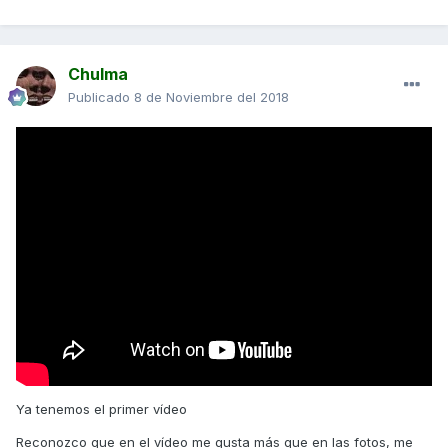
Chulma
Publicado
8 de Noviembre del 2018
Ya tenemos el primer vídeo
Reconozco que en el vídeo me gusta más que en las fotos, me