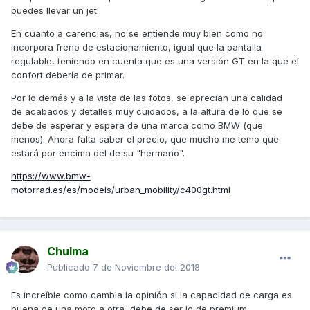
puedes llevar un jet.
En cuanto a carencias, no se entiende muy bien como no
incorpora freno de estacionamiento, igual que la pantalla
regulable, teniendo en cuenta que es una versión GT en la que el
confort debería de primar.
Por lo demás y a la vista de las fotos, se aprecian una calidad
de acabados y detalles muy cuidados, a la altura de lo que se
debe de esperar y espera de una marca como BMW (que
menos). Ahora falta saber el precio, que mucho me temo que
estará por encima del de su "hermano".
https://www.bmw-
motorrad.es/es/models/urban_mobility/c400gt.html
Chulma
Publicado
7 de Noviembre del 2018
Es increíble como cambia la opinión si la capacidad de carga es
buena de una moto a otra, debe de ser lo de premium