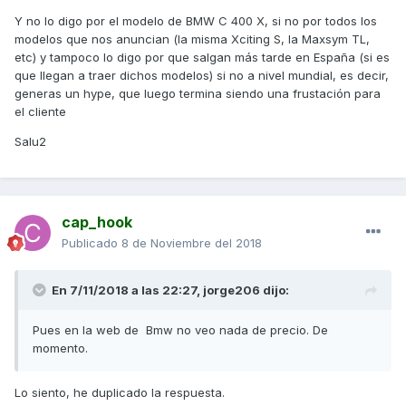
Y no lo digo por el modelo de BMW C 400 X, si no por todos los
modelos que nos anuncian (la misma Xciting S, la Maxsym TL,
etc) y tampoco lo digo por que salgan más tarde en España (si es
que llegan a traer dichos modelos) si no a nivel mundial, es decir,
generas un hype, que luego termina siendo una frustación para
el cliente
Salu2
cap_hook
Publicado
8 de Noviembre del 2018
En 7/11/2018 a las 22:27,
jorge206
dijo:
Pues en la web de Bmw no veo nada de precio. De
momento.
Lo siento, he duplicado la respuesta.