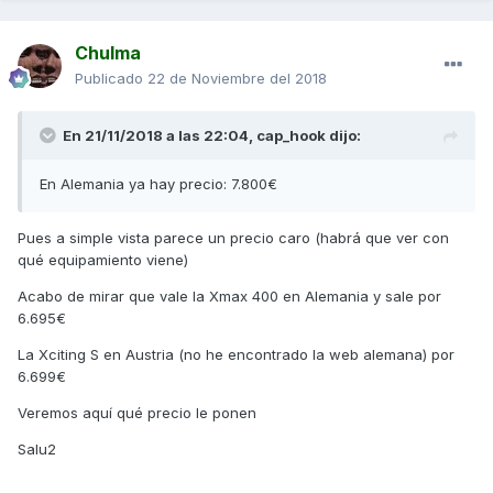
Chulma
Publicado
22 de Noviembre del 2018
En 21/11/2018 a las 22:04,
cap_hook
dijo:
En Alemania ya hay precio: 7.800€
Pues a simple vista parece un precio caro (habrá que ver con
qué equipamiento viene)
Acabo de mirar que vale la Xmax 400 en Alemania y sale por
6.695€
La Xciting S en Austria (no he encontrado la web alemana) por
6.699€
Veremos aquí qué precio le ponen
Salu2