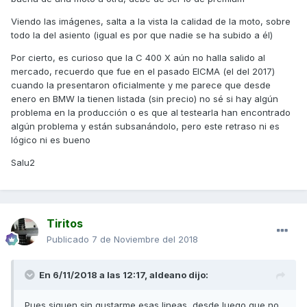
Viendo las imágenes, salta a la vista la calidad de la moto, sobre
todo la del asiento (igual es por que nadie se ha subido a él)
Por cierto, es curioso que la C 400 X aún no halla salido al
mercado, recuerdo que fue en el pasado EICMA (el del 2017)
cuando la presentaron oficialmente y me parece que desde
enero en BMW la tienen listada (sin precio) no sé si hay algún
problema en la producción o es que al testearla han encontrado
algún problema y están subsanándolo, pero este retraso ni es
lógico ni es bueno
Salu2
Tiritos
Publicado
7 de Noviembre del 2018
En 6/11/2018 a las 12:17,
aldeano
dijo:
Pues siguen sin gustarme esas lineas, desde luego que no