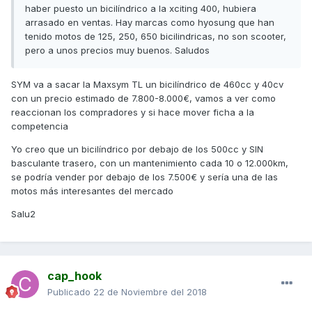
haber puesto un bicilíndrico a la xciting 400, hubiera
arrasado en ventas. Hay marcas como hyosung que han
tenido motos de 125, 250, 650 bicilindricas, no son scooter,
pero a unos precios muy buenos. Saludos
SYM va a sacar la Maxsym TL un bicilíndrico de 460cc y 40cv
con un precio estimado de 7.800-8.000€, vamos a ver como
reaccionan los compradores y si hace mover ficha a la
competencia
Yo creo que un bicilíndrico por debajo de los 500cc y SIN
basculante trasero, con un mantenimiento cada 10 o 12.000km,
se podría vender por debajo de los 7.500€ y sería una de las
motos más interesantes del mercado
Salu2
cap_hook
Publicado
22 de Noviembre del 2018