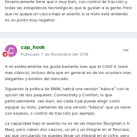
Dinamicamente tiene que ir muy bien, con control de tracción y
todas las estupideces tecnológicas que le gustan a la gente. Pero
que no quepa un casco bajo el asiento si la moto está andando
es un punto muy negativo
cap_hook
Publicado
7 de Noviembre del 2018
A mi estéticamente me gusta bastante mas que el C400 X (seré
mas clásico), incluso diría que en general es de los scooters mas
elegantes y bonitos del mercado.
Siguiendo la política de BMW, habrá una versión "básica" con la
opción de dos paquetes: Connectivity y Comfort, lo que
particularmente veo bien, así cada cual puede elegir como
equipar su moto, partiendo de una versión "básica" que ya viene
con keyless, o control de tracción por ejemplo.
La capacidad bajo el asiento no es de las mejores (Burgman o X-
Max), pero caben dos cascos, un jet y un integral en el flexcase,
así que circulando no puedes llevar un integral en el cofre, pero