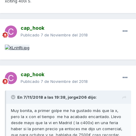
xciting 400i S.
cap_hook
Publicado
7 de Noviembre del 2018
cap_hook
Publicado
7 de Noviembre del 2018
En 7/11/2018 a las 19:38,
jorge206
dijo:
Muy bonita, a primer golpe me ha gustado más que la x,
pero la x con el tiempo me ha acabado encantado. Llevo
desde mayo que la vi en Madrid ( la c400x) en una feria
haber si la ponen precio ya entoces me dijo un comercial,
que para octubre y se hablaba de 7500€ creo recordar,