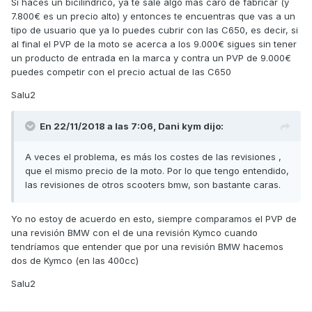
Si haces un bicilíndrico, ya te sale algo más caro de fabricar (y
7.800€ es un precio alto) y entonces te encuentras que vas a un
tipo de usuario que ya lo puedes cubrir con las C650, es decir, si
al final el PVP de la moto se acerca a los 9.000€ sigues sin tener
un producto de entrada en la marca y contra un PVP de 9.000€
puedes competir con el precio actual de las C650
Salu2
En 22/11/2018 a las 7:06,
Dani kym
dijo:
A veces el problema, es más los costes de las revisiones ,
que el mismo precio de la moto. Por lo que tengo entendido,
las revisiones de otros scooters bmw, son bastante caras.
Yo no estoy de acuerdo en esto, siempre comparamos el PVP de
una revisión BMW con el de una revisión Kymco cuando
tendríamos que entender que por una revisión BMW hacemos
dos de Kymco (en las 400cc)
Salu2