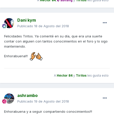
A
Héctor 84
,
abhang
y
Tiritos
les gusta esto
Dani kym
Publicado
18 de Agosto del 2018
Felicidades Tiritos. Ya comenté en su día, que era una suerte
contar con alguien con tantos conocimientos en el foro y lo sigo
manteniendo.
Enhorabuena!!!
A
Héctor 84
y
Tiritos
les gusta esto
ashrambo
Publicado
19 de Agosto del 2018
Enhorabuena y a seguir compartiendo conocimientos!!!