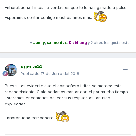
Enhorabuena Tiritos, la verdad es que te lo has ganado a pulso.
Esperamos contar contigo muchos años mas.
A
Jonny
,
salmonius
,
abhang
y
2 otros
les gusta esto
ugena44
Publicado
17 de Junio del 2018
Pues si, es evidente que el compañero tiritos se merece este
reconocimiento. Ojala podamos contar con el por mucho tiempo.
Estaremos encantados de leer sus respuestas tan bien
explicadas.
Enhorabuena compañero.