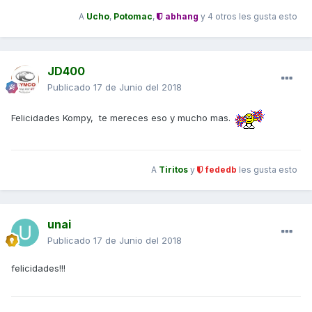
A
Ucho
,
Potomac
,
abhang
y
4 otros
les gusta esto
JD400
Publicado
17 de Junio del 2018
Felicidades Kompy, te mereces eso y mucho mas.
A
Tiritos
y
fededb
les gusta esto
unai
Publicado
17 de Junio del 2018
felicidades!!!