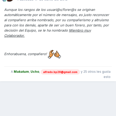
Aunque los rangos de los usuari@s/forer@s se originan
automáticamente por el número de mensajes, es justo reconocer
al compañero arriba nombrado, por su compañerismo y altruismo
para con los demás, aparte de ser un buen forero, por tanto, por
decisión del Equipo, se le ha nombrado
Miembro muy
Colaborador.
Enhorabuena, compañero!
A
Makatum
,
Ucho
,
y
25 otros
les gusta
alfredo.bp28@gmail.com
esto