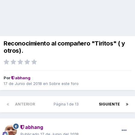
Reconocimiento al compañero "Tiritos" ( y
otros).
Por
abhang
17 de Junio del 2018
en
Sobre este foro
ANTERIOR
Página 1 de 13
SIGUIENTE
abhang
Publicado
17 de Junio del 2018