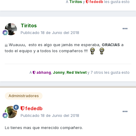
A
Tiritos
y
fededb
les gusta esto
Tiritos
Publicado
18 de Junio del 2018
¡¡¡ Wuauuu, esto es algo que jamás me esperaba,
GRACIAS
a
todo el equipo y a todos los compañeros !!!!
A
abhang
,
Jonny
,
Red Velvet
y
7 otros
les gusta esto
Administradores
fededb
Publicado
18 de Junio del 2018
Lo tienes mas que merecido compañero.