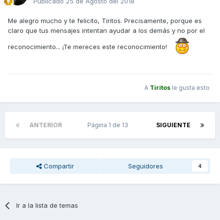
Publicado
25 de Agosto del 2018
Me alegro mucho y te felicito, Tiritos. Precisamente, porque es
claro que tus mensajes intentan ayudar a los demás y no por el
reconocimiento... ¡Te mereces este reconocimiento!
A
Tiritos
le gusta esto
ANTERIOR
Página 1 de 13
SIGUIENTE
Compartir
Seguidores
4
Ir a la lista de temas