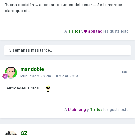
Buena decisión ... al cesar lo que es del cesar ... Se lo merece
claro que si ..
A
Tiritos
y
abhang
les gusta esto
3 semanas más tarde...
mandoble
Publicado
23 de Julio del 2018
Felicidades Tiritos.....
A
abhang
y
Tiritos
les gusta esto
GZ