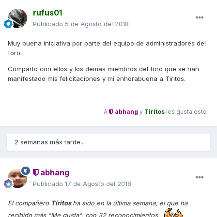
rufus01
Publicado
5 de Agosto del 2018
Muy buena iniciativa por parte del equipo de administradores del
foro.
Comparto con ellos y los demas miembros del foro que se han
manifestado mis felicitaciones y mi enhorabuena a Tiritos.
A
abhang
y
Tiritos
les gusta esto
2 semanas más tarde...
abhang
Publicado
17 de Agosto del 2018
El compañero
Tiritos
ha sido en la última semana, el que ha
recibido más "
Me gusta", con 32 reconocimientos.