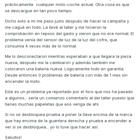
prácticamente cualquier moto-coche actual. Otra cosa es que
se descargue en tan poco tiempo.
Dicho esto a mi me paso justo después de hacer la campaña y
me cagué en todo. La llevé al taller y me hicieron la
comprobación en reposo del gasto y vieron que no era normal. El
problema venía del sensor de luz de la luz del cofre, que
consumía 4 veces más de lo normal.
Me lo desconectaron mientras esperaban a que llegara la pieza
nueva, después me la cambiaron y además también me
colocaron una batería nueva. Lógicamente todo en garantía.
Desde entonces 0 problemas de batería con más de 1 mes sin
encender la moto.
Este es un problema ya reportado por el foro que nos ha pasado
a algunos... sería un comienzo comentarlo al del taller puesto que
tienes muchas papeletas que eso venga de ahí.
Si no se desbloquea prueba a poner la llave encima de la marca
que hay encima de la guantera derecha y prueba a encender a
ver si se desbloquea... yo lo tuve que hacer así.
Saludos!