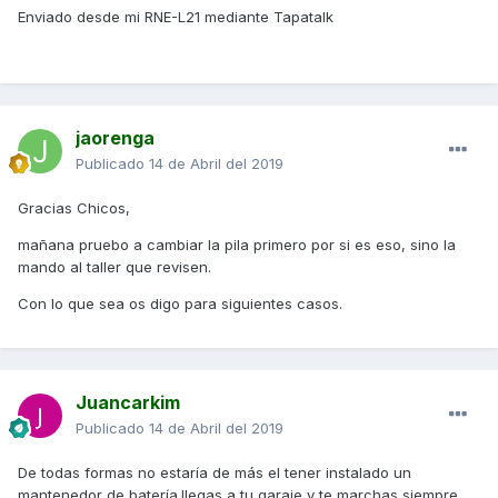
Enviado desde mi RNE-L21 mediante Tapatalk
jaorenga
Publicado
14 de Abril del 2019
Gracias Chicos,
mañana pruebo a cambiar la pila primero por si es eso, sino la
mando al taller que revisen.
Con lo que sea os digo para siguientes casos.
Juancarkim
Publicado
14 de Abril del 2019
De todas formas no estaría de más el tener instalado un
mantenedor de batería.llegas a tu garaje y te marchas siempre