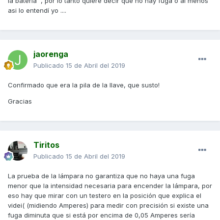
la bateria , por lo tanto quiere decir que no hay fuga o al menos
asi lo entendí yo ....
jaorenga
Publicado
15 de Abril del 2019
Confirmado que era la pila de la llave, que susto!
Gracias
Tiritos
Publicado
15 de Abril del 2019
La prueba de la lámpara no garantiza que no haya una fuga
menor que la intensidad necesaria para encender la lámpara, por
eso hay que mirar con un testero en la posición que explica el
videi( (midiendo Amperes) para medir con precisión si existe una
fuga diminuta que si está por encima de 0,05 Amperes sería