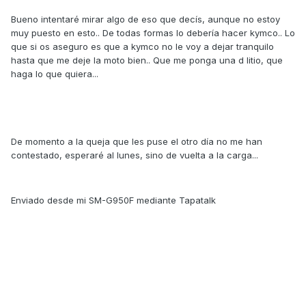
Bueno intentaré mirar algo de eso que decís, aunque no estoy
muy puesto en esto.. De todas formas lo debería hacer kymco.. Lo
que si os aseguro es que a kymco no le voy a dejar tranquilo
hasta que me deje la moto bien.. Que me ponga una d litio, que
haga lo que quiera...
De momento a la queja que les puse el otro día no me han
contestado, esperaré al lunes, sino de vuelta a la carga...
Enviado desde mi SM-G950F mediante Tapatalk