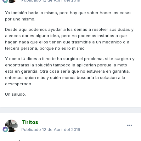
Publicado
12 de Abril del 2019
Yo también haria lo mismo, pero hay que saber hacer las cosas
por uno mismo.
Desde aquí podemos ayudar a los demás a resolver sus dudas y
a veces darles alguna idea, pero no podemos instarlos a que
hagan nada que ellos tienen que trasmitirle a un mecanico o a
tercera persona, porque no es lo mismo.
Y como tú dices a ti no te ha surgido el problema, si te surgiera y
encontraras la solución tampoco la aplicarían porque la moto
esta en garantía. Otra cosa sería que no estuviera en garantía,
entonces quien más y quién menos buscaría la solución a la
desesperada.
Un saludo.
Tiritos
Publicado
12 de Abril del 2019