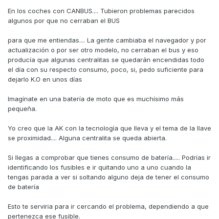
En los coches con CANBUS.... Tubieron problemas parecidos
algunos por que no cerraban el BUS
para que me entiendas.... La gente cambiaba el navegador y por
actualización o por ser otro modelo, no cerraban el bus y eso
producía que algunas centralitas se quedarán encendidas todo
el día con su respecto consumo, poco, si, pedo suficiente para
dejarlo K.O en unos días
Imagínate en una batería de moto que es muchísimo más
pequeña.
Yo creo que la AK con la tecnología que lleva y el tema de la llave
se proximidad.... Alguna centralita se queda abierta.
Si llegas a comprobar que tienes consumo de batería..... Podrías ir
identificando los fusibles e ir quitando uno a uno cuando la
tengas parada a ver si soltando alguno deja de tener el consumo
de batería
Esto te serviria para ir cercando el problema, dependiendo a que
pertenezca ese fusible.