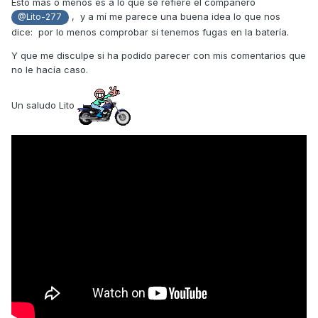
Esto más o menos es a lo que se refiere el compañero
, y a mí me parece una buena idea lo que nos
@Lito-277
dice: por lo menos comprobar si tenemos fugas en la batería.
Y que me disculpe si ha podido parecer con mis comentarios que
no le hacía caso.
Un saludo Lito