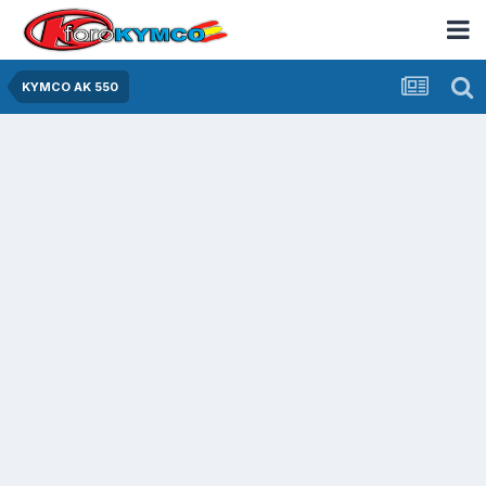
KYMCO AK 550