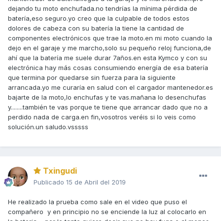
dejando tu moto enchufada.no tendrías la mínima pérdida de
batería,eso seguro.yo creo que la culpable de todos estos
dolores de cabeza con su batería la tiene la cantidad de
componentes electrónicos que trae la moto.en mi moto cuando la
dejo en el garaje y me marcho,solo su pequeño reloj funciona,de
ahí que la batería me suele durar 7años.en esta Kymco y con su
electrónica hay más cosas consumiendo energía de esa batería
que termina por quedarse sin fuerza para la siguiente
arrancada.yo me curaría en salud con el cargador mantenedor.es
bajarte de la moto,lo enchufas y te vas.mañana lo desenchufas
y........también te vas porque te tiene que arrancar dado que no a
perdido nada de carga.en fin,vosotros veréis si lo veis como
solución.un saludo.vsssss
Txingudi
Publicado
15 de Abril del 2019
He realizado la prueba como sale en el video que puso el
compañero y en principio no se enciende la luz al colocarlo en