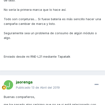
de lado.
No sería la primera marca que lo hace así.
Todo son conjeturas.... Si fuese batería es más sencillo hacer una
campaña cambiar de marca y listo.
Seguramente sea un problema de consumo de algún módulo o
algo.
Enviado desde mi RNE-L21 mediante Tapatalk
jaorenga
Publicado
13 de Abril del 2019
Buenas compañeros,
me ha pasado algo rarísimo que no se si está relacionado con