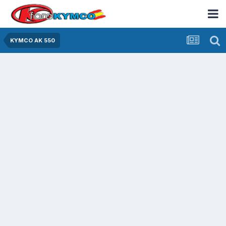
KYMCO AK 550