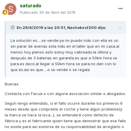
saturado
Publicado
30 de Abril del 2019
En 29/4/2019 a las 20:51,
Nachokxct300
dijo:
La solución es.....se vende.ya no puedo más con ella es un
sin parar de averías esta más en el taller que en mi casa.al
menos hoy pienso esto estoy muy cabreado.la última y
después de 3 baterias en garantía.es que a 50km hora se
para.es decir,al llegar a 50km hora se para.no dan con lo
que es.asi es que.....o se vende o se regala
Buenas.
Contacta con Facua o con alguna asociacion similar o abogados.
Según tengo entendido, si el fallo ocurre durante los primeros 6
meses desde que compraste el coche y tiene algún problema(y
la marca se hace la loca...), se entenderá como defecto de
fábrica y es el fabricante quien tiene que demostrar que ese fallo
no existe para asi eximirse de su responsabilidad de arreglarlo o