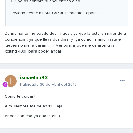
Ok, yo os contaré si encuentran algo
Enviado desde mi SM-G950F mediante Tapatalk
De momento no puedo decir nada , ya que la estarán mirando a
conciencia , ya que lleva dos dias y ya cómo minimo hasta el
jueves no me la darán ... .. Menos mal que me dejaron una
xciting 400i para poder andar ..
ismaelnu83
Publicado
30 de Abril del 2019
Como te cuidan!
A mi siempre me dejan 125 jaja.
Andar con esa,ya andas eh ;)