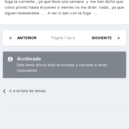
fuga la corriente , ya que lleva una semana y me han dicho que
cómo pronto hasta el jueves o viernes no me dirán nada , ya que
siguen testeandola ... A ver si dan con la fuga .....
ANTERIOR
Página 7 de 9
SIGUIENTE
Archivado
Este tema ahora está archivado y cerrado a otras
respuestas.
Ir a la lista de temas