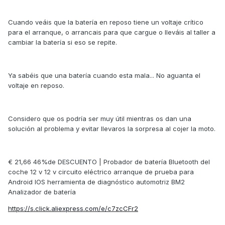
Cuando veáis que la batería en reposo tiene un voltaje crítico
para el arranque, o arrancais para que cargue o lleváis al taller a
cambiar la batería si eso se repite.
Ya sabéis que una batería cuando esta mala... No aguanta el
voltaje en reposo.
Considero que os podría ser muy útil mientras os dan una
solución al problema y evitar llevaros la sorpresa al cojer la moto.
€ 21,66 46%de DESCUENTO | Probador de batería Bluetooth del
coche 12 v 12 v circuito eléctrico arranque de prueba para
Android IOS herramienta de diagnóstico automotriz BM2
Analizador de batería
https://s.click.aliexpress.com/e/c7zcCFr2