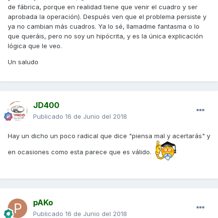
de fábrica, porque en realidad tiene que venir el cuadro y ser
aprobada la operación). Después ven que el problema persiste y
ya no cambian más cuadros. Ya lo sé, llamadme fantasma o lo
que queráis, pero no soy un hipócrita, y es la única explicación
lógica que le veo.
Un saludo
JD400
Publicado
16 de Junio del 2018
Hay un dicho un poco radical que dice "piensa mal y acertarás" y
en ocasiones como esta parece que es válido.
pAKo
Publicado
16 de Junio del 2018