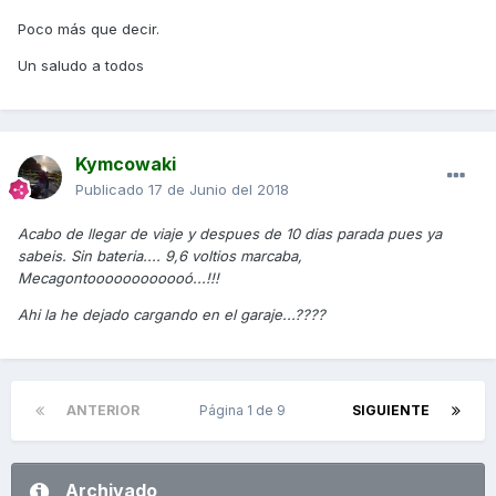
Poco más que decir.
Un saludo a todos
Kymcowaki
Publicado
17 de Junio del 2018
Acabo de llegar de viaje y despues de 10 dias parada pues ya
sabeis. Sin bateria.... 9,6 voltios marcaba,
Mecagontoooooooooooó...!!!
Ahi la he dejado cargando en el garaje...????
ANTERIOR
Página 1 de 9
SIGUIENTE
Archivado