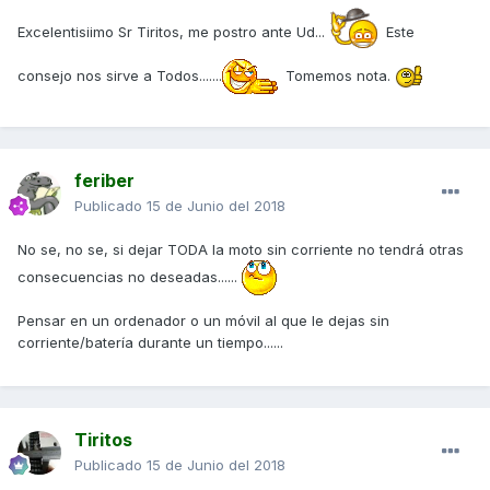
Excelentisiimo Sr Tiritos, me postro ante Ud...
Este
consejo nos sirve a Todos.......
Tomemos nota.
feriber
Publicado
15 de Junio del 2018
No se, no se, si dejar TODA la moto sin corriente no tendrá otras
consecuencias no deseadas......
Pensar en un ordenador o un móvil al que le dejas sin
corriente/batería durante un tiempo......
Tiritos
Publicado
15 de Junio del 2018