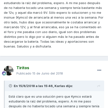
estudiando la raíz del problema, espero. A mi me paso después
de no haberla tocado una semana y siempre tenía bastante más
de 12v, y aquel día marcó 9V. Sólo espero lo solucionen y no me
insinue (Kymco) de arrancarla al menos una vez a la semana. Por
otro lado, hubo días que ocasionalmente le costaba arrancar y
marcando 12V, y al final arrancaba, eso ya se ha comentado en
el foro y me pasaba con uso diario, igual son dos problemas
distintos pero lo digo por si alguien más le ha pasado antes de
descargarse la batería. Todas las ideas y aportaciones son
buenas. Saludos y a disfrutarla.
Tiritos
Publicado
15 de Junio del 2018
En 15/6/2018 a las 15:46,
Karlas
dijo:
Está claro que es una solución pero que Kymco estará
estudiando la raíz del problema, espero. A mi me paso
después de no haberla tocado una semana y siempre tenía