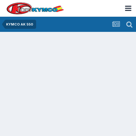
KYMCO AK 550