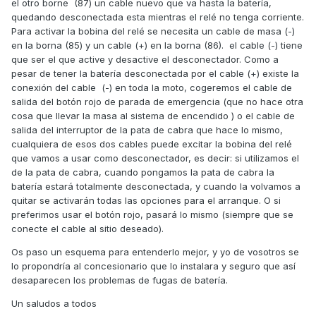
el otro borne (87) un cable nuevo que va hasta la batería,
quedando desconectada esta mientras el relé no tenga corriente.
Para activar la bobina del relé se necesita un cable de masa (-)
en la borna (85) y un cable (+) en la borna (86). el cable (-) tiene
que ser el que active y desactive el desconectador. Como a
pesar de tener la batería desconectada por el cable (+) existe la
conexión del cable (-) en toda la moto, cogeremos el cable de
salida del botón rojo de parada de emergencia (que no hace otra
cosa que llevar la masa al sistema de encendido ) o el cable de
salida del interruptor de la pata de cabra que hace lo mismo,
cualquiera de esos dos cables puede excitar la bobina del relé
que vamos a usar como desconectador, es decir: si utilizamos el
de la pata de cabra, cuando pongamos la pata de cabra la
batería estará totalmente desconectada, y cuando la volvamos a
quitar se activarán todas las opciones para el arranque. O si
preferimos usar el botón rojo, pasará lo mismo (siempre que se
conecte el cable al sitio deseado).
Os paso un esquema para entenderlo mejor, y yo de vosotros se
lo propondría al concesionario que lo instalara y seguro que así
desaparecen los problemas de fugas de batería.
Un saludos a todos