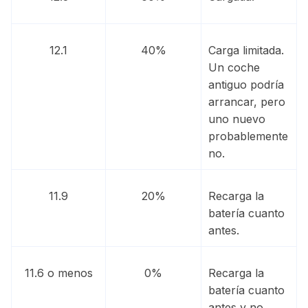
12.1
40%
Carga limitada.
Un coche
antiguo podría
arrancar, pero
uno nuevo
probablemente
no.
11.9
20%
Recarga la
batería cuanto
antes.
11.6 o menos
0%
Recarga la
batería cuanto
antes y no