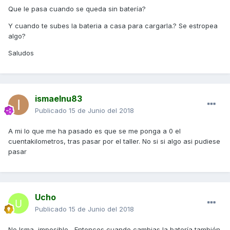
Que le pasa cuando se queda sin batería?
Y cuando te subes la bateria a casa para cargarla.? Se estropea
algo?
Saludos
ismaelnu83
Publicado
15 de Junio del 2018
A mi lo que me ha pasado es que se me ponga a 0 el
cuentakilometros, tras pasar por el taller. No si si algo asi pudiese
pasar
Ucho
Publicado
15 de Junio del 2018
No Isma, imposible , Entonces cuando cambias la batería también