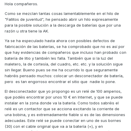
Hola compañeros.
Como se mezclan tantas cosas lamentablemente en el hilo de
"Fallitos de juventud", he pensado abrir un hilo expresamente
para la posible solución a la descarga de baterías que por una
razón u otra tiene la AK.
Ya se ha especulado hasta ahora con posibles defectos de
fabricación de las baterías, se ha comprobado que no es así por
que hay evidencias de compañeros que incluso han probado con
batería de litio y también les falla. También que si la luz del
maletero, la de cortesía, del cuadro, etc. etc. y la solución sigue
sin llegar. Bueno pues se me ha ocurrido lo que seguramente
habréis pensado muchos: colocar un desconectador de batería,
pero es tan engorroso encontrar el sitio que nadie lo pone.
El desconectador que yo propongo es un relé de 100 amperios,
que podéis encontrar por unos 10 € en Internet, y que se puede
instalar en la zona donde va la batería. Como todos sabréis el
relé es un contactor que se acciona excitando la corriente de
una bobina, y es extremadamente fiable si es de las dimensiones
adecuadas. Este relé se puede conectar en uno de sus bornes
(30) con el cable original que va a la batería (+), y en