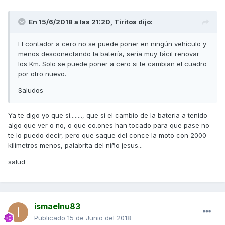
En 15/6/2018 a las 21:20,
Tiritos
dijo:
El contador a cero no se puede poner en ningún vehículo y
menos desconectando la batería, sería muy fácil renovar
los Km. Solo se puede poner a cero si te cambian el cuadro
por otro nuevo.
Saludos
Ya te digo yo que si........, que si el cambio de la bateria a tenido
algo que ver o no, o que co.ones han tocado para que pase no
te lo puedo decir, pero que saque del conce la moto con 2000
kilimetros menos, palabrita del niño jesus...
salud
ismaelnu83
Publicado
15 de Junio del 2018