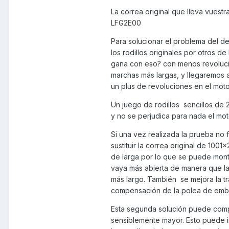
La correa original que lleva vuest
LFG2E00
Para solucionar el problema del des
los rodillos originales por otros 
gana con eso? con menos revolucio
marchas más largas, y llegaremos 
un plus de revoluciones en el moto
Un juego de rodillos sencillos de 
y no se perjudica para nada el moto
Si una vez realizada la prueba no fu
sustituir la correa original de 100
de larga por lo que se puede mont
vaya más abierta de manera que la
más largo. También se mejora la tr
compensación de la polea de emb
Esta segunda solución puede comple
sensiblemente mayor. Esto puede 