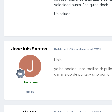
velocidad punta. Eso quise decir.
Un saludo
Jose luis Santos
Publicado
19 de Junio del 2018
Hola..
yo he pedido unos rodillos dr pulle
ganar algo de punta..y sino por lo
Usuarios
16