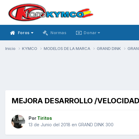
Foros
Normas
Donar
Inicio
KYMCO
MODELOS DE LA MARCA
GRAND DINK
GRAN
MEJORA DESARROLLO /VELOCIDAD
Por
Tiritos
13 de Junio del 2018
en
GRAND DINK 300