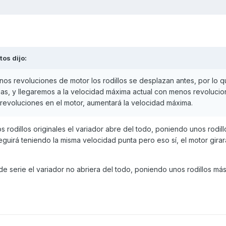
itos
dijo:
s revoluciones de motor los rodillos se desplazan antes, por lo 
as, y llegaremos a la velocidad máxima actual con menos revoluci
 revoluciones en el motor, aumentará la velocidad máxima.
los rodillos originales el variador abre del todo, poniendo unos rodil
eguirá teniendo la misma velocidad punta pero eso sí, el motor gira
 de serie el variador no abriera del todo, poniendo unos rodillos m