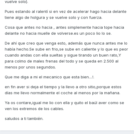
vuelve solo).
Pues estando al ralentí si en vez de acelerar hago hacia delante
tiene algo de holgura y se vuelve solo y con fuerza.
Cosa que antes no hacia , antes simplemente hacia tope hacia
delante no hacia muelle de volverse.es un poco lio lo se.
De ahí que creo que venga esto, además que nunca antes me lo
había hecho.Se sube en frio,se sube en caliente y lo que es peor
cuando andas con ella sueltas y sigue tirando un buen rato,Y
para colmo de males frenas del todo y se queda en 2.500 al
menos por unos segundos.
Que me diga a mi el mecanico que esta bien....!.
en fin aver si deja el tiempo y la llevo a otro sitio,porque estos
días me llevo normalmente el coche al menos por la mañana.
Ya os contare,igual me lio con ella y quito el baúl aver como se
ven los extremos de los cables.
saludos a ti también.