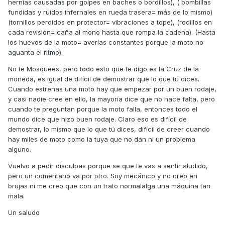
hernias causadas por golpes en baches o bordillos), ( bombillas
fundidas y ruidos infernales en rueda trasera= más de lo mismo)
(tornillos perdidos en protector= vibraciones a tope), (rodillos en
cada revisión= caña al mono hasta que rompa la cadena). (Hasta
los huevos de la moto= averías constantes porque la moto no
aguanta el ritmo).
No te Mosquees, pero todo esto que te digo es la Cruz de la
moneda, es igual de difícil de demostrar que lo que tú dices.
Cuando estrenas una moto hay que empezar por un buen rodaje,
y casi nadie cree en ello, la mayoría dice que no hace falta, pero
cuando te preguntan porque la moto falla, entonces todo el
mundo dice que hizo buen rodaje. Claro eso es difícil de
demostrar, lo mismo que lo que tú dices, difícil de creer cuando
hay miles de moto como la tuya que no dan ni un problema
alguno.
Vuelvo a pedir disculpas porque se que te vas a sentir aludido,
pero un comentario va por otro. Soy mecánico y no creo en
brujas ni me creo que con un trato normalalga una máquina tan
mala.
Un saludo