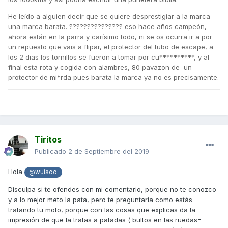
He leído a alguien decir que se quiere desprestigiar a la marca
una marca barata. ??????????????? eso hace años campeón,
ahora están en la parra y carísimo todo, ni se os ocurra ir a por
un repuesto que vais a flipar, el protector del tubo de escape, a
los 2 dias los tornillos se fueron a tomar por cu**********, y al
final esta rota y cogida con alambres, 80 pavazon de un
protector de mi*rda pues barata la marca ya no es precisamente.
Tiritos
Publicado
2 de Septiembre del 2019
Hola
.
@wuisoo
Disculpa si te ofendes con mi comentario, porque no te conozco
y a lo mejor meto la pata, pero te preguntaría como estás
tratando tu moto, porque con las cosas que explicas da la
impresión de que la tratas a patadas ( bultos en las ruedas=