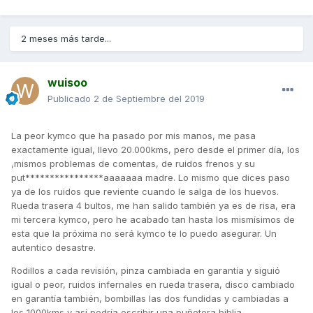
2 meses más tarde...
wuisoo
Publicado
2 de Septiembre del 2019
La peor kymco que ha pasado por mis manos, me pasa
exactamente igual, llevo 20.000kms, pero desde el primer día, los
,mismos problemas de comentas, de ruidos frenos y su
put****************aaaaaaa madre. Lo mismo que dices paso
ya de los ruidos que reviente cuando le salga de los huevos.
Rueda trasera 4 bultos, me han salido también ya es de risa, era
mi tercera kymco, pero he acabado tan hasta los mismísimos de
esta que la próxima no será kymco te lo puedo asegurar. Un
autentico desastre.
Rodillos a cada revisión, pinza cambiada en garantía y siguió
igual o peor, ruidos infernales en rueda trasera, disco cambiado
en garantía también, bombillas las dos fundidas y cambiadas a
los 1000kms y así podría escribir una puñetera biblia.