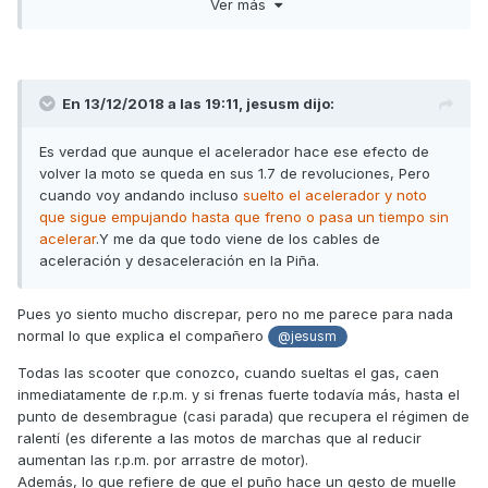
Ver más
En 13/12/2018 a las 19:11,
jesusm
dijo:
Es verdad que aunque el acelerador hace ese efecto de
volver la moto se queda en sus 1.7 de revoluciones, Pero
cuando voy andando incluso
suelto el acelerador y noto
que sigue empujando hasta que freno o pasa un tiempo sin
acelerar
.Y me da que todo viene de los cables de
aceleración y desaceleración en la Piña.
Pues yo siento mucho discrepar, pero no me parece para nada
normal lo que explica el compañero
@jesusm
Todas las scooter que conozco, cuando sueltas el gas, caen
inmediatamente de r.p.m. y si frenas fuerte todavía más, hasta el
punto de desembrague (casi parada) que recupera el régimen de
ralentí (es diferente a las motos de marchas que al reducir
aumentan las r.p.m. por arrastre de motor).
Además, lo que refiere de que el puño hace un gesto de muelle