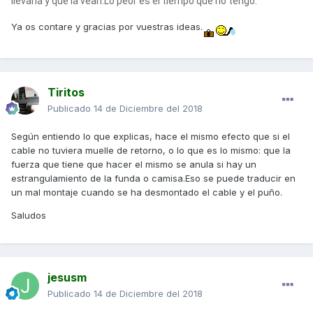
llevarla y que la vean.Lo peor es el tiempo que no tengo.
Ya os contare y gracias por vuestras ideas.
Tiritos
Publicado
14 de Diciembre del 2018
Según entiendo lo que explicas, hace el mismo efecto que si el
cable no tuviera muelle de retorno, o lo que es lo mismo: que la
fuerza que tiene que hacer el mismo se anula si hay un
estrangulamiento de la funda o camisa.Eso se puede traducir en
un mal montaje cuando se ha desmontado el cable y el puño.
Saludos
jesusm
Publicado
14 de Diciembre del 2018