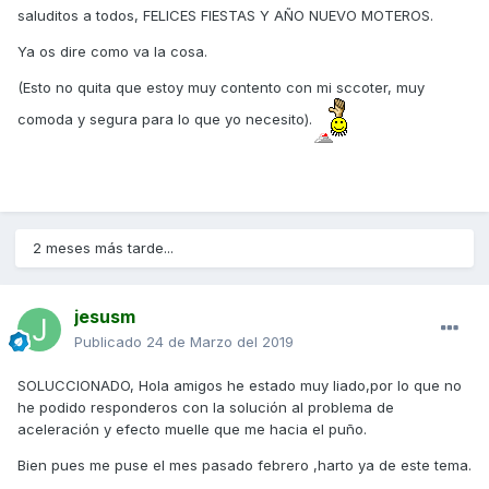
saluditos a todos, FELICES FIESTAS Y AÑO NUEVO MOTEROS.
Ya os dire como va la cosa.
(Esto no quita que estoy muy contento con mi sccoter, muy
comoda y segura para lo que yo necesito).
2 meses más tarde...
jesusm
Publicado
24 de Marzo del 2019
SOLUCCIONADO, Hola amigos he estado muy liado,por lo que no
he podido responderos con la solución al problema de
aceleración y efecto muelle que me hacia el puño.
Bien pues me puse el mes pasado febrero ,harto ya de este tema.