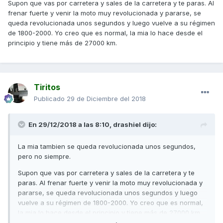
Supon que vas por carretera y sales de la carretera y te paras. Al
frenar fuerte y venir la moto muy revolucionada y pararse, se
queda revolucionada unos segundos y luego vuelve a su régimen
de 1800-2000. Yo creo que es normal, la mia lo hace desde el
principio y tiene más de 27000 km.
Tiritos
Publicado
29 de Diciembre del 2018
En 29/12/2018 a las 8:10,
drashiel
dijo:
La mia tambien se queda revolucionada unos segundos,
pero no siempre.
Supon que vas por carretera y sales de la carretera y te
paras. Al frenar fuerte y venir la moto muy revolucionada y
pararse, se queda revolucionada unos segundos y luego
vuelve a su régimen de 1800-2000. Yo creo que es normal,
la mia lo hace desde el principio y tiene más de 27000 km.