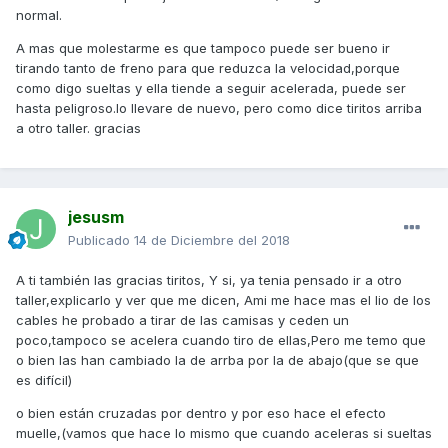
normal.
A mas que molestarme es que tampoco puede ser bueno ir
tirando tanto de freno para que reduzca la velocidad,porque
como digo sueltas y ella tiende a seguir acelerada, puede ser
hasta peligroso.lo llevare de nuevo, pero como dice tiritos arriba
a otro taller. gracias
jesusm
Publicado
14 de Diciembre del 2018
A ti también las gracias tiritos, Y si, ya tenia pensado ir a otro
taller,explicarlo y ver que me dicen, Ami me hace mas el lio de los
cables he probado a tirar de las camisas y ceden un
poco,tampoco se acelera cuando tiro de ellas,Pero me temo que
o bien las han cambiado la de arrba por la de abajo(que se que
es difícil)
o bien están cruzadas por dentro y por eso hace el efecto
muelle,(vamos que hace lo mismo que cuando aceleras si sueltas