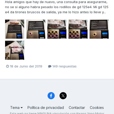
Hola amigos que hay de nuevo, una consulta para asegurarme,
no se si alguno habra pesado los rodillos de gd 125e4. Mi gd 125
e4 da tirones bruscos de salida, ya me lo hizo antes lo lleve y...
18 de Junio del 2019
149 respuestas
Tema
Política de privacidad
Contactar
Cookies
Esta web no tiene NINGUNA vinculación con Kwang Yang Motor