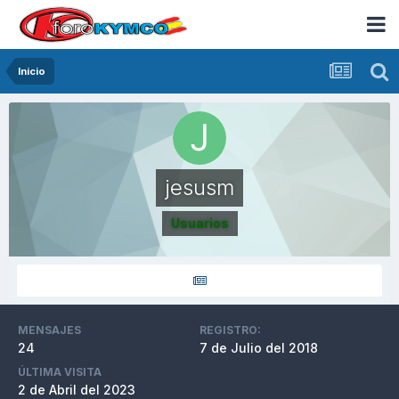
Inicio
jesusm
Usuarios
MENSAJES
REGISTRO:
24
7 de Julio del 2018
ÚLTIMA VISITA
2 de Abril del 2023