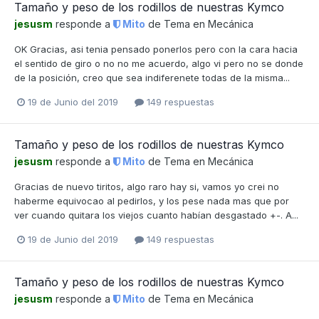
Tamaño y peso de los rodillos de nuestras Kymco
jesusm
responde a
Mito
de Tema en
Mecánica
OK Gracias, asi tenia pensado ponerlos pero con la cara hacia
el sentido de giro o no no me acuerdo, algo vi pero no se donde
de la posición, creo que sea indiferenete todas de la misma...
19 de Junio del 2019
149 respuestas
Tamaño y peso de los rodillos de nuestras Kymco
jesusm
responde a
Mito
de Tema en
Mecánica
Gracias de nuevo tiritos, algo raro hay si, vamos yo crei no
haberme equivocao al pedirlos, y los pese nada mas que por
ver cuando quitara los viejos cuanto habían desgastado +-. A...
19 de Junio del 2019
149 respuestas
Tamaño y peso de los rodillos de nuestras Kymco
jesusm
responde a
Mito
de Tema en
Mecánica