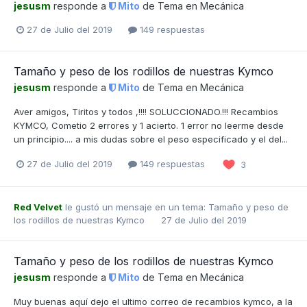
jesusm
responde a
Mito
de Tema en
Mecánica
27 de Julio del 2019
149 respuestas
Tamaño y peso de los rodillos de nuestras Kymco
jesusm
responde a
Mito
de Tema en
Mecánica
Aver amigos, Tiritos y todos ,!!!! SOLUCCIONADO.!!! Recambios
KYMCO, Cometio 2 errores y 1 acierto. 1 error no leerme desde
un principio.... a mis dudas sobre el peso especificado y el del...
27 de Julio del 2019
149 respuestas
3
Red Velvet
le gustó un mensaje en un tema:
Tamaño y peso de
los rodillos de nuestras Kymco
27 de Julio del 2019
Tamaño y peso de los rodillos de nuestras Kymco
jesusm
responde a
Mito
de Tema en
Mecánica
Muy buenas aquí dejo el ultimo correo de recambios kymco, a la