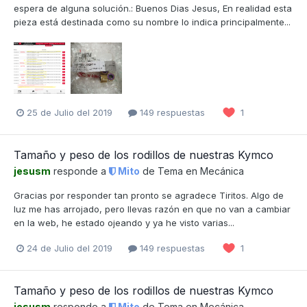
espera de alguna solución.: Buenos Dias Jesus, En realidad esta
pieza está destinada como su nombre lo indica principalmente...
25 de Julio del 2019
149 respuestas
1
Tamaño y peso de los rodillos de nuestras Kymco
jesusm
responde a
Mito
de Tema en
Mecánica
Gracias por responder tan pronto se agradece Tiritos. Algo de
luz me has arrojado, pero llevas razón en que no van a cambiar
en la web, he estado ojeando y ya he visto varias...
24 de Julio del 2019
149 respuestas
1
Tamaño y peso de los rodillos de nuestras Kymco
jesusm
responde a
Mito
de Tema en
Mecánica