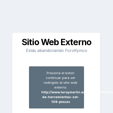
Sitio Web Externo
Estás abandonando ForoKymco
Presiona el boton
continuar para ser
redirigido al sitio web
externo.
http://www.leroymerlin.es/fp/17846353/m
de-herramientas-set-
108-piezas