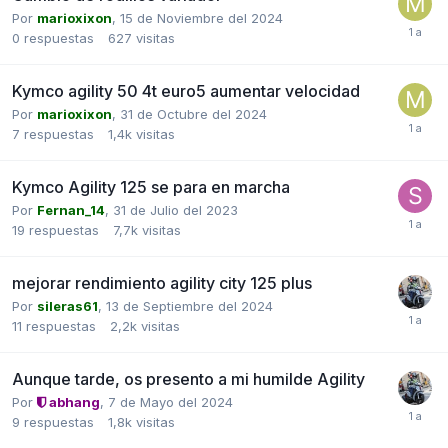
Por
marioxixon
,
15 de Noviembre del 2024
0
respuestas
627
visitas
Kymco agility 50 4t euro5 aumentar velocidad
Por
marioxixon
,
31 de Octubre del 2024
7
respuestas
1,4k
visitas
Kymco Agility 125 se para en marcha
Por
Fernan_14
,
31 de Julio del 2023
19
respuestas
7,7k
visitas
mejorar rendimiento agility city 125 plus
Por
sileras61
,
13 de Septiembre del 2024
11
respuestas
2,2k
visitas
Aunque tarde, os presento a mi humilde Agility
Por
abhang
,
7 de Mayo del 2024
9
respuestas
1,8k
visitas