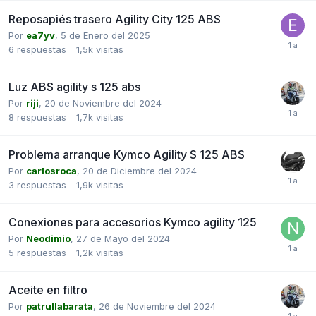
Reposapiés trasero Agility City 125 ABS
Por
ea7yv
,
5 de Enero del 2025
6
respuestas
1,5k
visitas
Luz ABS agility s 125 abs
Por
riji
,
20 de Noviembre del 2024
8
respuestas
1,7k
visitas
Problema arranque Kymco Agility S 125 ABS
Por
carlosroca
,
20 de Diciembre del 2024
3
respuestas
1,9k
visitas
Conexiones para accesorios Kymco agility 125
Por
Neodimio
,
27 de Mayo del 2024
5
respuestas
1,2k
visitas
Aceite en filtro
Por
patrullabarata
,
26 de Noviembre del 2024