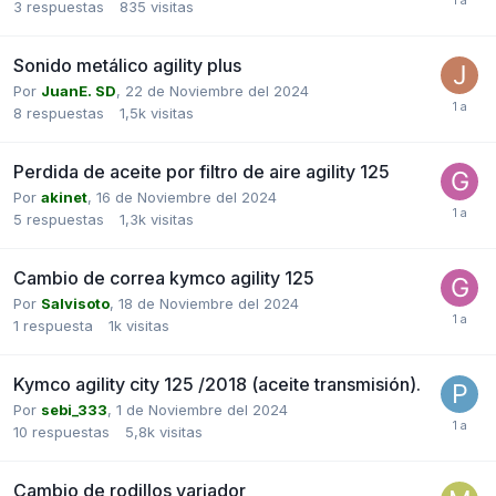
3
respuestas
835
visitas
Sonido metálico agility plus
Por
JuanE. SD
,
22 de Noviembre del 2024
8
respuestas
1,5k
visitas
Perdida de aceite por filtro de aire agility 125
Por
akinet
,
16 de Noviembre del 2024
5
respuestas
1,3k
visitas
Cambio de correa kymco agility 125
Por
Salvisoto
,
18 de Noviembre del 2024
1
respuesta
1k
visitas
Kymco agility city 125 /2018 (aceite transmisión).
Por
sebi_333
,
1 de Noviembre del 2024
10
respuestas
5,8k
visitas
Cambio de rodillos variador