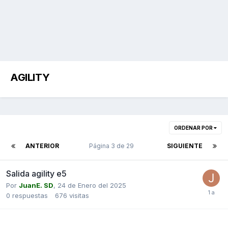
AGILITY
ORDENAR POR
ANTERIOR
Página 3 de 29
SIGUIENTE
Salida agility e5
Por
JuanE. SD
,
24 de Enero del 2025
0
respuestas
676
visitas