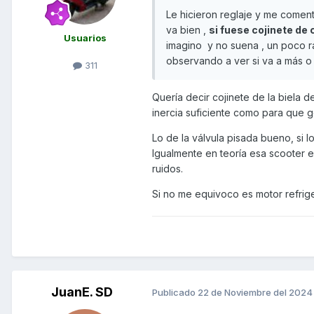
Le hicieron reglaje y me comen
va bien ,
si fuese cojinete de 
Usuarios
imagino y no suena , un poco rar
observando a ver si va a más o
311
Quería decir cojinete de la biela d
inercia suficiente como para que
Lo de la válvula pisada bueno, si 
Igualmente en teoría esa scooter e
ruidos.
Si no me equivoco es motor refrig
JuanE. SD
Publicado
22 de Noviembre del 2024