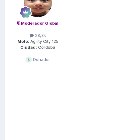
Moderador Global
28,3k
Moto:
Agility City 125
Ciudad:
Córdoba
Donador