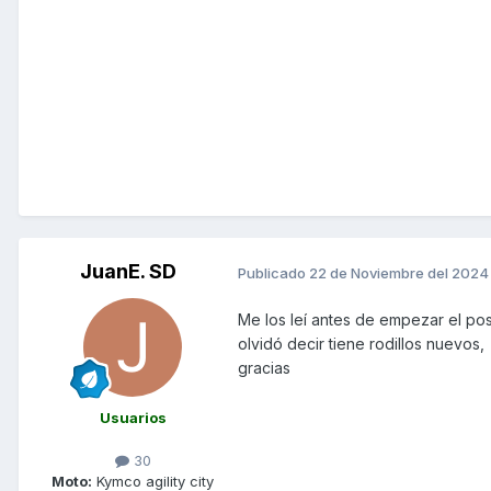
JuanE. SD
Publicado
22 de Noviembre del 2024
Me los leí antes de empezar el pos
olvidó decir tiene rodillos nuevos
gracias
Usuarios
30
Moto:
Kymco agility city