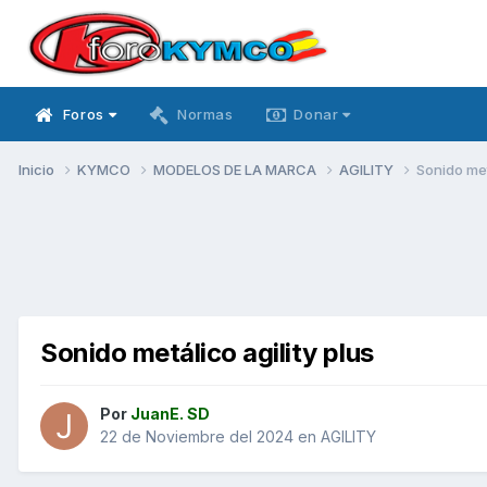
Foros
Normas
Donar
Inicio
KYMCO
MODELOS DE LA MARCA
AGILITY
Sonido met
Sonido metálico agility plus
Por
JuanE. SD
22 de Noviembre del 2024
en
AGILITY