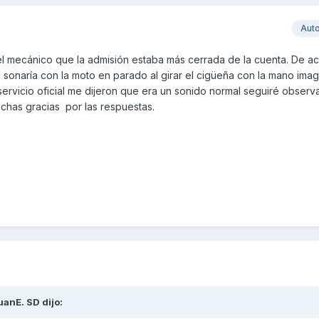
Aut
el mecánico que la admisión estaba más cerrada de la cuenta. De ac
al sonaría con la moto en parado al girar el cigüeña con la mano ima
l servicio oficial me dijeron que era un sonido normal seguiré obser
uchas gracias por las respuestas.
uanE. SD
dijo: