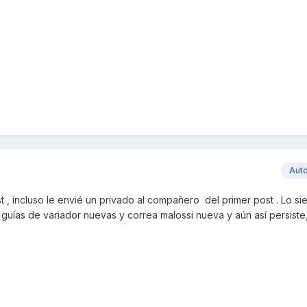
Aut
t , incluso le envié un privado al compañero del primer post . Lo si
, guías de variador nuevas y correa malossi nueva y aún así persist