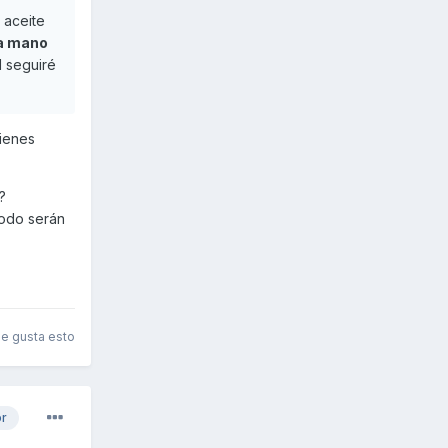
 aceite
la mano
l seguiré
tienes
?
todo serán
le gusta esto
or