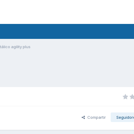
álico agility plus
Compartir
Seguidor