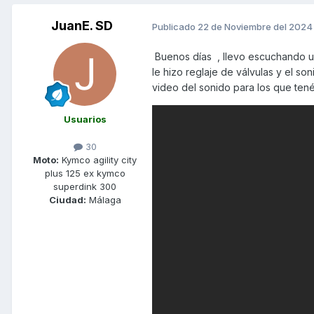
JuanE. SD
Publicado
22 de Noviembre del 2024
Buenos días , llevo escuchando un 
le hizo reglaje de válvulas y el so
video del sonido para los que ten
Usuarios
30
Moto:
Kymco agility city
plus 125 ex kymco
superdink 300
Ciudad:
Málaga