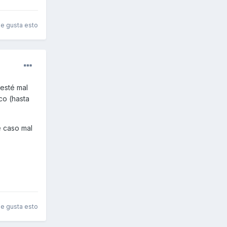
le gusta esto
 esté mal
co (hasta
e caso mal
le gusta esto