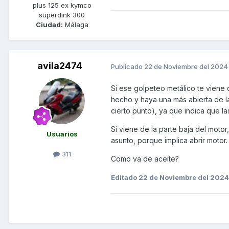
plus 125 ex kymco
superdink 300
Ciudad:
Málaga
avila2474
Publicado
22 de Noviembre del 2024
Si ese golpeteo metálico te viene d
hecho y haya una más abierta de la
cierto punto), ya que indica que 
Si viene de la parte baja del motor
Usuarios
asunto, porque implica abrir motor
311
Como va de aceite?
Editado
22 de Noviembre del 2024