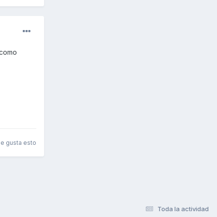
r como
le gusta esto
Toda la actividad