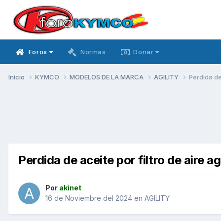
Foros
Normas
Donar
Inicio
KYMCO
MODELOS DE LA MARCA
AGILITY
Perdida de 
Perdida de aceite por filtro de aire ag
Por
akinet
16 de Noviembre del 2024
en
AGILITY