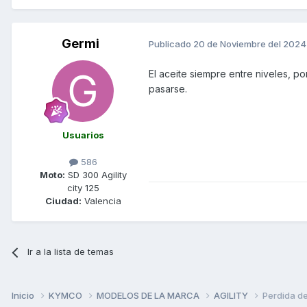
Germi
Publicado
20 de Noviembre del 2024
El aceite siempre entre niveles, p
pasarse.
Usuarios
586
Moto:
SD 300 Agility
city 125
Ciudad:
Valencia
Ir a la lista de temas
Inicio
KYMCO
MODELOS DE LA MARCA
AGILITY
Perdida de 