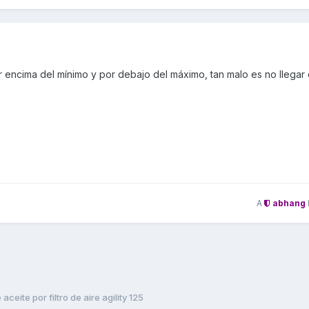
or encima del mínimo y por debajo del máximo, tan malo es no llega
A
abhang
aceite por filtro de aire agility 125