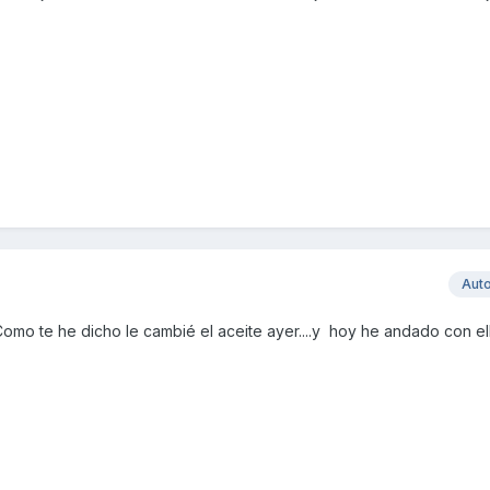
Aut
omo te he dicho le cambié el aceite ayer....y hoy he andado con el