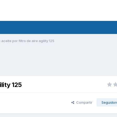
aceite por filtro de aire agility 125
ility 125
Compartir
Seguidor