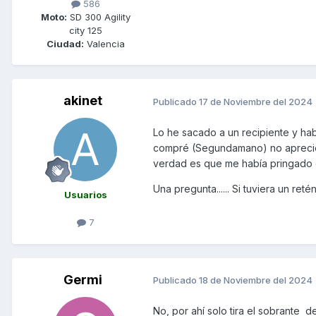
586
Moto:
SD 300 Agility
city 125
Ciudad:
Valencia
akinet
Publicado
17 de Noviembre del 2024
Lo he sacado a un recipiente y hab
compré (Segundamano) no aprecie 
verdad es que me había pringado e
Una pregunta...... Si tuviera un ret
Usuarios
7
Germi
Publicado
18 de Noviembre del 2024
No, por ahí solo tira el sobrante de