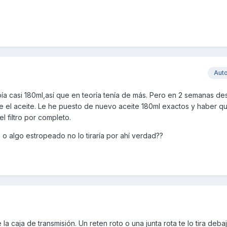
Aut
ía casi 180ml,así que en teoría tenía de más. Pero en 2 semanas de
el aceite. Le he puesto de nuevo aceite 180ml exactos y haber qu
l filtro por completo.
én o algo estropeado no lo tiraría por ahí verdad??
 la caja de transmisión. Un reten roto o una junta rota te lo tira deba