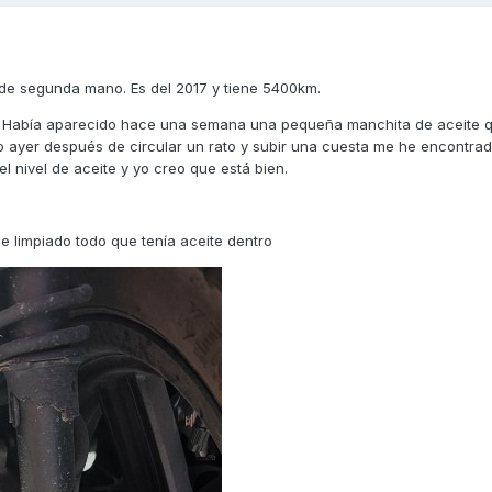
de segunda mano. Es del 2017 y tiene 5400km.
. Había aparecido hace una semana una pequeña manchita de aceite q
Pero ayer después de circular un rato y subir una cuesta me he encontra
el nivel de aceite y yo creo que está bien.
he limpiado todo que tenía aceite dentro