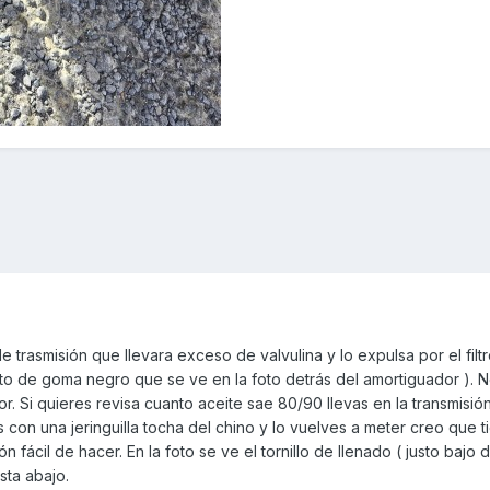
e trasmisión que llevara exceso de valvulina y lo expulsa por el filtr
to de goma negro que se ve en la foto detrás del amortiguador ). N
. Si quieres revisa cuanto aceite sae 80/90 llevas en la transmisión
s con una jeringuilla tocha del chino y lo vuelves a meter creo que 
 fácil de hacer. En la foto se ve el tornillo de llenado ( justo bajo de
sta abajo.