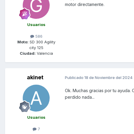
motor directamente.
Usuarios
586
Moto:
SD 300 Agility
city 125
Ciudad:
Valencia
akinet
Publicado
18 de Noviembre del 2024
Ok. Muchas gracias por tu ayuda. C
perdido nada...
Usuarios
7