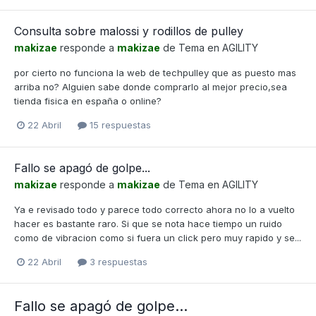
Consulta sobre malossi y rodillos de pulley
makizae
responde a
makizae
de Tema en
AGILITY
por cierto no funciona la web de techpulley que as puesto mas
arriba no? Alguien sabe donde comprarlo al mejor precio,sea
tienda fisica en españa o online?
22 Abril
15 respuestas
Fallo se apagó de golpe...
makizae
responde a
makizae
de Tema en
AGILITY
Ya e revisado todo y parece todo correcto ahora no lo a vuelto
hacer es bastante raro. Si que se nota hace tiempo un ruido
como de vibracion como si fuera un click pero muy rapido y se...
22 Abril
3 respuestas
Fallo se apagó de golpe...