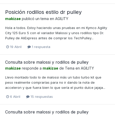
Posición rodillos estilo dr pulley
makizae
publicó un tema en
AGILITY
Hola a todos. Estoy haciendo unas pruebas en mi Kymco Agility
City 125 Euro 5 con el variador Malossi y unos rodillos tipo Dr.
Pulley de AliExpress antes de comprar los TechPulley...
19 Abril
1 respuesta
Consulta sobre malossi y rodillos de pulley
makizae
responde a
makizae
de Tema en
AGILITY
Llevo montado todo lo de malossi más un tubo turbo kit que
peso realmente comprarías para no ir dando la nota de
acceleron y que fuera bien lo que sería el punto dulce jajaja...
6 Abril
15 respuestas
Consulta sobre malossi y rodillos de pulley