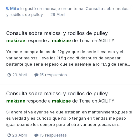
Mito
le gustó un mensaje en un tema:
Consulta sobre malossi
y rodillos de pulley
29 Abril
Consulta sobre malossi y rodillos de pulley
makizae
responde a
makizae
de Tema en
AGILITY
Yo me e comprado los de 12g ya que de serie lleva eso y el
variador malossi lleva los 11.5g decidí después de sopesar
bastante que seria el peso que se asemeje a lo 11.5g de serie...
29 Abril
15 respuestas
Consulta sobre malossi y rodillos de pulley
makizae
responde a
makizae
de Tema en
AGILITY
Si ahora sí va ayer se ve que estaban en mantenimiento,pues si
es verdad y es curioso que no lo tengan en tiendas me paso
igual cuando los compré para el otro variador ,cosas sin...
23 Abril
15 respuestas