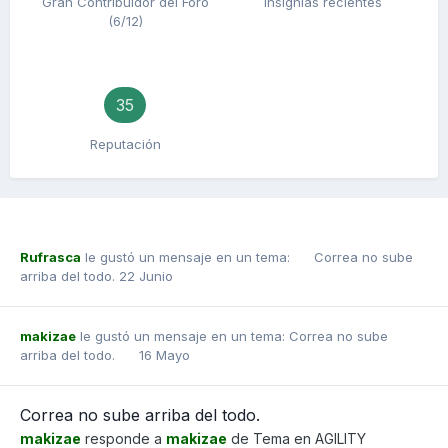
Gran Contribuidor del Foro
Insignias recientes
(6/12)
35
Reputación
Rufrasca
le gustó un mensaje en un tema:
Correa no sube
arriba del todo.
22 Junio
makizae
le gustó un mensaje en un tema:
Correa no sube
arriba del todo.
16 Mayo
Correa no sube arriba del todo.
makizae
responde a
makizae
de Tema en
AGILITY