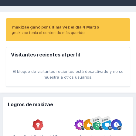
makizae ganó por última vez el día 4 Marzo
¡makizae tenía el contenido más querido!
Visitantes recientes al perfil
El bloque de visitantes recientes está desactivado y no se
muestra a otros usuarios.
Logros de makizae
Raro
Raro