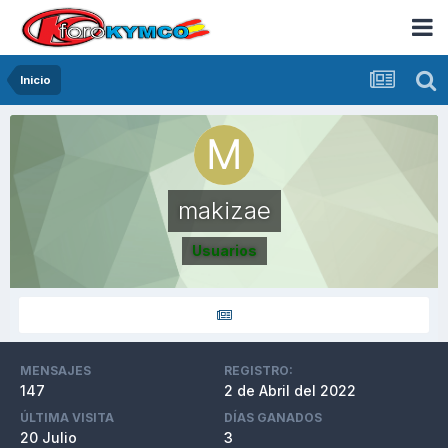
Inicio
makizae
Usuarios
MENSAJES
REGISTRO:
147
2 de Abril del 2022
ÚLTIMA VISITA
DÍAS GANADOS
20 Julio
3