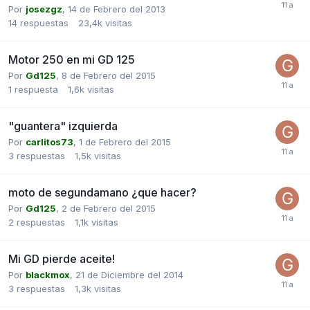
Por
josezgz
,
14 de Febrero del 2013
14
respuestas
23,4k
visitas
Motor 250 en mi GD 125
Por
Gd125
,
8 de Febrero del 2015
1
respuesta
1,6k
visitas
"guantera" izquierda
Por
carlitos73
,
1 de Febrero del 2015
3
respuestas
1,5k
visitas
moto de segundamano ¿que hacer?
Por
Gd125
,
2 de Febrero del 2015
2
respuestas
1,1k
visitas
Mi GD pierde aceite!
Por
blackmox
,
21 de Diciembre del 2014
3
respuestas
1,3k
visitas