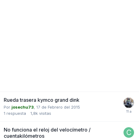
Rueda trasera kymco grand dink
Por
josechu73
,
17 de Febrero del 2015
1
respuesta
1,8k
visitas
No funciona el reloj del velocímetro /
cuentakilómetros