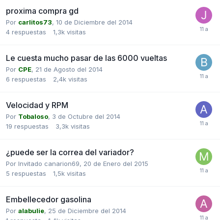
proxima compra gd
Por
carlitos73
,
10 de Diciembre del 2014
4
respuestas
1,3k
visitas
Le cuesta mucho pasar de las 6000 vueltas
Por
CPE
,
21 de Agosto del 2014
6
respuestas
2,4k
visitas
Velocidad y RPM
Por
Tobaloso
,
3 de Octubre del 2014
19
respuestas
3,3k
visitas
¿puede ser la correa del variador?
Por Invitado canarion69,
20 de Enero del 2015
5
respuestas
1,5k
visitas
Embellecedor gasolina
Por
alabulie
,
25 de Diciembre del 2014