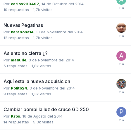
Por
carlos230497
,
14 de Octubre del 2014
10
respuestas
1,7k
visitas
Nuevas Pegatinas
Por
barahona14
,
10 de Noviembre del 2014
12
respuestas
1,7k
visitas
Asiento no cierra ¿?
Por
alabulie
,
3 de Noviembre del 2014
5
respuestas
1,8k
visitas
Aquí esta la nueva adquisicion
Por
Polito24
,
3 de Noviembre del 2014
9
respuestas
1,3k
visitas
Cambiar bombilla luz de cruce GD 250
Por
Kros
,
16 de Agosto del 2014
14
respuestas
5,3k
visitas