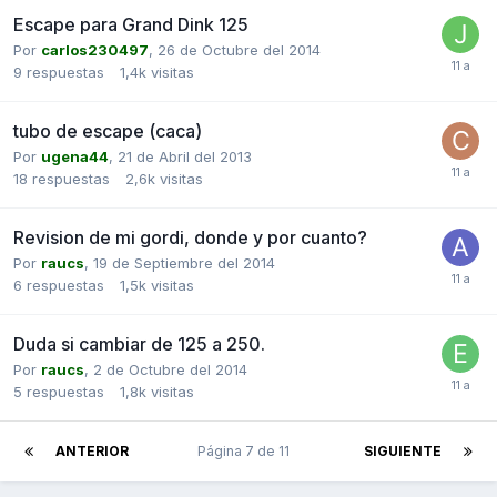
Escape para Grand Dink 125
Por
carlos230497
,
26 de Octubre del 2014
9
respuestas
1,4k
visitas
tubo de escape (caca)
Por
ugena44
,
21 de Abril del 2013
18
respuestas
2,6k
visitas
Revision de mi gordi, donde y por cuanto?
Por
raucs
,
19 de Septiembre del 2014
6
respuestas
1,5k
visitas
Duda si cambiar de 125 a 250.
Por
raucs
,
2 de Octubre del 2014
5
respuestas
1,8k
visitas
ANTERIOR
Página 7 de 11
SIGUIENTE