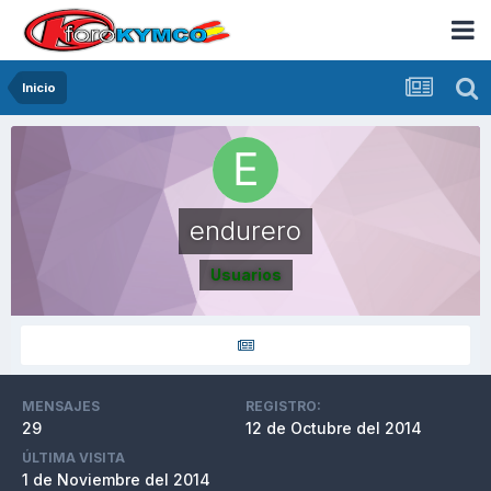
Inicio
endurero
Usuarios
MENSAJES
REGISTRO:
29
12 de Octubre del 2014
ÚLTIMA VISITA
1 de Noviembre del 2014