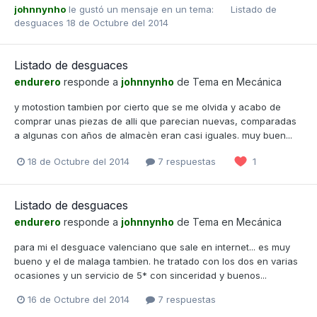
johnnynho
le gustó un mensaje en un tema:
Listado de
desguaces
18 de Octubre del 2014
Listado de desguaces
endurero
responde a
johnnynho
de Tema en
Mecánica
y motostion tambien por cierto que se me olvida y acabo de
comprar unas piezas de alli que parecian nuevas, comparadas
a algunas con años de almacèn eran casi iguales. muy buen...
18 de Octubre del 2014
7 respuestas
1
Listado de desguaces
endurero
responde a
johnnynho
de Tema en
Mecánica
para mi el desguace valenciano que sale en internet... es muy
bueno y el de malaga tambien. he tratado con los dos en varias
ocasiones y un servicio de 5* con sinceridad y buenos...
16 de Octubre del 2014
7 respuestas