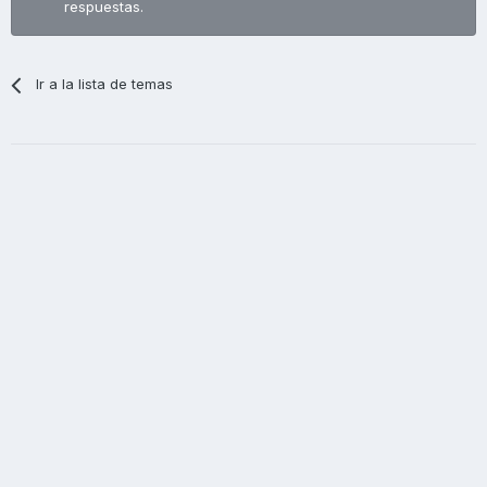
respuestas.
Ir a la lista de temas