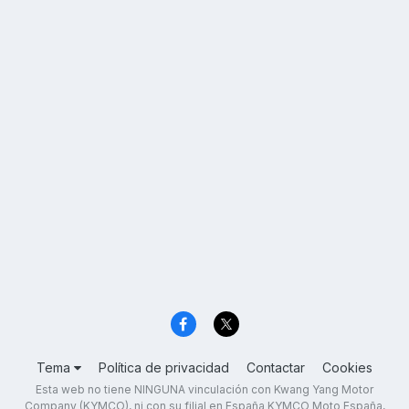
Tema
Política de privacidad
Contactar
Cookies
Esta web no tiene NINGUNA vinculación con Kwang Yang Motor
Company (KYMCO), ni con su filial en España KYMCO Moto España,