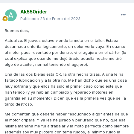
Ak550rider
Publicado
23 de Enero del 2023
Buenos días,
Actualizo. El jueves estuve viendo la moto en el taller. Estaba
desarmada enterita lógicamente, un dolor verlo vaya. En cuanto
al motor pues reventado por dentro, vi el agujero en el cárter (lo
cual explica que cuando me dejó tirado aquella noche me tiró
algo de aceite , normal teniendo el agujero).
Una de las dos bielas está OK, la otra hecha trizas. A una le ha
faltado lubricación y a la otra no. Me han dicho que es una cosa
muy extraña y que ellos ha sido el primer caso como este que
han tenido (y ya habían cambiado y reparado motores en
garantía en su momento). Dicen que es la primera vez que se lía
tanto destrozo.
Me comentan que debería haber "escuchado algo" antes de que
el motor gripara. Y ya les he jurado y perjurado que no, que esa
misma mañana me fui a trabajar y la moto perfecta como siempre
(además soy muy pijotero con tema ruidos, al mínimo ruido la