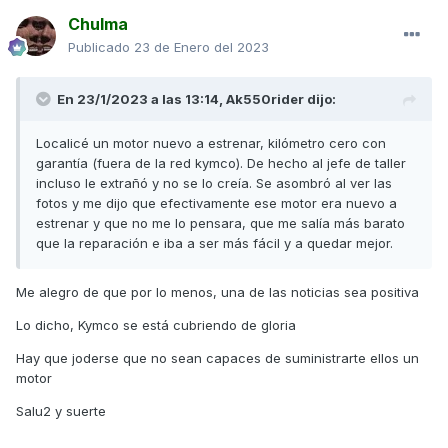
Chulma
Publicado
23 de Enero del 2023
En 23/1/2023 a las 13:14,
Ak550rider
dijo:
Localicé un motor nuevo a estrenar, kilómetro cero con
garantía (fuera de la red kymco). De hecho al jefe de taller
incluso le extrañó y no se lo creía. Se asombró al ver las
fotos y me dijo que efectivamente ese motor era nuevo a
estrenar y que no me lo pensara, que me salía más barato
que la reparación e iba a ser más fácil y a quedar mejor.
Me alegro de que por lo menos, una de las noticias sea positiva
Lo dicho, Kymco se está cubriendo de gloria
Hay que joderse que no sean capaces de suministrarte ellos un
motor
Salu2 y suerte