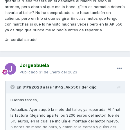
girado la rueda trasera en el caballete al ralentí cuando la
arranco, pero ahora sí que me lo hace. ¿Esto es normal o debería
llevarla al taller? No he comprobado si lo hace también en
caliente, pero en frío si que se gira. En otras motos que tengo
con marchas si que lo he visto muchas veces pero en la AK 550
ya os digo que nunca me lo hacía antes de repararla.
Un cordial saludo!
Jorgeabuela
Publicado
31 de Enero del 2023
En 31/1/2023 a las 18:42,
Ak550rider
dijo:
Buenas tardes,
Actualizo. Ayer saqué la moto del taller, ya reparada. Al final
la factura (dejando aparte los 3200 euros del motor) fue de
515 euros, en la cual se incluía el montaje del motor nuevo,
6 horas de mano de obra, y cambiar la correa y guías del