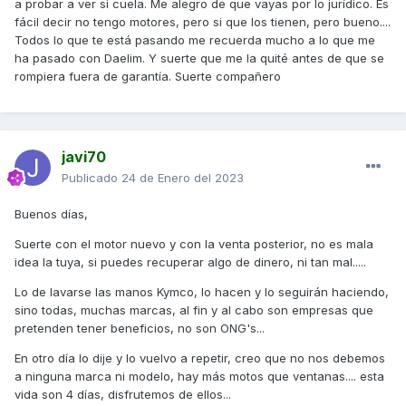
a probar a ver si cuela. Me alegro de que vayas por lo jurídico. Es
fácil decir no tengo motores, pero si que los tienen, pero bueno....
Todos lo que te está pasando me recuerda mucho a lo que me
ha pasado con Daelim. Y suerte que me la quité antes de que se
rompiera fuera de garantía. Suerte compañero
javi70
Publicado
24 de Enero del 2023
Buenos días,
Suerte con el motor nuevo y con la venta posterior, no es mala
idea la tuya, si puedes recuperar algo de dinero, ni tan mal.....
Lo de lavarse las manos Kymco, lo hacen y lo seguirán haciendo,
sino todas, muchas marcas, al fin y al cabo son empresas que
pretenden tener beneficios, no son ONG's...
En otro día lo dije y lo vuelvo a repetir, creo que no nos debemos
a ninguna marca ni modelo, hay más motos que ventanas.... esta
vida son 4 días, disfrutemos de ellos...