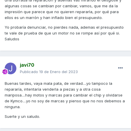
una burrada la reparación y además vas mirando el desglose y
algunas cosas se cambian por cambiar, vamos, que me da la
impresión que parece que no quieren repararla, por qué para
ellos es un marrón y han inflado bien el presupuesto.
Yo probaría denunciar, no pierdes nada, ademas el presupuesto
te vale de prueba de que un motor no se rompe así por qué si.
Saludos
javi70
Publicado
19 de Enero del 2023
Buenas tardes, vaya mala pata, de verdad....yo tampoco la
repararía, intentaría venderla a piezas y a otra cosa
mariposa....hay motos y marcas para cambiar el chip y olvidarse
de Kymco....yo no soy de marcas y pienso que no nos debemos a
ninguna.
Suerte y un saludo.