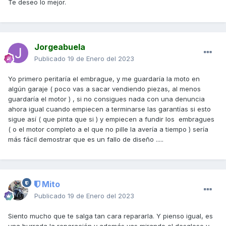
Te deseo lo mejor.
Jorgeabuela
Publicado
19 de Enero del 2023
Yo primero peritaría el embrague, y me guardaría la moto en
algún garaje ( poco vas a sacar vendiendo piezas, al menos
guardaría el motor ) , si no consigues nada con una denuncia
ahora igual cuando empiecen a terminarse las garantías si esto
sigue así ( que pinta que si ) y empiecen a fundir los embragues
( o el motor completo a el que no pille la avería a tiempo ) sería
más fácil demostrar que es un fallo de diseño .....
Mito
Publicado
19 de Enero del 2023
Siento mucho que te salga tan cara repararla. Y pienso igual, es