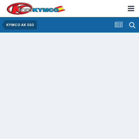
KYMCO AK 550