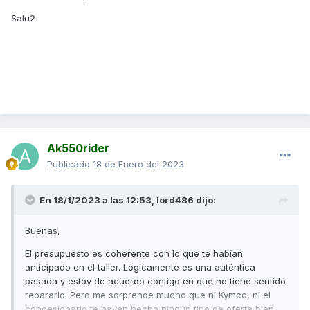
Salu2
Ak550rider
Publicado
18 de Enero del 2023
En 18/1/2023 a las 12:53,
lord486
dijo:
Buenas,
El presupuesto es coherente con lo que te habían
anticipado en el taller. Lógicamente es una auténtica
pasada y estoy de acuerdo contigo en que no tiene sentido
repararlo. Pero me sorprende mucho que ni Kymco, ni el
concesionario te hayan hecho ningún tipo de oferta bien