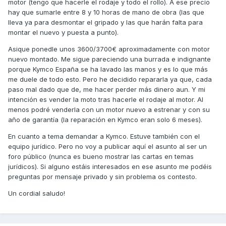
motor (tengo que hacerle el rodaje y todo el rollo). A ese precio
hay que sumarle entre 8 y 10 horas de mano de obra (las que
lleva ya para desmontar el gripado y las que harán falta para
montar el nuevo y puesta a punto).
Asique ponedle unos 3600/3700€ aproximadamente con motor
nuevo montado. Me sigue pareciendo una burrada e indignante
porque Kymco España se ha lavado las manos y es lo que más
me duele de todo esto. Pero he decidido repararla ya que, cada
paso mal dado que de, me hacer perder más dinero aun. Y mi
intención es vender la moto tras hacerle el rodaje al motor. Al
menos podré venderla con un motor nuevo a estrenar y con su
año de garantía (la reparación en Kymco eran solo 6 meses).
En cuanto a tema demandar a Kymco. Estuve también con el
equipo jurídico. Pero no voy a publicar aquí el asunto al ser un
foro público (nunca es bueno mostrar las cartas en temas
jurídicos). Si alguno estáis interesados en ese asunto me podéis
preguntas por mensaje privado y sin problema os contesto.
Un cordial saludo!