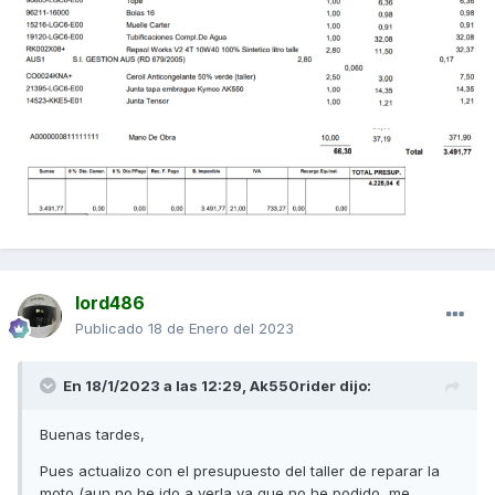
lord486
Publicado
18 de Enero del 2023
En 18/1/2023 a las 12:29,
Ak550rider
dijo:
Buenas tardes,
Pues actualizo con el presupuesto del taller de reparar la
moto (aun no he ido a verla ya que no he podido, me