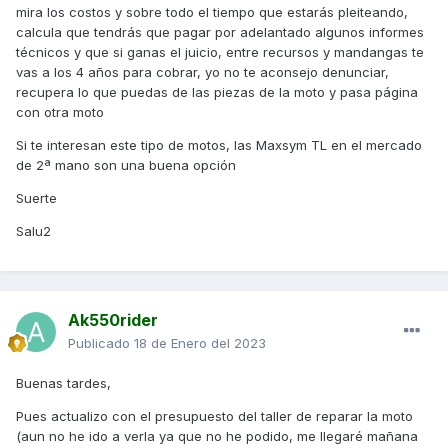
mira los costos y sobre todo el tiempo que estarás pleiteando,
calcula que tendrás que pagar por adelantado algunos informes
técnicos y que si ganas el juicio, entre recursos y mandangas te
vas a los 4 años para cobrar, yo no te aconsejo denunciar,
recupera lo que puedas de las piezas de la moto y pasa página
con otra moto
Si te interesan este tipo de motos, las Maxsym TL en el mercado
de 2ª mano son una buena opción
Suerte
Salu2
Ak550rider
Publicado
18 de Enero del 2023
Buenas tardes,
Pues actualizo con el presupuesto del taller de reparar la moto
(aun no he ido a verla ya que no he podido, me llegaré mañana