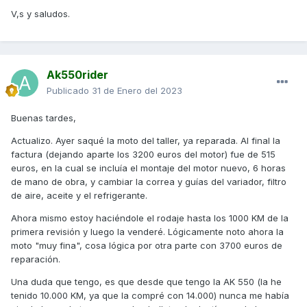
V,s y saludos.
Ak550rider
Publicado
31 de Enero del 2023
Buenas tardes,
Actualizo. Ayer saqué la moto del taller, ya reparada. Al final la
factura (dejando aparte los 3200 euros del motor) fue de 515
euros, en la cual se incluía el montaje del motor nuevo, 6 horas
de mano de obra, y cambiar la correa y guías del variador, filtro
de aire, aceite y el refrigerante.
Ahora mismo estoy haciéndole el rodaje hasta los 1000 KM de la
primera revisión y luego la venderé. Lógicamente noto ahora la
moto "muy fina", cosa lógica por otra parte con 3700 euros de
reparación.
Una duda que tengo, es que desde que tengo la AK 550 (la he
tenido 10.000 KM, ya que la compré con 14.000) nunca me había