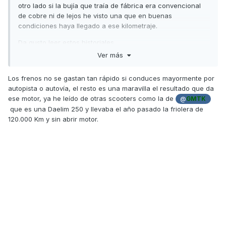
otro lado si la bujía que traía de fábrica era convencional
de cobre ni de lejos he visto una que en buenas
condiciones haya llegado a ese kilometraje.
Da gusto leer estos historiales.
Ver más
Un saludo
Los frenos no se gastan tan rápido si conduces mayormente por
autopista o autovía, el resto es una maravilla el resultado que da
ese motor, ya he leído de otras scooters como la de
@
GMTK
que es una Daelim 250 y llevaba el año pasado la friolera de
120.000 Km y sin abrir motor.