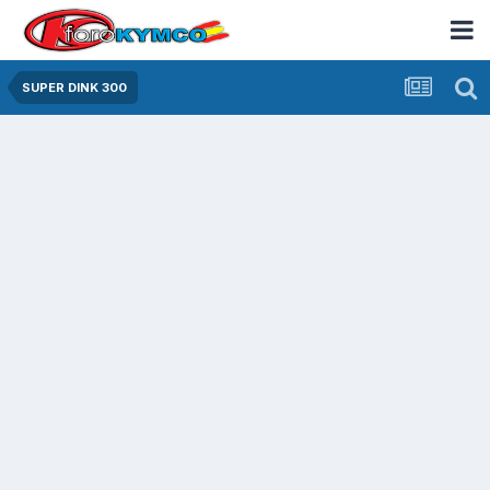
SUPER DINK 300