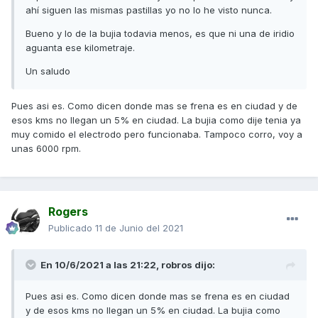
ahí siguen las mismas pastillas yo no lo he visto nunca.
Bueno y lo de la bujia todavia menos, es que ni una de iridio
Un saludo
aguanta ese kilometraje.
Un saludo
Pues asi es. Como dicen donde mas se frena es en ciudad y de
esos kms no llegan un 5% en ciudad. La bujia como dije tenia ya
muy comido el electrodo pero funcionaba. Tampoco corro, voy a
unas 6000 rpm.
Rogers
Publicado
11 de Junio del 2021
En 10/6/2021 a las 21:22,
robros
dijo:
Pues asi es. Como dicen donde mas se frena es en ciudad
y de esos kms no llegan un 5% en ciudad. La bujia como