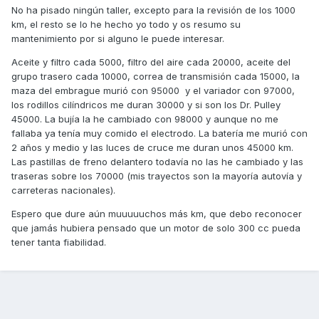
No ha pisado ningún taller, excepto para la revisión de los 1000
km, el resto se lo he hecho yo todo y os resumo su
mantenimiento por si alguno le puede interesar.
Aceite y filtro cada 5000, filtro del aire cada 20000, aceite del
grupo trasero cada 10000, correa de transmisión cada 15000, la
maza del embrague murió con 95000 y el variador con 97000,
los rodillos cilíndricos me duran 30000 y si son los Dr. Pulley
45000. La bujía la he cambiado con 98000 y aunque no me
fallaba ya tenía muy comido el electrodo. La batería me murió con
2 años y medio y las luces de cruce me duran unos 45000 km.
Las pastillas de freno delantero todavía no las he cambiado y las
traseras sobre los 70000 (mis trayectos son la mayoría autovía y
carreteras nacionales).
Espero que dure aún muuuuuchos más km, que debo reconocer
que jamás hubiera pensado que un motor de solo 300 cc pueda
tener tanta fiabilidad.