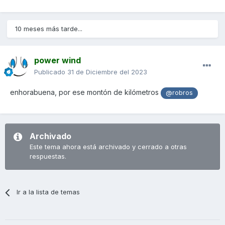
carreteras nacionales).
Espero que dure aún muuuuuchos más km, que debo
10 meses más tarde...
reconocer que jamás hubiera pensado que un motor de
solo 300 cc pueda tener tanta fiabilidad.
power wind
Publicado
31 de Diciembre del 2023
enhorabuena, por ese montón de kilómetros
@robros
Archivado
Este tema ahora está archivado y cerrado a otras
respuestas.
Ir a la lista de temas