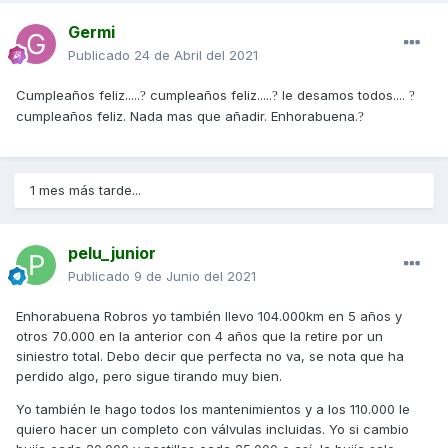
Germi
Publicado
24 de Abril del 2021
Cumpleaños feliz.....
cumpleaños feliz.....
le desamos todos....
?
?
?
cumpleaños feliz. Nada mas que añadir. Enhorabuena.
?
1 mes más tarde...
pelu_junior
Publicado
9 de Junio del 2021
Enhorabuena Robros yo también llevo 104.000km en 5 años y
otros 70.000 en la anterior con 4 años que la retire por un
siniestro total. Debo decir que perfecta no va, se nota que ha
perdido algo, pero sigue tirando muy bien.
Yo también le hago todos los mantenimientos y a los 110.000 le
quiero hacer un completo con válvulas incluidas. Yo si cambio