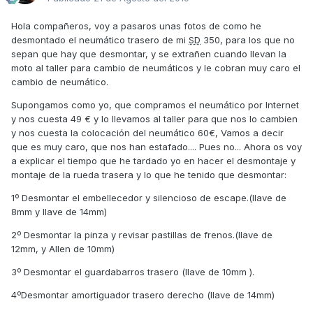
Hola compañeros, voy a pasaros unas fotos de como he
desmontado el neumático trasero de mi
SD
350, para los que no
sepan que hay que desmontar, y se extrañen cuando llevan la
moto al taller para cambio de neumáticos y le cobran muy caro el
cambio de neumático.
Supongamos como yo, que compramos el neumático por Internet
y nos cuesta 49 € y lo llevamos al taller para que nos lo cambien
y nos cuesta la colocación del neumático 60€, Vamos a decir
que es muy caro, que nos han estafado.... Pues no... Ahora os voy
a explicar el tiempo que he tardado yo en hacer el desmontaje y
montaje de la rueda trasera y lo que he tenido que desmontar:
1º Desmontar el embellecedor y silencioso de escape.(llave de
8mm y llave de 14mm)
2º Desmontar la pinza y revisar pastillas de frenos.(llave de
12mm, y Allen de 10mm)
3º Desmontar el guardabarros trasero (llave de 10mm ).
4ºDesmontar amortiguador trasero derecho (llave de 14mm)