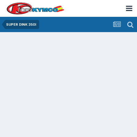
SUPER DINK 350I