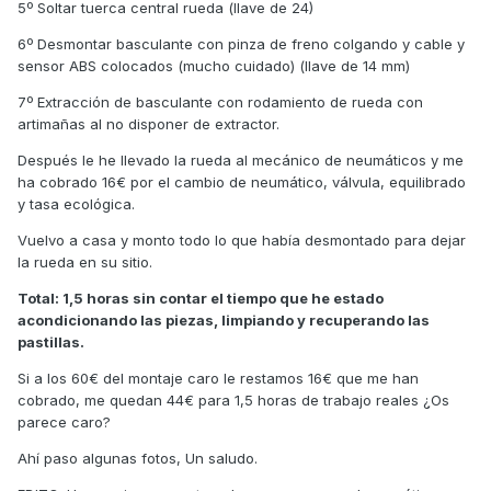
5º Soltar tuerca central rueda (llave de 24)
6º Desmontar basculante con pinza de freno colgando y cable y
sensor ABS colocados (mucho cuidado) (llave de 14 mm)
7º Extracción de basculante con rodamiento de rueda con
artimañas al no disponer de extractor.
Después le he llevado la rueda al mecánico de neumáticos y me
ha cobrado 16€ por el cambio de neumático, válvula, equilibrado
y tasa ecológica.
Vuelvo a casa y monto todo lo que había desmontado para dejar
la rueda en su sitio.
Total: 1,5 horas sin contar el tiempo que he estado
acondicionando las piezas, limpiando y recuperando las
pastillas.
Si a los 60€ del montaje caro le restamos 16€ que me han
cobrado, me quedan 44€ para 1,5 horas de trabajo reales ¿Os
parece caro?
Ahí paso algunas fotos, Un saludo.