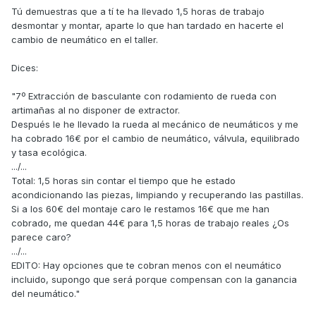
Tú demuestras que a tí te ha llevado 1,5 horas de trabajo
desmontar y montar, aparte lo que han tardado en hacerte el
cambio de neumático en el taller.
Dices:
"7º Extracción de basculante con rodamiento de rueda con
artimañas al no disponer de extractor.
Después le he llevado la rueda al mecánico de neumáticos y me
ha cobrado 16€ por el cambio de neumático, válvula, equilibrado
y tasa ecológica.
.../...
Total: 1,5 horas sin contar el tiempo que he estado
acondicionando las piezas, limpiando y recuperando las pastillas.
Si a los 60€ del montaje caro le restamos 16€ que me han
cobrado, me quedan 44€ para 1,5 horas de trabajo reales ¿Os
parece caro?
.../...
EDITO: Hay opciones que te cobran menos con el neumático
incluido, supongo que será porque compensan con la ganancia
del neumático."