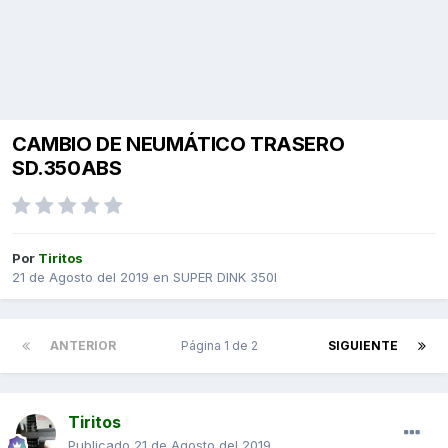
CAMBIO DE NEUMÁTICO TRASERO
SD.350ABS
Por
Tiritos
21 de Agosto del 2019
en
SUPER DINK 350I
ANTERIOR
Página 1 de 2
SIGUIENTE
Tiritos
Publicado
21 de Agosto del 2019