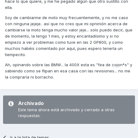
hace lo que quiere, y me he pegado algún que otro sustillo con
ella.
Soy de cambiarme de moto muy frecuentemente, y no me caso
con ninguna jejeje.. así que no creo que mi opninión acerca de
cambiarse la moto tenga mucho valor jeje... solo puedo decir, que
de momento, la tengo 1 mes, y estoy encantadísimo y si no
empiezo a ver problemas como tuve en las 2 GP800, y como
muchos habéis comentado por aquí, pues espero tenerla un
tiempecito.
Ah, opinando sobre las BMW... la 400X esta es "fea de cojon*s" y
sabiendo como se flipan en esa casa con las revisiones... no me
la compraría ni borracho.
Archivado
Este tema ahora está archivado y cerrado a otras
respuestas.
Ir a la lista de temas