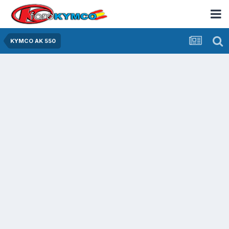
KYMCO AK 550