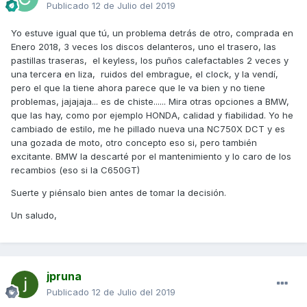
Publicado
12 de Julio del 2019
Yo estuve igual que tú, un problema detrás de otro, comprada en
Enero 2018, 3 veces los discos delanteros, uno el trasero, las
pastillas traseras, el keyless, los puños calefactables 2 veces y
una tercera en liza, ruidos del embrague, el clock, y la vendí,
pero el que la tiene ahora parece que le va bien y no tiene
problemas, jajajaja... es de chiste...... Mira otras opciones a BMW,
que las hay, como por ejemplo HONDA, calidad y fiabilidad. Yo he
cambiado de estilo, me he pillado nueva una NC750X DCT y es
una gozada de moto, otro concepto eso si, pero también
excitante. BMW la descarté por el mantenimiento y lo caro de los
recambios (eso si la C650GT)
Suerte y piénsalo bien antes de tomar la decisión.
Un saludo,
jpruna
Publicado
12 de Julio del 2019