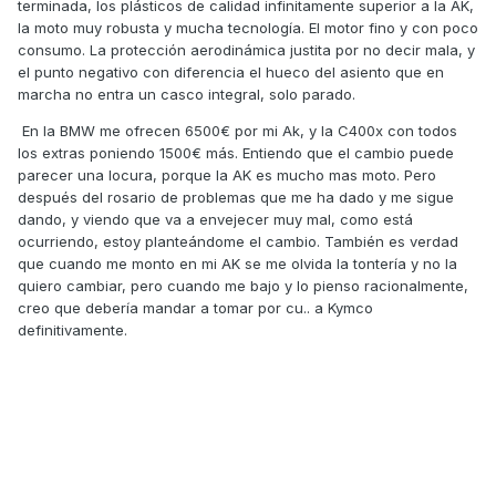
terminada, los plásticos de calidad infinitamente superior a la AK,
la moto muy robusta y mucha tecnología. El motor fino y con poco
consumo. La protección aerodinámica justita por no decir mala, y
el punto negativo con diferencia el hueco del asiento que en
marcha no entra un casco integral, solo parado.
En la BMW me ofrecen 6500€ por mi Ak, y la C400x con todos
los extras poniendo 1500€ más. Entiendo que el cambio puede
parecer una locura, porque la AK es mucho mas moto. Pero
después del rosario de problemas que me ha dado y me sigue
dando, y viendo que va a envejecer muy mal, como está
ocurriendo, estoy planteándome el cambio. También es verdad
que cuando me monto en mi AK se me olvida la tontería y no la
quiero cambiar, pero cuando me bajo y lo pienso racionalmente,
creo que debería mandar a tomar por cu.. a Kymco
definitivamente.