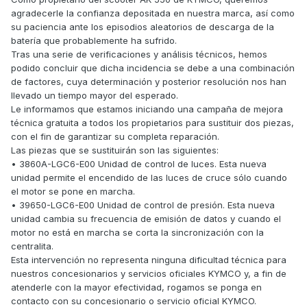
agradecerle la confianza depositada en nuestra marca, así como
su paciencia ante los episodios aleatorios de descarga de la
batería que probablemente ha sufrido.
Tras una serie de verificaciones y análisis técnicos, hemos
podido concluir que dicha incidencia se debe a una combinación
de factores, cuya determinación y posterior resolución nos han
llevado un tiempo mayor del esperado.
Le informamos que estamos iniciando una campaña de mejora
técnica gratuita a todos los propietarios para sustituir dos piezas,
con el fin de garantizar su completa reparación.
Las piezas que se sustituirán son las siguientes:
• 3860A-LGC6-E00 Unidad de control de luces. Esta nueva
unidad permite el encendido de las luces de cruce sólo cuando
el motor se pone en marcha.
• 39650-LGC6-E00 Unidad de control de presión. Esta nueva
unidad cambia su frecuencia de emisión de datos y cuando el
motor no está en marcha se corta la sincronización con la
centralita.
Esta intervención no representa ninguna dificultad técnica para
nuestros concesionarios y servicios oficiales KYMCO y, a fin de
atenderle con la mayor efectividad, rogamos se ponga en
contacto con su concesionario o servicio oficial KYMCO.