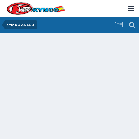
KYMCO AK 550