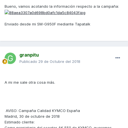
Bueno, vamos acotando la información respecto a la campaña:
Enviado desde mi SM-G950F mediante Tapatalk
granpitu
Publicado
29 de Octubre del 2018
A mi me sale otra cosa más.
AVISO: Campaña Calidad KYMCO España
Madrid, 30 de octubre de 2018
Estimado cliente:
Como propietario del scooter AK 550 de KYMCO, queremos