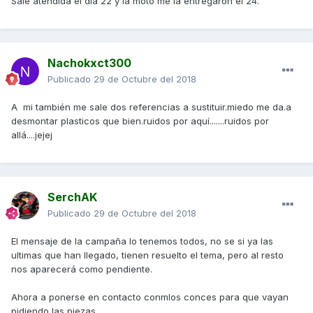
Sale atendida el día 22 y la moto me la entregaron el 24.
Nachokxct300
Publicado
29 de Octubre del 2018
A mi también me sale dos referencias a sustituir.miedo me da.a
desmontar plasticos que bien.ruidos por aquí.......ruidos por
allá....jejej
SerchAK
Publicado
29 de Octubre del 2018
El mensaje de la campaña lo tenemos todos, no se si ya las
ultimas que han llegado, tienen resuelto el tema, pero al resto
nos aparecerá como pendiente.
Ahora a ponerse en contacto conmlos conces para que vayan
pidiendo las piezas.