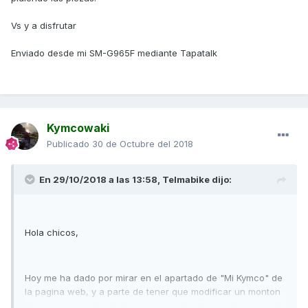
Vs y a disfrutar
Enviado desde mi SM-G965F mediante Tapatalk
Kymcowaki
Publicado
30 de Octubre del 2018
En 29/10/2018 a las 13:58,
Telmabike
dijo:
Hola chicos,
Hoy me ha dado por mirar en el apartado de "Mi Kymco" de
la pagina web, y a parte de tener que modificar un monton
de parametros de mis datos personales (me pusieron casi