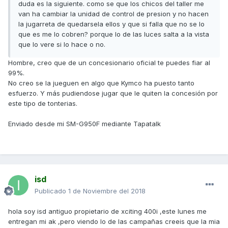
duda es la siguiente. como se que los chicos del taller me
van ha cambiar la unidad de control de presion y no hacen
la jugarreta de quedarsela ellos y que si falla que no se lo
que es me lo cobren? porque lo de las luces salta a la vista
que lo vere si lo hace o no.
Hombre, creo que de un concesionario oficial te puedes fiar al
99%.
No creo se la jueguen en algo que Kymco ha puesto tanto
esfuerzo. Y más pudiendose jugar que le quiten la concesión por
este tipo de tonterias.
Enviado desde mi SM-G950F mediante Tapatalk
isd
Publicado
1 de Noviembre del 2018
hola soy isd antiguo propietario de xciting 400i ,este lunes me
entregan mi ak ,pero viendo lo de las campañas creeis que la mia