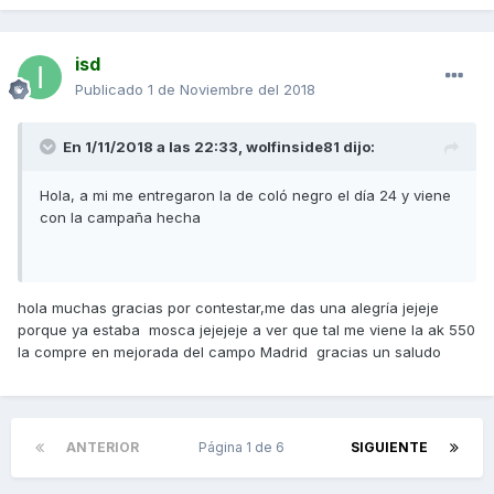
isd
Publicado
1 de Noviembre del 2018
En 1/11/2018 a las 22:33,
wolfinside81
dijo:
Hola, a mi me entregaron la de coló negro el día 24 y viene
con la campaña hecha
hola muchas gracias por contestar,me das una alegría jejeje
porque ya estaba mosca jejejeje a ver que tal me viene la ak 550
la compre en mejorada del campo Madrid gracias un saludo
ANTERIOR
Página 1 de 6
SIGUIENTE