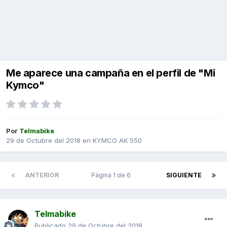
Me aparece una campaña en el perfil de "Mi
Kymco"
Por
Telmabike
29 de Octubre del 2018
en
KYMCO AK 550
ANTERIOR
Página 1 de 6
SIGUIENTE
Telmabike
Publicado
29 de Octubre del 2018