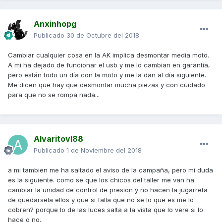
Anxinhopg
Publicado
30 de Octubre del 2018
Cambiar cualquier cosa en la AK implica desmontar media moto.
A mi ha dejado de funcionar el usb y me lo cambian en garantía,
pero están todo un día con la moto y me la dan al día siguiente.
Me dicen que hay que desmontar mucha piezas y con cuidado
para que no se rompa nada...
Alvaritovl88
Publicado
1 de Noviembre del 2018
a mi tambien me ha saltado el aviso de la campaña, pero mi duda
es la siguiente. como se que los chicos del taller me van ha
cambiar la unidad de control de presion y no hacen la jugarreta
de quedarsela ellos y que si falla que no se lo que es me lo
cobren? porque lo de las luces salta a la vista que lo vere si lo
hace o no.