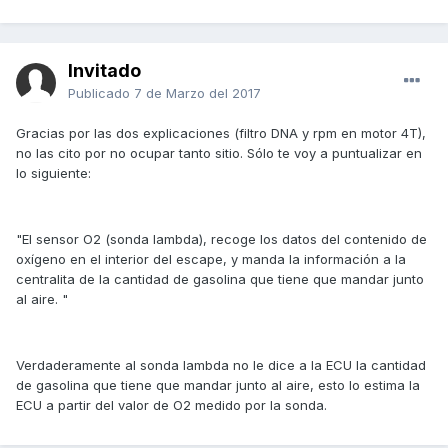
Invitado
Publicado
7 de Marzo del 2017
Gracias por las dos explicaciones (filtro DNA y rpm en motor 4T),
no las cito por no ocupar tanto sitio. Sólo te voy a puntualizar en
lo siguiente:
"El sensor O2 (sonda lambda), recoge los datos del contenido de
oxígeno en el interior del escape, y manda la información a la
centralita de la cantidad de gasolina que tiene que mandar junto
al aire. "
Verdaderamente al sonda lambda no le dice a la ECU la cantidad
de gasolina que tiene que mandar junto al aire, esto lo estima la
ECU a partir del valor de O2 medido por la sonda.