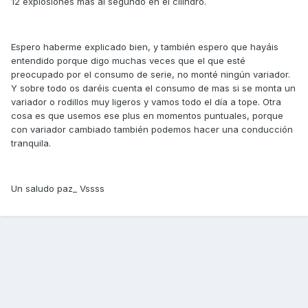
12 explosiones mas al segundo en el cilindro.
Espero haberme explicado bien, y también espero que hayáis
entendido porque digo muchas veces que el que esté
preocupado por el consumo de serie, no monté ningún variador.
Y sobre todo os daréis cuenta el consumo de mas si se monta un
variador o rodillos muy ligeros y vamos todo el día a tope. Otra
cosa es que usemos ese plus en momentos puntuales, porque
con variador cambiado también podemos hacer una conducción
tranquila.
Un saludo paz_ Vssss