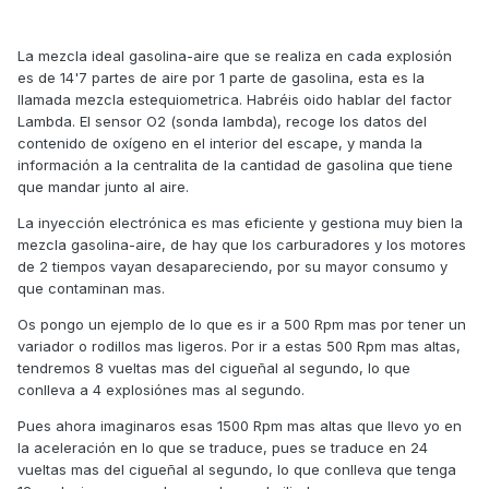
La mezcla ideal gasolina-aire que se realiza en cada explosión
es de 14'7 partes de aire por 1 parte de gasolina, esta es la
llamada mezcla estequiometrica. Habréis oido hablar del factor
Lambda. El sensor O2 (sonda lambda), recoge los datos del
contenido de oxígeno en el interior del escape, y manda la
información a la centralita de la cantidad de gasolina que tiene
que mandar junto al aire.
La inyección electrónica es mas eficiente y gestiona muy bien la
mezcla gasolina-aire, de hay que los carburadores y los motores
de 2 tiempos vayan desapareciendo, por su mayor consumo y
que contaminan mas.
Os pongo un ejemplo de lo que es ir a 500 Rpm mas por tener un
variador o rodillos mas ligeros. Por ir a estas 500 Rpm mas altas,
tendremos 8 vueltas mas del cigueñal al segundo, lo que
conlleva a 4 explosiónes mas al segundo.
Pues ahora imaginaros esas 1500 Rpm mas altas que llevo yo en
la aceleración en lo que se traduce, pues se traduce en 24
vueltas mas del cigueñal al segundo, lo que conlleva que tenga