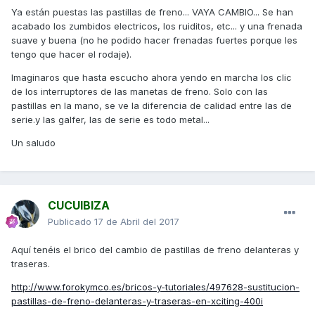
Ya están puestas las pastillas de freno... VAYA CAMBIO... Se han
acabado los zumbidos electricos, los ruiditos, etc... y una frenada
suave y buena (no he podido hacer frenadas fuertes porque les
tengo que hacer el rodaje).
Imaginaros que hasta escucho ahora yendo en marcha los clic
de los interruptores de las manetas de freno. Solo con las
pastillas en la mano, se ve la diferencia de calidad entre las de
serie.y las galfer, las de serie es todo metal...
Un saludo
CUCUIBIZA
Publicado
17 de Abril del 2017
Aquí tenéis el brico del cambio de pastillas de freno delanteras y
traseras.
http://www.forokymco.es/bricos-y-tutoriales/497628-sustitucion-
pastillas-de-freno-delanteras-y-traseras-en-xciting-400i