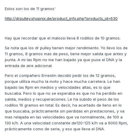
Estos son los de 11 gramos'
http://drpulley.shopnix.de/product_info.php?products_id=630
Hay que recordar que el malossi lleva 8 rodillos de 10 gramos.
Se nota que los dr pulley tienen mejor rendimiento. Yo llevo los de
11 gramos, 8 gramos mas de peso, tiene mejor salida que antes y
punta. A mi las Rpm no me han bajado ya que puse el DNA y la
entrada de aire adicional.
Pero el compañero Ernestin decidió pedir los de 12 gramos,
porque utiliza mucho la moto y hace mucha carretera. Le han
bajado las Rpm en medios y velocidades altas, es lo que
buscaba. Pero lo que no se esperaba es que no ha perdido en
salida, medios y recuperaciones. Le ha subido el peso de los
rodillos 16 gramos en total. Es decir, ha acertado de lleno en lo
que buscaba, prácticamente sin perdidas en prestaciones, y va
mas relajada en las velocidades que va normalmente, de 100 a
130 k/h. A una velocidad constante de120-125 k/h va a 6000 Rpm,
prácticamente como de serie, y eso que lleva el DNA.