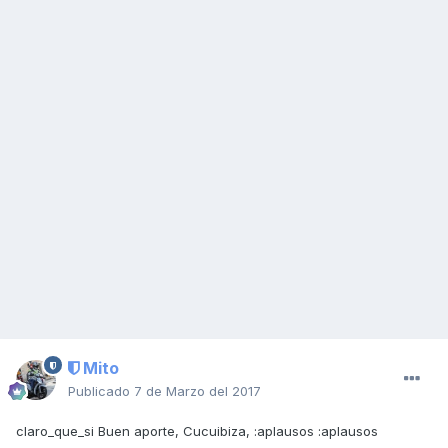
Mito
Publicado
7 de Marzo del 2017
claro_que_si Buen aporte, Cucuibiza, :aplausos :aplausos