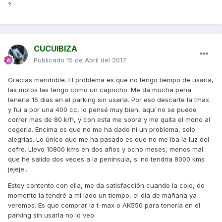
?
CUCUIBIZA
Publicado
15 de Abril del 2017
Gracias mandoble. El problema es que no tengo tiempo de usarla,
las motos las tengo como un capricho. Me da mucha pena
tenerla 15 dias en el parking sin usarla. Por eso descarte la tmax
y fui a por una 400 cc, lo pensé muy bien, aquí no se puede
correr mas de 80 k/h, y con esta me sobra y me quita el mono al
cogerla. Encima es que no me ha dado ni un problema, solo
alegrías. Lo único que me ha pasado es que no me iba la luz del
cofre. Llevo 10800 kms en dos años y ocho meses, menos mal
que he salido dos veces a la península, si no tendría 8000 kms
jejeje...
Estoy contento con ella, me da satisfacción cuando la cojo, de
momento la tendré a mi lado un tiempo, el dia de mañana ya
veremos. Es que comprar la t-max o AK550 para tenerla en el
parking sin usarla no lo veo.