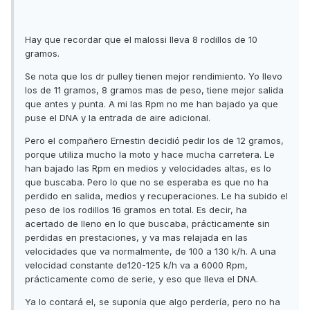
Hay que recordar que el malossi lleva 8 rodillos de 10
gramos.
Se nota que los dr pulley tienen mejor rendimiento. Yo llevo
los de 11 gramos, 8 gramos mas de peso, tiene mejor salida
que antes y punta. A mi las Rpm no me han bajado ya que
puse el DNA y la entrada de aire adicional.
Pero el compañero Ernestin decidió pedir los de 12 gramos,
porque utiliza mucho la moto y hace mucha carretera. Le
han bajado las Rpm en medios y velocidades altas, es lo
que buscaba. Pero lo que no se esperaba es que no ha
perdido en salida, medios y recuperaciones. Le ha subido el
peso de los rodillos 16 gramos en total. Es decir, ha
acertado de lleno en lo que buscaba, prácticamente sin
perdidas en prestaciones, y va mas relajada en las
velocidades que va normalmente, de 100 a 130 k/h. A una
velocidad constante de120-125 k/h va a 6000 Rpm,
prácticamente como de serie, y eso que lleva el DNA.
Ya lo contará el, se suponía que algo perdería, pero no ha