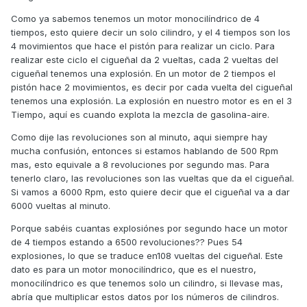
Como ya sabemos tenemos un motor monocilíndrico de 4
tiempos, esto quiere decir un solo cilindro, y el 4 tiempos son los
4 movimientos que hace el pistón para realizar un ciclo. Para
realizar este ciclo el cigueñal da 2 vueltas, cada 2 vueltas del
cigueñal tenemos una explosión. En un motor de 2 tiempos el
pistón hace 2 movimientos, es decir por cada vuelta del cigueñal
tenemos una explosión. La explosión en nuestro motor es en el 3
Tiempo, aquí es cuando explota la mezcla de gasolina-aire.
Como dije las revoluciones son al minuto, aqui siempre hay
mucha confusión, entonces si estamos hablando de 500 Rpm
mas, esto equivale a 8 revoluciones por segundo mas. Para
tenerlo claro, las revoluciones son las vueltas que da el cigueñal.
Si vamos a 6000 Rpm, esto quiere decir que el cigueñal va a dar
6000 vueltas al minuto.
Porque sabéis cuantas explosiónes por segundo hace un motor
de 4 tiempos estando a 6500 revoluciones?? Pues 54
explosiones, lo que se traduce en108 vueltas del cigueñal. Este
dato es para un motor monocilíndrico, que es el nuestro,
monocilíndrico es que tenemos solo un cilindro, si llevase mas,
abría que multiplicar estos datos por los números de cilindros.