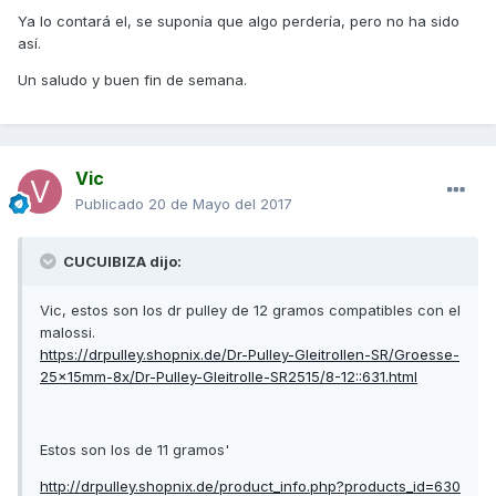
Ya lo contará el, se suponía que algo perdería, pero no ha sido
así.
Un saludo y buen fin de semana.
Vic
Publicado
20 de Mayo del 2017
CUCUIBIZA dijo:
Vic, estos son los dr pulley de 12 gramos compatibles con el
malossi.
https://drpulley.shopnix.de/Dr-Pulley-Gleitrollen-SR/Groesse-
25x15mm-8x/Dr-Pulley-Gleitrolle-SR2515/8-12::631.html
Estos son los de 11 gramos'
http://drpulley.shopnix.de/product_info.php?products_id=630