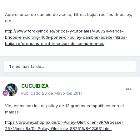
Aquí el brico de cambio de aceite, filtros, bujia, rodillos dr pulley,
etc...
http://www.forokymco.es/bricos-y-tutoriales/488724-varios-
bricos-en-xciting-400i-poner-dr-pulley-cambiar-aceite-filtros-
bujia-referencias-e-informacion-de-componentes
1 mes más tarde...
CUCUIBIZA
Publicado
20 de Mayo del 2017
Vic, estos son los dr pulley de 12 gramos compatibles con el
malossi.
https://drpulley.shopnix.de/Dr-Pulley-Gleitrollen-SR/Groesse-
25x15mm-8x/Dr-Pulley-Gleitrolle-SR2515/8-12::631.html