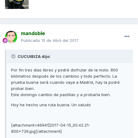
mandoble
Publicado
15 de Abril del 2017
CUCUIBIZA dijo:
Por fin tres días libres y podré disfrutar de la moto. 800
kilómetros después de los cambios y todo perfecto. La
prueba buena será cuando vaya a Madrid, hay la podré
probar bien.
Este domingo cambio de pastillas y a probarla bien.
Hoy he hecho una ruta buena. Un saludo
[attachment=46941]2017-04-15_00.42.21-
800x739.jpg[/attachment]