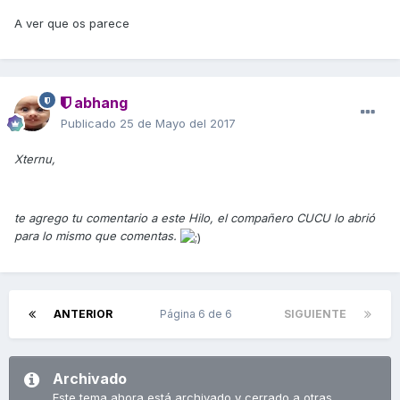
A ver que os parece
abhang
Publicado
25 de Mayo del 2017
Xternu,
te agrego tu comentario a este Hilo, el compañero CUCU lo abrió
para lo mismo que comentas.
ANTERIOR
Página 6 de 6
SIGUIENTE
Archivado
Este tema ahora está archivado y cerrado a otras