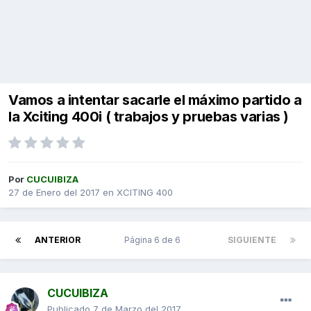
Vamos a intentar sacarle el máximo partido a
la Xciting 400i ( trabajos y pruebas varias )
Por
CUCUIBIZA
27 de Enero del 2017
en
XCITING 400
ANTERIOR
Página 6 de 6
SIGUIENTE
CUCUIBIZA
Publicado
7 de Marzo del 2017