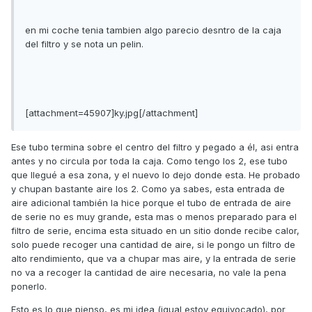
en mi coche tenia tambien algo parecio desntro de la caja
del filtro y se nota un pelin.
[attachment=45907]ky.jpg[/attachment]
Ese tubo termina sobre el centro del filtro y pegado a él, asi entra
antes y no circula por toda la caja. Como tengo los 2, ese tubo
que llegué a esa zona, y el nuevo lo dejo donde esta. He probado
y chupan bastante aire los 2. Como ya sabes, esta entrada de
aire adicional también la hice porque el tubo de entrada de aire
de serie no es muy grande, esta mas o menos preparado para el
filtro de serie, encima esta situado en un sitio donde recibe calor,
solo puede recoger una cantidad de aire, si le pongo un filtro de
alto rendimiento, que va a chupar mas aire, y la entrada de serie
no va a recoger la cantidad de aire necesaria, no vale la pena
ponerlo.
Esto es lo que pienso, es mi idea (igual estoy equivocado), por