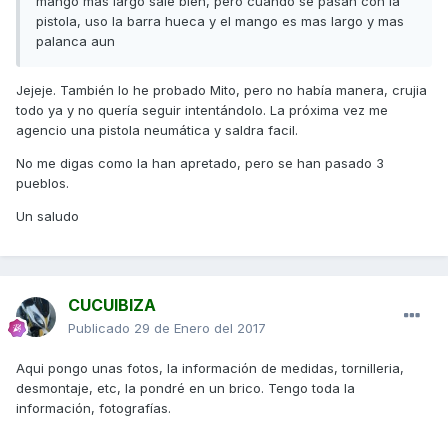
mango mas largo sale bien, pero cuando se pasan con la
pistola, uso la barra hueca y el mango es mas largo y mas
palanca aun
Jejeje. También lo he probado Mito, pero no había manera, crujia
todo ya y no quería seguir intentándolo. La próxima vez me
agencio una pistola neumática y saldra facil.
No me digas como la han apretado, pero se han pasado 3
pueblos.
Un saludo
CUCUIBIZA
Publicado
29 de Enero del 2017
Aqui pongo unas fotos, la información de medidas, tornilleria,
desmontaje, etc, la pondré en un brico. Tengo toda la
información, fotografías.