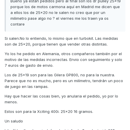
Bueno ya están pedidos pero al final son los dr pulley 25x19
porque los de motos carmona aquí en Madrid me dicen que
a ellos los de 25x20 no le salen no creo que por un
milimetro pase algo no ? el viernes me los traen ya os
contare
Si salen.No lo entiendo, lo mismo que en turbokit. Las medidas
son de 25x20, porque tienen que vender otras distintas.
Yo los he pedido en Alemania, otros compañeros también por el
motivo de las medidas incorrectas. Envio con seguimiento y solo
7 euros de gasto de envio.
Los de 25x19 son para las Gilera GP800, no para la nuestra.
Parece que no es mucho, pero es un milímetro, tendrán un poco
de juego en las rampas.
Hay que hacer las cosas bien, yo anularia el pedido, yo por lo
menos.
Estos son para la Xciting 400i. 25x20 16 gramos.
Un saludo