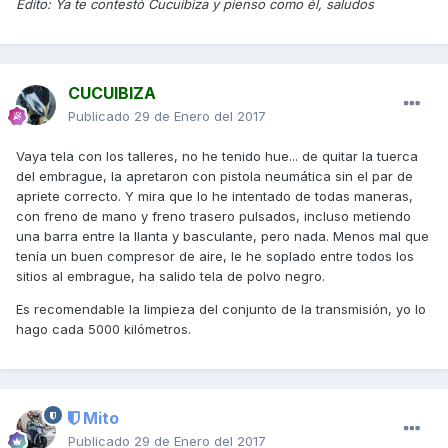
Edito: Ya te contestó Cucuibiza y pienso como él, saludos
CUCUIBIZA
Publicado
29 de Enero del 2017
Vaya tela con los talleres, no he tenido hue... de quitar la tuerca
del embrague, la apretaron con pistola neumática sin el par de
apriete correcto. Y mira que lo he intentado de todas maneras,
con freno de mano y freno trasero pulsados, incluso metiendo
una barra entre la llanta y basculante, pero nada. Menos mal que
tenía un buen compresor de aire, le he soplado entre todos los
sitios al embrague, ha salido tela de polvo negro.
Es recomendable la limpieza del conjunto de la transmisión, yo lo
hago cada 5000 kilómetros.
Mito
Publicado
29 de Enero del 2017