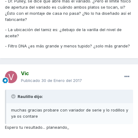
- Dr. Pulley, se dice que abre más el variado. ¿Pero el límite físico
de apertura del variado es cuándo ambos platos se tocan, si?
¿Ésto con el montaje de casa no pasa? ¿No lo ha diseñado así el
fabricante?
- La ubicación del tamiz es: ¿debajo de la varilla del nivel de
aceite?
- Filtro DNA ¿es más grande y menos tupido? ¿solo más grande?
Vic
Publicado
30 de Enero del 2017
Raulillo dijo:
muchas gracias probare con variador de serie y lo rodillos y
ya os contare
Espero tu resultado... planeando_