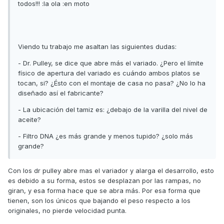
todos!!! :la ola :en moto
Viendo tu trabajo me asaltan las siguientes dudas:
- Dr. Pulley, se dice que abre más el variado. ¿Pero el límite
físico de apertura del variado es cuándo ambos platos se
tocan, si? ¿Ésto con el montaje de casa no pasa? ¿No lo ha
diseñado así el fabricante?
- La ubicación del tamiz es: ¿debajo de la varilla del nivel de
aceite?
- Filtro DNA ¿es más grande y menos tupido? ¿solo más
grande?
Con los dr pulley abre mas el variador y alarga el desarrollo, esto
es debido a su forma, estos se desplazan por las rampas, no
giran, y esa forma hace que se abra más. Por esa forma que
tienen, son los únicos que bajando el peso respecto a los
originales, no pierde velocidad punta.