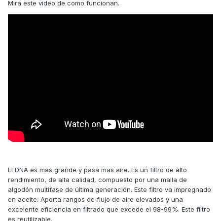
Mira este video de como funcionan.
El DNA es mas grande y pasa mas aire. Es un filtro de alto
rendimiento, de alta calidad, compuesto por una malla de
algodón multifase de última generación. Este filtro va impregnado
en aceite. Aporta rangos de flujo de aire elevados y una
excelente eficiencia en filtrado que excede el 98-99%. Este filtro
es reutilizable.