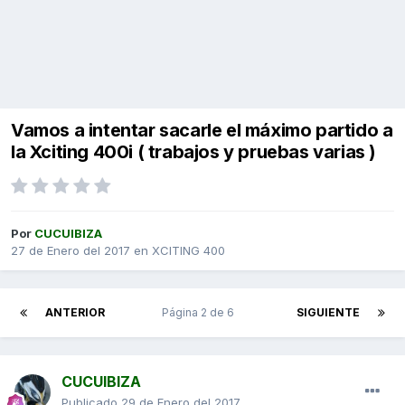
Vamos a intentar sacarle el máximo partido a
la Xciting 400i ( trabajos y pruebas varias )
Por
CUCUIBIZA
27 de Enero del 2017
en
XCITING 400
ANTERIOR
Página 2 de 6
SIGUIENTE
CUCUIBIZA
Publicado
29 de Enero del 2017