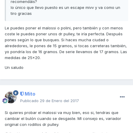
recomendáis?
lo único que llevo puesto es un escape mivv y va como un
tiro gracias
Le puedes poner el malossi o polini, pero también y con menos
coste le puedes poner unos dr pulley, te iría perfecta. Después
pones según lo que busques. Si haces mucha ciudad o
alrededores, le pones de 15 gramos, si tocas carreteras también,
yo pondría los de 16 gramos. De serie llevamos de 17 gramos. Las
medidas de 25x20.
Un saludo
Mito
Publicado
29 de Enero del 2017
Si quieres probar el malossi va muy bien, eso si, tendras que
cambiar el bulón cuando se desgaste. MI consejo es, variador
original con rodillos dr pulley.