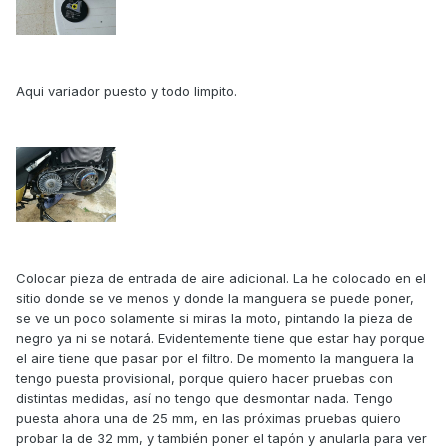
Aqui variador puesto y todo limpito.
Colocar pieza de entrada de aire adicional. La he colocado en el
sitio donde se ve menos y donde la manguera se puede poner,
se ve un poco solamente si miras la moto, pintando la pieza de
negro ya ni se notará. Evidentemente tiene que estar hay porque
el aire tiene que pasar por el filtro. De momento la manguera la
tengo puesta provisional, porque quiero hacer pruebas con
distintas medidas, así no tengo que desmontar nada. Tengo
puesta ahora una de 25 mm, en las próximas pruebas quiero
probar la de 32 mm, y también poner el tapón y anularla para ver