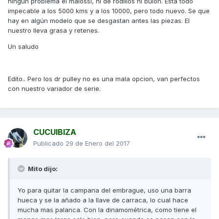
ningún problema el malossi, ni de rodillos ni bulon. Esta todo
impecable a los 5000 kms y a los 10000, pero todo nuevo. Se que
hay en algún modelo que se desgastan antes las piezas. El
nuestro lleva grasa y retenes.
Un saludo
Edito.. Pero los dr pulley no es una mala opcion, van perfectos
con nuestro variador de serie.
CUCUIBIZA
Publicado
29 de Enero del 2017
Mito dijo:
Yo para quitar la campana del embrague, uso una barra
hueca y se la añado a la llave de carraca, lo cual hace
mucha mas palanca. Con la dinamométrica, como tiene el