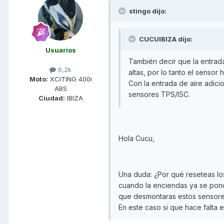
stingo dijo:
CUCUIBIZA dijo:
Usuarios
También decir que la entrad
6,2k
altas, por lo tanto el sensor
Moto:
XCITING 400i
Con la entrada de aire adici
ABS
sensores TPS/ISC.
Ciudad:
IBIZA
Hola Cucu,
Una duda: ¿Por qué reseteas lo
cuando la enciendas ya se pondr
que desmontaras estos sensores
En este caso si que hace falta e