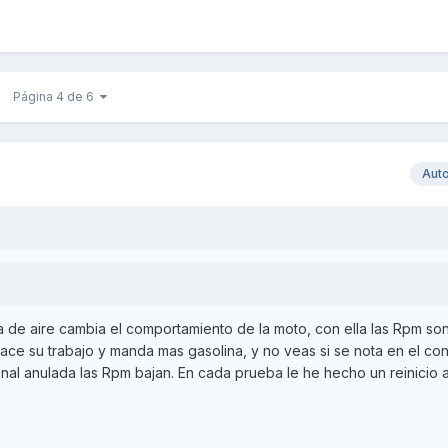
Página 4 de 6
Aut
a de aire cambia el comportamiento de la moto, con ella las Rpm so
 hace su trabajo y manda mas gasolina, y no veas si se nota en el co
onal anulada las Rpm bajan. En cada prueba le he hecho un reinicio a