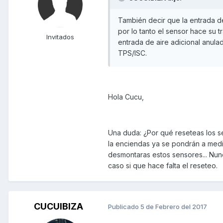
También decir que la entrada de
por lo tanto el sensor hace su 
Invitados
entrada de aire adicional anula
TPS/ISC.
Hola Cucu,
Una duda: ¿Por qué reseteas los s
la enciendas ya se pondrán a medir
desmontaras estos sensores... Nun
caso si que hace falta el reseteo.
CUCUIBIZA
Publicado
5 de Febrero del 2017