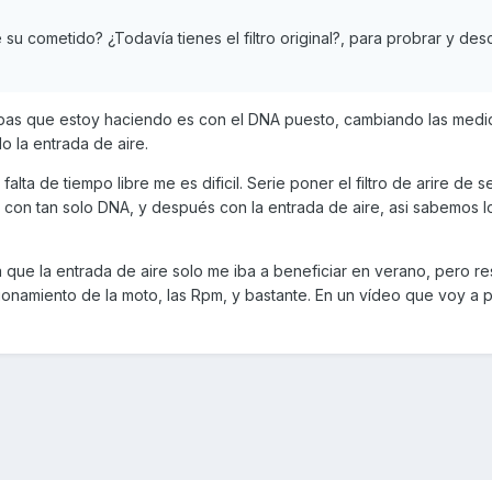
su cometido? ¿Todavía tienes el filtro original?, para probrar y des
ebas que estoy haciendo es con el DNA puesto, cambiando las medi
o la entrada de aire.
alta de tiempo libre me es dificil. Serie poner el filtro de arire de s
on tan solo DNA, y después con la entrada de aire, asi sabemos l
que la entrada de aire solo me iba a beneficiar en verano, pero re
ionamiento de la moto, las Rpm, y bastante. En un vídeo que voy a 