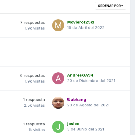
ORDENAR POR
Moviero125xl
7
respuestas
16 de Abril del 2022
1,9k
visitas
AndresGA94
6
respuestas
20 de Diciembre del 2021
1,9k
visitas
1
respuesta
abhang
23 de Agosto del 2021
2,5k
visitas
josleo
1
respuesta
3 de Junio del 2021
1k
visitas