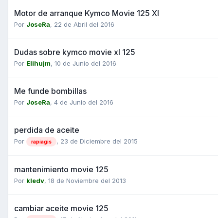
Motor de arranque Kymco Movie 125 Xl
Por
JoseRa
,
22 de Abril del 2016
Dudas sobre kymco movie xl 125
Por
Elihujm
,
10 de Junio del 2016
Me funde bombillas
Por
JoseRa
,
4 de Junio del 2016
perdida de aceite
Por
,
23 de Diciembre del 2015
rapiagis
mantenimiento movie 125
Por
kledv
,
18 de Noviembre del 2013
cambiar aceite movie 125