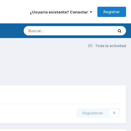
Registrar
¿Usuario existente? Conectar
Toda la actividad
Seguidores
0