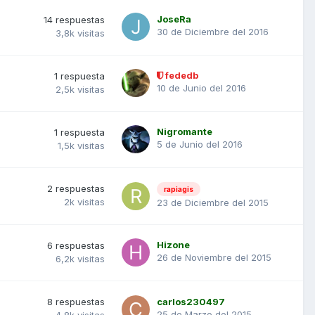
JoseRa
14
respuestas
30 de Diciembre del 2016
3,8k
visitas
fededb
1
respuesta
10 de Junio del 2016
2,5k
visitas
Nigromante
1
respuesta
5 de Junio del 2016
1,5k
visitas
2
respuestas
rapiagis
2k
visitas
23 de Diciembre del 2015
Hizone
6
respuestas
26 de Noviembre del 2015
6,2k
visitas
8
respuestas
carlos230497
25 de Marzo del 2015