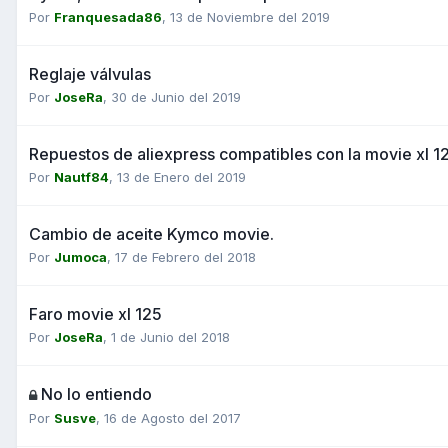
Por
Franquesada86
,
13 de Noviembre del 2019
Reglaje válvulas
Por
JoseRa
,
30 de Junio del 2019
Repuestos de aliexpress compatibles con la movie xl 1
Por
Nautf84
,
13 de Enero del 2019
Cambio de aceite Kymco movie.
Por
Jumoca
,
17 de Febrero del 2018
Faro movie xl 125
Por
JoseRa
,
1 de Junio del 2018
No lo entiendo
Por
Susve
,
16 de Agosto del 2017