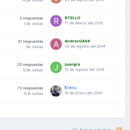
4,8k
visitas
RTELLO
3
respuestas
17 de Marzo del 2015
1,9k
visitas
AndresGA94
21
respuestas
25 de Agosto del 2014
8k
visitas
juangra
23
respuestas
12 de Agosto del 2014
5,8k
visitas
Mito
73
respuestas
10 de Enero del 2014
11,1k
visitas
Toda la actividad