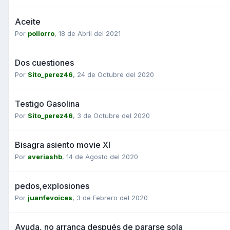
Aceite
Por
pollorro
,
18 de Abril del 2021
Dos cuestiones
Por
Sito_perez46
,
24 de Octubre del 2020
Testigo Gasolina
Por
Sito_perez46
,
3 de Octubre del 2020
Bisagra asiento movie Xl
Por
averiashb
,
14 de Agosto del 2020
pedos,explosiones
Por
juanfevoices
,
3 de Febrero del 2020
Ayuda, no arranca después de pararse sola