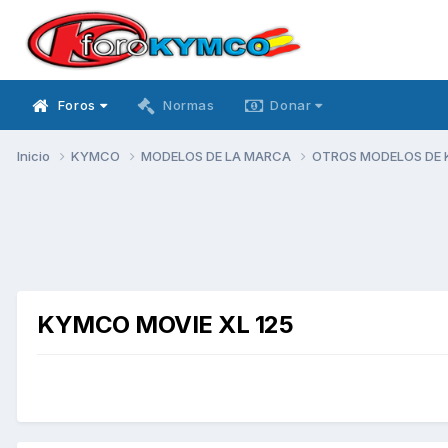
Foros
Normas
Donar
Inicio
KYMCO
MODELOS DE LA MARCA
OTROS MODELOS DE
KYMCO MOVIE XL 125