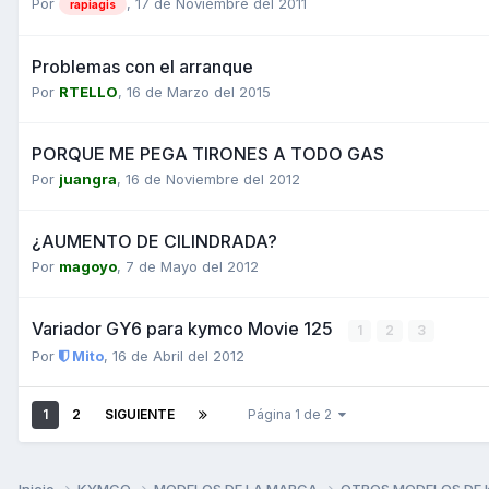
Por
,
17 de Noviembre del 2011
rapiagis
Problemas con el arranque
Por
RTELLO
,
16 de Marzo del 2015
PORQUE ME PEGA TIRONES A TODO GAS
Por
juangra
,
16 de Noviembre del 2012
¿AUMENTO DE CILINDRADA?
Por
magoyo
,
7 de Mayo del 2012
Variador GY6 para kymco Movie 125
1
2
3
Por
Mito
,
16 de Abril del 2012
1
2
SIGUIENTE
Página 1 de 2
Inicio
KYMCO
MODELOS DE LA MARCA
OTROS MODELOS DE