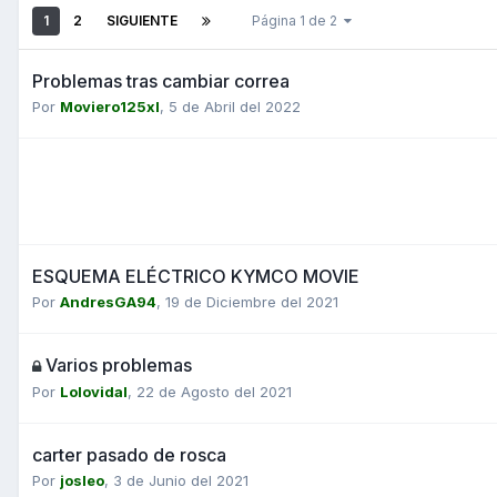
1
2
SIGUIENTE
Página 1 de 2
Problemas tras cambiar correa
Por
Moviero125xl
,
5 de Abril del 2022
ESQUEMA ELÉCTRICO KYMCO MOVIE
Por
AndresGA94
,
19 de Diciembre del 2021
Varios problemas
Por
Lolovidal
,
22 de Agosto del 2021
carter pasado de rosca
Por
josleo
,
3 de Junio del 2021