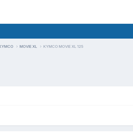
 KYMCO
MOVIE XL
KYMCO MOVIE XL 125