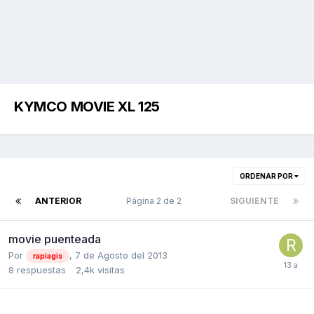
KYMCO MOVIE XL 125
ORDENAR POR
ANTERIOR
Página 2 de 2
SIGUIENTE
movie puenteada
Por
,
7 de Agosto del 2013
rapiagis
8
respuestas
2,4k
visitas