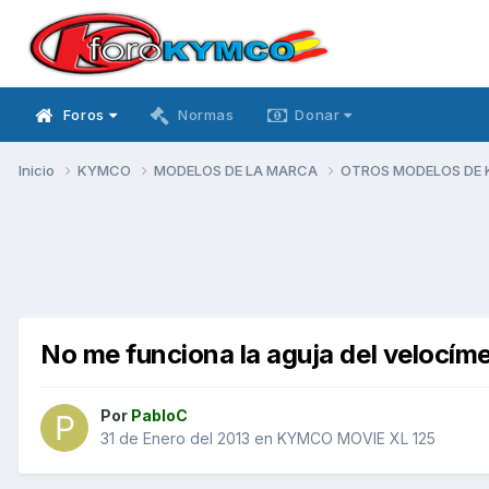
Foros
Normas
Donar
Inicio
KYMCO
MODELOS DE LA MARCA
OTROS MODELOS DE
No me funciona la aguja del velocím
Por
PabloC
31 de Enero del 2013
en
KYMCO MOVIE XL 125