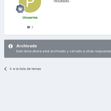
resultado.
Usuarios
3
Archivado
Este tema ahora está archivado y cerrado a otras respuesta
Ir a la lista de temas