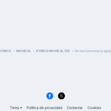
 KYMCO
MOVIE XL
KYMCO MOVIE XL 125
No me funciona la aguj
Tema
Política de privacidad
Contactar
Cookies