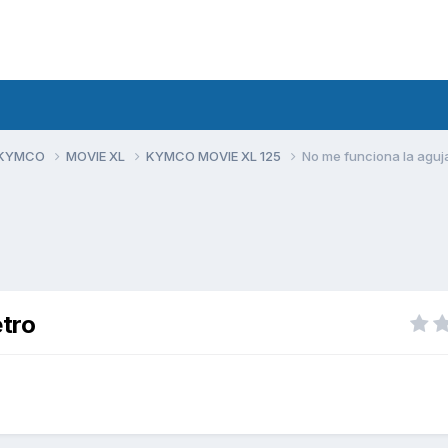
 KYMCO
MOVIE XL
KYMCO MOVIE XL 125
No me funciona la aguj
etro