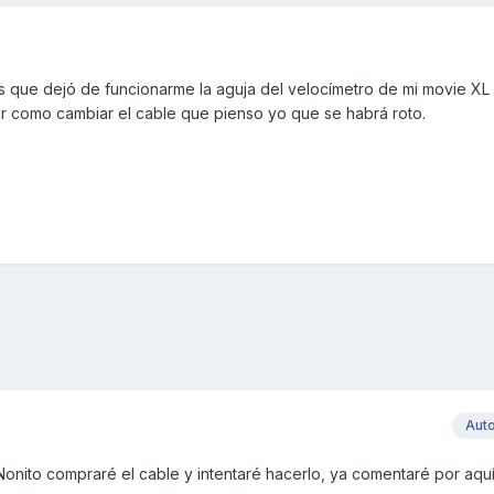
 que dejó de funcionarme la aguja del velocímetro de mi movie XL
rar como cambiar el cable que pienso yo que se habrá roto.
Aut
Nonito compraré el cable y intentaré hacerlo, ya comentaré por aquí