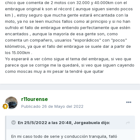
chico que comenta de 2 motos con 32.000 y 40.000km con el
embrague original k son el récord ( aunque siguen siendo pocos
km ) , estoy seguro que mucha gente estará encantada con la
moto, ya no se leen muchos fallos como al principio y si no han
sufrido el fallo de embrague entiendo perfectamente que estén
encantados , aunque la mayoría de esa gente son, como
comenta un compañero, usuarios "esporádicos" con "pocos"
kilómetros, ya que el fallo del embrague se suele dar a partir de
los 15.000km .
Yo esperaré a ver cómo sigue el tema del embrague, si veo que
parece que se corrige me la quedaré, si veo que siguen cayendo
como moscas muy a mi pesar la tendré que quitar
r11ourense
Publicado
26 de Mayo del 2022
En 25/5/2022 a las 20:48,
Jorgeabuela
dijo:
En mi caso todo de serie y conducción tranquila, falló