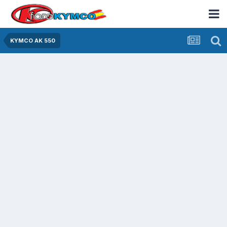
KYMCO AK 550