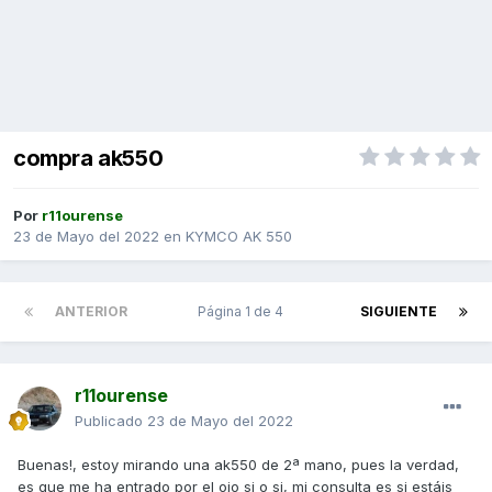
compra ak550
Por
r11ourense
23 de Mayo del 2022
en
KYMCO AK 550
ANTERIOR
Página 1 de 4
SIGUIENTE
r11ourense
Publicado
23 de Mayo del 2022
Buenas!, estoy mirando una ak550 de 2ª mano, pues la verdad,
es que me ha entrado por el ojo si o si, mi consulta es si estáis