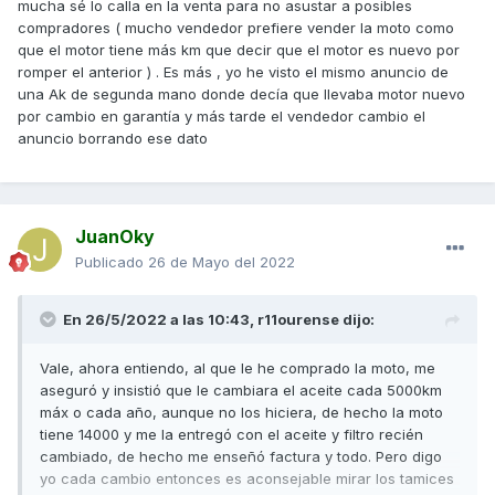
mucha sé lo calla en la venta para no asustar a posibles
compradores ( mucho vendedor prefiere vender la moto como
que el motor tiene más km que decir que el motor es nuevo por
romper el anterior ) . Es más , yo he visto el mismo anuncio de
una Ak de segunda mano donde decía que llevaba motor nuevo
por cambio en garantía y más tarde el vendedor cambio el
anuncio borrando ese dato
JuanOky
Publicado
26 de Mayo del 2022
En 26/5/2022 a las 10:43,
r11ourense
dijo:
Vale, ahora entiendo, al que le he comprado la moto, me
aseguró y insistió que le cambiara el aceite cada 5000km
máx o cada año, aunque no los hiciera, de hecho la moto
tiene 14000 y me la entregó con el aceite y filtro recién
cambiado, de hecho me enseñó factura y todo. Pero digo
yo cada cambio entonces es aconsejable mirar los tamices