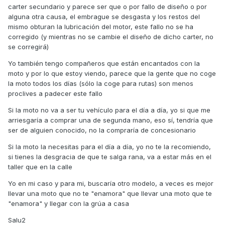
carter secundario y parece ser que o por fallo de diseño o por
alguna otra causa, el embrague se desgasta y los restos del
mismo obturan la lubricación del motor, este fallo no se ha
corregido (y mientras no se cambie el diseño de dicho carter, no
se corregirá)
Yo también tengo compañeros que están encantados con la
moto y por lo que estoy viendo, parece que la gente que no coge
la moto todos los días (sólo la coge para rutas) son menos
proclives a padecer este fallo
Si la moto no va a ser tu vehículo para el día a día, yo si que me
arriesgaría a comprar una de segunda mano, eso sí, tendría que
ser de alguien conocido, no la compraría de concesionario
Si la moto la necesitas para el día a día, yo no te la recomiendo,
si tienes la desgracia de que te salga rana, va a estar más en el
taller que en la calle
Yo en mi caso y para mi, buscaría otro modelo, a veces es mejor
llevar una moto que no te "enamora" que llevar una moto que te
"enamora" y llegar con la grúa a casa
Salu2