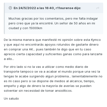
Un saludo
En 24/5/2022 a las 16:40,
r11ourense
dijo:
Muchas gracias por los comentarios, pero me falta indagar
pero creo que ya la encontré. Un señor de 50 años en mi
ciudad y con 15000km
De la misma manera que manifesté mi opinión sobre esta Kymco
y que aquí no encontrarás apoyos rotundos de gastarte dinero
en comprar una AK... pues también te digo que en tu caso
aprecio cierta capacidad y suficientes ganas como para lanzarte
a ello...
Por otro lado si no la vas a utilizar como medio diario de
transporte tampoco se va a acabar el mundo porque una vez la
tengas te acabe surgiendo algun problema... lamentablemente no
es mi caso pero si se dispone de medios al alcance, tiempo,
empeño y algo de dinero la mayoría de averías se pueden
solventar sin necesidad de tomar ansiolíticos.
Un saludo