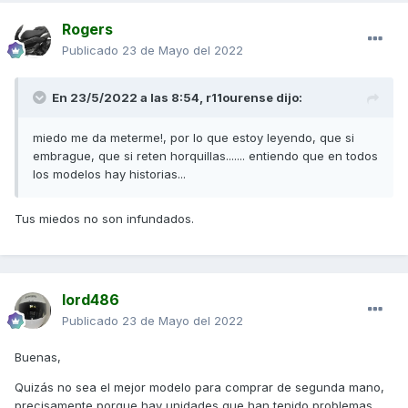
Rogers
Publicado
23 de Mayo del 2022
En 23/5/2022 a las 8:54,
r11ourense
dijo:
miedo me da meterme!, por lo que estoy leyendo, que si
embrague, que si reten horquillas....... entiendo que en todos
los modelos hay historias...
Tus miedos no son infundados.
lord486
Publicado
23 de Mayo del 2022
Buenas,
Quizás no sea el mejor modelo para comprar de segunda mano,
precisamente porque hay unidades que han tenido problemas