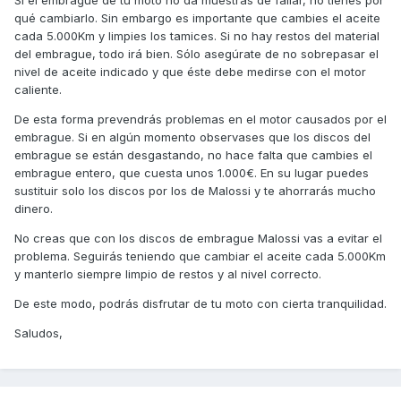
Si el embrague de tu moto no da muestras de fallar, no tienes por
qué cambiarlo. Sin embargo es importante que cambies el aceite
cada 5.000Km y limpies los tamices. Si no hay restos del material
del embrague, todo irá bien. Sólo asegúrate de no sobrepasar el
nivel de aceite indicado y que éste debe medirse con el motor
caliente.
De esta forma prevendrás problemas en el motor causados por el
embrague. Si en algún momento observases que los discos del
embrague se están desgastando, no hace falta que cambies el
embrague entero, que cuesta unos 1.000€. En su lugar puedes
sustituir solo los discos por los de Malossi y te ahorrarás mucho
dinero.
No creas que con los discos de embrague Malossi vas a evitar el
problema. Seguirás teniendo que cambiar el aceite cada 5.000Km
y manterlo siempre limpio de restos y al nivel correcto.
De este modo, podrás disfrutar de tu moto con cierta tranquilidad.
Saludos,