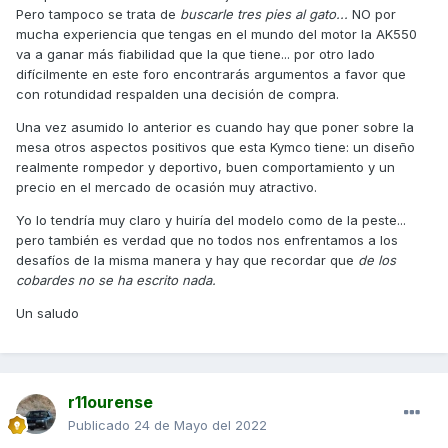
embrague me gustaría saber si los que le ha fallado todos
Pero tampoco se trata de
buscarle tres pies al gato...
NO por
tenían el variador de serie.
mucha experiencia que tengas en el mundo del motor la AK550
va a ganar más fiabilidad que la que tiene... por otro lado
d
ifícilmente en este foro encontrarás argumentos a favor que
con rotundidad respalden una decisión de compra.
Una vez asumido lo anterior es cuando hay que poner sobre la
mesa
otros aspectos positivos que esta Kymco tiene: un diseño
realmente rompedor y deportivo, buen comportamiento y un
precio en el mercado de ocasión muy atractivo.
Yo lo tendría muy claro y huiría del modelo como de la peste...
pero también es verdad que no todos nos enfrentamos a los
desafíos de la misma manera y hay que recordar que
de los
cobardes no se ha escrito nada.
Un saludo
r11ourense
Publicado
24 de Mayo del 2022