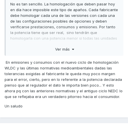
No es tan sencillo. La homologación que deben pasar hoy
en día hace imposible este tipo de apaños. Cada fabricante
debe homologar cada una de las versiones con cada una
de las configuraciones posibles de opciones y deben
verificarse prestaciones, consumos y emisiones. Por tanto
la potencia tiene que ser real, sino tendrán que
homologarla con una potencia menor si todas las unidades
probadas no alcanzan los valores declarados por el
Ver más
fabricante.
Saludos,
En emisiones y consumos con el nuevo ciclo de homologación
WLDC y las últimas normativas medioambientales dadas las
tolerancias exigidas al fabricante le queda muy poco margen
para el error, cierto, pero en lo referente a la potencia declarada
pienso que al regulador el dato le importa bien poco... Y esto
ahora pq con las anteriores normativas y el antiguo ciclo NEDC lo
que se reflejaba era un verdadero pitorreo hacia el consumidor.
Un saludo