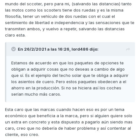
mundo del sccoter, pero para mi, (salvando las distancias) tanto
las motos como los scooters tiene dos ruedas y es la misma
filosofía, tener un vehículo de dos ruedas con el cual el
sentimiento de libertad e independencia y las sensaciones que te
transmiten ambos, y vuelvo a repetir, salvando las distancias
claro esta.
En 26/2/2021 a las 16:26,
lord486
dijo:
Estamos de acuerdo en que los paquetes de opciones te
obligan a adquirir cosas que no deseas a cambio de algo
que sí. Es el ejemplo del techo solar que te obliga a adquirir
los asientos de cuero. Pero estos paquetes obedecen a el
ahorro en la producción. Si no se hiciera así los coches
serían mucho más caros.
Esta caro que las marcas cuando hacen eso es por un tema
económico que beneficia a la marca, pero si alguien quiere solo
un extra en concreto y esta dispuesto a pagarlo aún siendo mas
caro, creo que no debería de haber problema y así contentar al
cliente, eso creo.