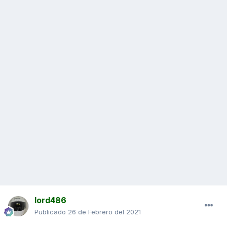
lord486
Publicado
26 de Febrero del 2021