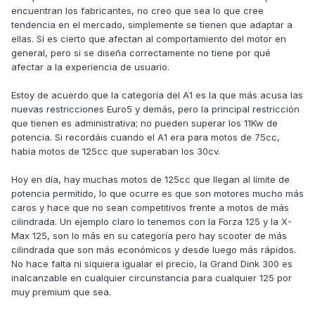
encuentran los fabricantes, no creo que sea lo que cree
tendencia en el mercado, simplemente se tienen que adaptar a
ellas. Sí es cierto que afectan al comportamiento del motor en
general, pero si se diseña correctamente no tiene por qué
afectar a la experiencia de usuario.
Estoy de acuerdo que la categoría del A1 es la que más acusa las
nuevas restricciones Euro5 y demás, pero la principal restricción
que tienen es administrativa; no pueden superar los 11Kw de
potencia. Si recordáis cuando el A1 era para motos de 75cc,
había motos de 125cc que superaban los 30cv.
Hoy en día, hay muchas motos de 125cc que llegan al límite de
potencia permitido, lo que ocurre es que son motores mucho más
caros y hace que no sean competitivos frente a motos de más
cilindrada. Un ejemplo claro lo tenemos con la Forza 125 y la X-
Max 125, son lo más en su categoría pero hay scooter de más
cilindrada que son más económicos y desde luego más rápidos.
No hace falta ni siquiera igualar el precio, la Grand Dink 300 es
inalcanzable en cualquier circunstancia para cualquier 125 por
muy premium que sea.