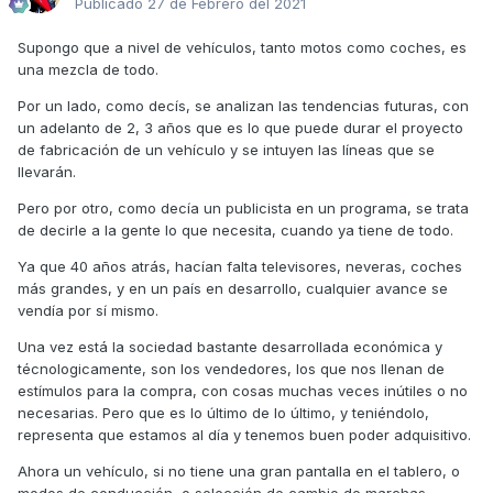
Publicado
27 de Febrero del 2021
Supongo que a nivel de vehículos, tanto motos como coches, es
una mezcla de todo.
Por un lado, como decís, se analizan las tendencias futuras, con
un adelanto de 2, 3 años que es lo que puede durar el proyecto
de fabricación de un vehículo y se intuyen las líneas que se
llevarán.
Pero por otro, como decía un publicista en un programa, se trata
de decirle a la gente lo que necesita, cuando ya tiene de todo.
Ya que 40 años atrás, hacían falta televisores, neveras, coches
más grandes, y en un país en desarrollo, cualquier avance se
vendía por sí mismo.
Una vez está la sociedad bastante desarrollada económica y
técnologicamente, son los vendedores, los que nos llenan de
estímulos para la compra, con cosas muchas veces inútiles o no
necesarias. Pero que es lo último de lo último, y teniéndolo,
representa que estamos al día y tenemos buen poder adquisitivo.
Ahora un vehículo, si no tiene una gran pantalla en el tablero, o