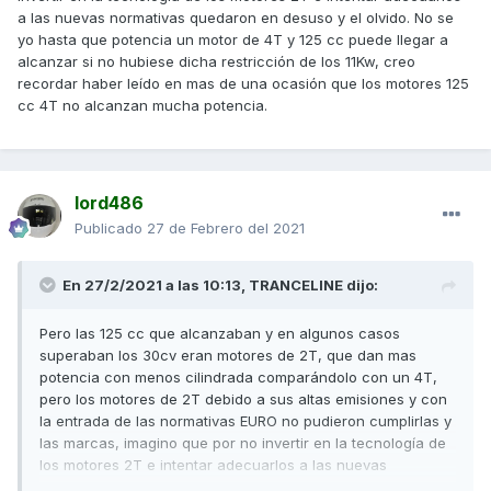
a las nuevas normativas quedaron en desuso y el olvido. No se
yo hasta que potencia un motor de 4T y 125 cc puede llegar a
alcanzar si no hubiese dicha restricción de los 11Kw, creo
recordar haber leído en mas de una ocasión que los motores 125
cc 4T no alcanzan mucha potencia.
lord486
Publicado
27 de Febrero del 2021
En 27/2/2021 a las 10:13,
TRANCELINE
dijo:
Pero las 125 cc que alcanzaban y en algunos casos
superaban los 30cv eran motores de 2T, que dan mas
potencia con menos cilindrada comparándolo con un 4T,
pero los motores de 2T debido a sus altas emisiones y con
la entrada de las normativas EURO no pudieron cumplirlas y
las marcas, imagino que por no invertir en la tecnología de
los motores 2T e intentar adecuarlos a las nuevas
normativas quedaron en desuso y el olvido. No se yo hasta