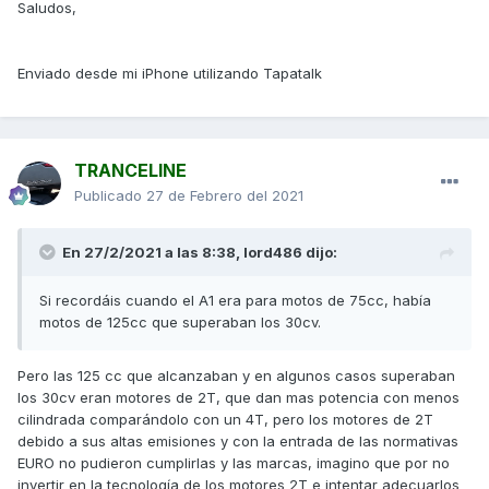
Saludos,
Enviado desde mi iPhone utilizando Tapatalk
TRANCELINE
Publicado
27 de Febrero del 2021
En 27/2/2021 a las 8:38,
lord486
dijo:
Si recordáis cuando el A1 era para motos de 75cc, había
motos de 125cc que superaban los 30cv.
Pero las 125 cc que alcanzaban y en algunos casos superaban
los 30cv eran motores de 2T, que dan mas potencia con menos
cilindrada comparándolo con un 4T, pero los motores de 2T
debido a sus altas emisiones y con la entrada de las normativas
EURO no pudieron cumplirlas y las marcas, imagino que por no
invertir en la tecnología de los motores 2T e intentar adecuarlos