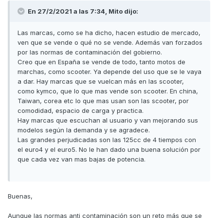
En 27/2/2021 a las 7:34,
Mito
dijo:
Las marcas, como se ha dicho, hacen estudio de mercado,
ven que se vende o qué no se vende. Además van forzados
por las normas de contaminación del gobierno.
Creo que en España se vende de todo, tanto motos de
marchas, como scooter. Ya depende del uso que se le vaya
a dar. Hay marcas que se vuelcan más en las scooter,
como kymco, que lo que mas vende son scooter. En china,
Taiwan, corea etc lo que mas usan son las scooter, por
comodidad, espacio de carga y practica.
Hay marcas que escuchan al usuario y van mejorando sus
modelos según la demanda y se agradece.
Las grandes perjudicadas son las 125cc de 4 tiempos con
el euro4 y el euro5. No le han dado una buena solución por
que cada vez van mas bajas de potencia.
Buenas,
Aunque las normas anti contaminación son un reto más que se