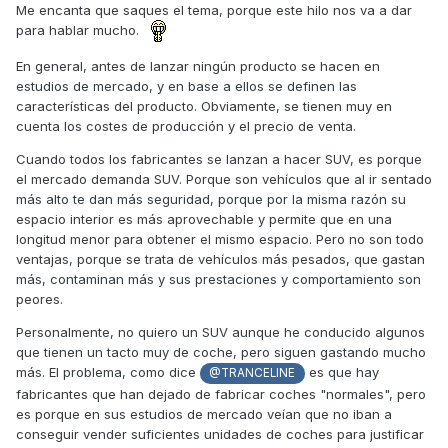
Me encanta que saques el tema, porque este hilo nos va a dar
para hablar mucho.
En general, antes de lanzar ningún producto se hacen en
estudios de mercado, y en base a ellos se definen las
características del producto. Obviamente, se tienen muy en
cuenta los costes de producción y el precio de venta.
Cuando todos los fabricantes se lanzan a hacer SUV, es porque
el mercado demanda SUV. Porque son vehículos que al ir sentado
más alto te dan más seguridad, porque por la misma razón su
espacio interior es más aprovechable y permite que en una
longitud menor para obtener el mismo espacio. Pero no son todo
ventajas, porque se trata de vehículos más pesados, que gastan
más, contaminan más y sus prestaciones y comportamiento son
peores.
Personalmente, no quiero un SUV aunque he conducido algunos
que tienen un tacto muy de coche, pero siguen gastando mucho
más. El problema, como dice
es que hay
@TRANCELINE
fabricantes que han dejado de fabricar coches "normales", pero
es porque en sus estudios de mercado veían que no iban a
conseguir vender suficientes unidades de coches para justificar