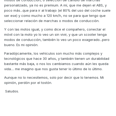
modos de conducción, o selección de cambio de marchas
personalizado, ya no es premium. A mí, que me dejen el ABS, y
poco más...que para ir al trabajo (el 80% del uso del coche suele
ser ese) y como mucho a 120 km/h, no se para que tengo que
seleccionar relación de marchas o modos de conducción.
Y con las motos igual, y como dice el compañero, conectar el
móvil con la moto yo lo veo un sin vivir, y que un scooter tenga
modos de conducción, también lo veo un poco exagerado...pero
bueno. Es mi opinión.
Paradójicamente, los vehículos son mucho más complejos y
tecnológicos que hace 30 años, y también tienen un durabilidad
bastante más baja, o nos los cambiamos cuando aún les queda
vida.... me imagino que nos gusta tener lo último de lo último.
Aunque no lo necesitemos, solo por decir que lo tenemos. Mi
opinión, perdón por el tostón.
Saludos.