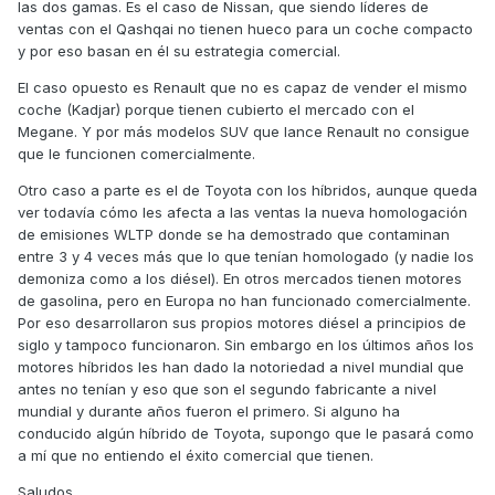
las dos gamas. Es el caso de Nissan, que siendo líderes de
ventas con el Qashqai no tienen hueco para un coche compacto
y por eso basan en él su estrategia comercial.
El caso opuesto es Renault que no es capaz de vender el mismo
coche (Kadjar) porque tienen cubierto el mercado con el
Megane. Y por más modelos SUV que lance Renault no consigue
que le funcionen comercialmente.
Otro caso a parte es el de Toyota con los híbridos, aunque queda
ver todavía cómo les afecta a las ventas la nueva homologación
de emisiones WLTP donde se ha demostrado que contaminan
entre 3 y 4 veces más que lo que tenían homologado (y nadie los
demoniza como a los diésel). En otros mercados tienen motores
de gasolina, pero en Europa no han funcionado comercialmente.
Por eso desarrollaron sus propios motores diésel a principios de
siglo y tampoco funcionaron. Sin embargo en los últimos años los
motores híbridos les han dado la notoriedad a nivel mundial que
antes no tenían y eso que son el segundo fabricante a nivel
mundial y durante años fueron el primero. Si alguno ha
conducido algún híbrido de Toyota, supongo que le pasará como
a mí que no entiendo el éxito comercial que tienen.
Saludos,