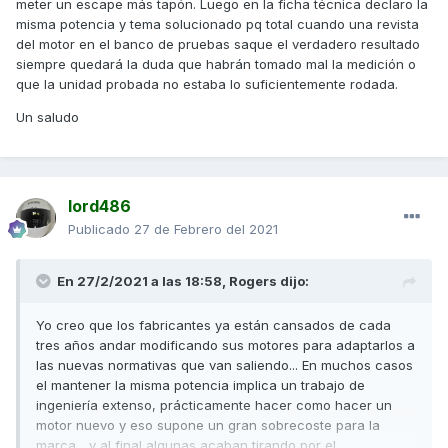
meter un escape más tapón. Luego en la ficha técnica declaro la
misma potencia y tema solucionado pq total cuando una revista
del motor en el banco de pruebas saque el verdadero resultado
siempre quedará la duda que habrán tomado mal la medición o
que la unidad probada no estaba lo suficientemente rodada.
Un saludo
lord486
Publicado
27 de Febrero del 2021
En 27/2/2021 a las 18:58,
Rogers
dijo:
Yo creo que los fabricantes ya están cansados de cada
tres años andar modificando sus motores para adaptarlos a
las nuevas normativas que van saliendo... En muchos casos
el mantener la misma potencia implica un trabajo de
ingeniería extenso, prácticamente hacer como hacer un
motor nuevo y eso supone un gran sobrecoste para la
marca... y al final algunas acaban tirando por el