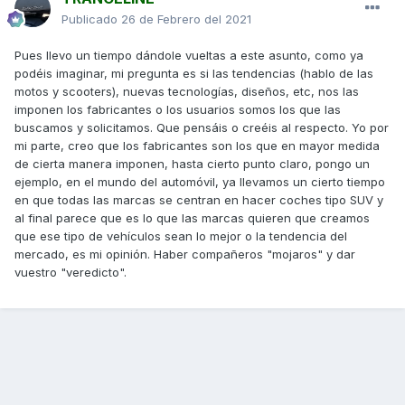
Publicado
26 de Febrero del 2021
Pues llevo un tiempo dándole vueltas a este asunto, como ya
podéis imaginar, mi pregunta es si las tendencias (hablo de las
motos y scooters), nuevas tecnologías, diseños, etc, nos las
imponen los fabricantes o los usuarios somos los que las
buscamos y solicitamos. Que pensáis o creéis al respecto. Yo por
mi parte, creo que los fabricantes son los que en mayor medida
de cierta manera imponen, hasta cierto punto claro, pongo un
ejemplo, en el mundo del automóvil, ya llevamos un cierto tiempo
en que todas las marcas se centran en hacer coches tipo SUV y
al final parece que es lo que las marcas quieren que creamos
que ese tipo de vehículos sean lo mejor o la tendencia del
mercado, es mi opinión. Haber compañeros "mojaros" y dar
vuestro "veredicto".