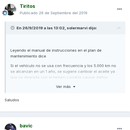
Tiritos
Publicado
26 de Septiembre del 2019
En 26/9/2019 a las 13:02,
solermarvi
dijo:
Leyendo el manual de instrucciones en el plan de
mantenimiento dice
Si el vehículo no se usa con frecuencia y los 5.000 km no
se alcanzan en un 1 año, se sugiere cambiar el aceite ya
que se degrada con el tiempo y podría causar daños
mecánicos.
Ver más
Por lo cual yo entiendo, que no hay que hacerlo cada seis
meses.
Saludos
bavic