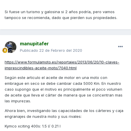
Si fuese un turismo y galosina si 2 años podría, pero vamos
tampoco se recomienda, dado que pierden sus propiedades.
manupitafer
Publicado
22 de Febrero del 2020
https://www.formulamoto.es/reportajes/2013/06/20/10-claves-
imprescindibles-aceite-moto/7040.html
Según este articulo el aceite de motor en una moto con
embrague en seco se debe cambiar cada 5000 Km. En nuestro
caso supongo que el motivo es principalmente el poco volumen
de aceite que lleva el cárter de manera que se concentran mas
las impurezas.
Ahora bien, investigando las capacidades de los cárteres y caja
engranajes de nuestra moto y sus rivales:
Kymco xciting 400s: 1.5 l/ 0.21 l