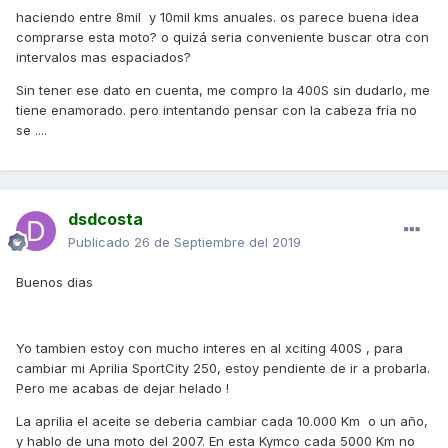
haciendo entre 8mil y 10mil kms anuales. os parece buena idea
comprarse esta moto? o quizá seria conveniente buscar otra con
intervalos mas espaciados?
Sin tener ese dato en cuenta, me compro la 400S sin dudarlo, me
tiene enamorado. pero intentando pensar con la cabeza fría no
se ....
dsdcosta
Publicado
26 de Septiembre del 2019
Buenos dias
Yo tambien estoy con mucho interes en al xciting 400S , para
cambiar mi Aprilia SportCity 250, estoy pendiente de ir a probarla.
Pero me acabas de dejar helado !
La aprilia el aceite se deberia cambiar cada 10.000 Km o un año,
y hablo de una moto del 2007. En esta Kymco cada 5000 Km no