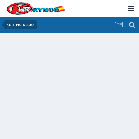
XCITING S 400