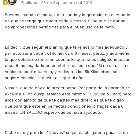
Publicado
26 de Septiembre del 2019
Buenas leyendo el manual de usuario y la garantia, no dice nada
de que se tenga que hacer cada 6 meses. Si no que se hagan
comprobaciones periódicas para el buen uso de la moto.
Es decir: Que según el planing que tenemos lo mas adecuado y
perfecto sería cada 5k kilometros o 6 meses, pero... y aquí viene
lo que debéis de tener en cuenta. Es que no es obligatorio pasar
cada 6 meses, dado en en el libro estipula que "Si no se utiliza el
vehículo con frecuencia, y no llega a los 5k Kilómetros, se
sugiere cambiar el aceite al llegar al año"
Vamos, que no hay que preocuparse. Por parte de la garantía se
excluiria si, no cumplieramos este mínimo. ( 5000km o 1 año) pero
ellos con ámbito de que te gastes mas dinero es que te digan
que para que este en perfectas condiciones lo hagas cada 6
meses! UN SALUDO espero que os haya ayudado.
Dicho esto y para los "Nuevos" si que es obligatoria pasar la de