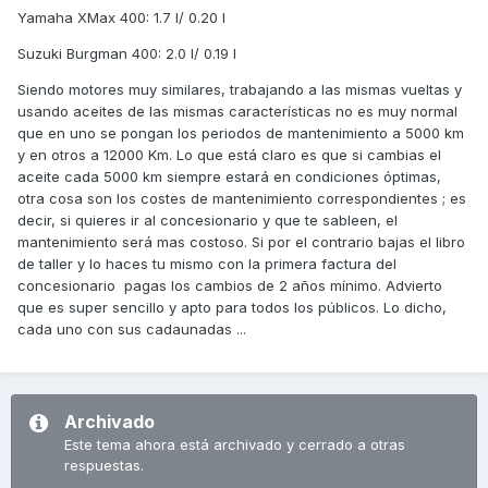
Yamaha XMax 400: 1.7 l/ 0.20 l
Suzuki Burgman 400: 2.0 l/ 0.19 l
Siendo motores muy similares, trabajando a las mismas vueltas y
usando aceites de las mismas características no es muy normal
que en uno se pongan los periodos de mantenimiento a 5000 km
y en otros a 12000 Km. Lo que está claro es que si cambias el
aceite cada 5000 km siempre estará en condiciones óptimas,
otra cosa son los costes de mantenimiento correspondientes ; es
decir, si quieres ir al concesionario y que te sableen, el
mantenimiento será mas costoso. Si por el contrario bajas el libro
de taller y lo haces tu mismo con la primera factura del
concesionario pagas los cambios de 2 años mínimo. Advierto
que es super sencillo y apto para todos los públicos. Lo dicho,
cada uno con sus cadaunadas ...
Archivado
Este tema ahora está archivado y cerrado a otras
respuestas.