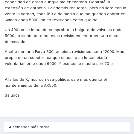
capacidad de carga aunque me encantaba. Contraté la
extensión de garantía +2 además recuerdo...pero no llore con la
venta la verdad, esos 160 e de media que me querían cobrar en
Kymco cada 5000 km en revisiones como que no.
Un 400 no se le puede comprobar la holgura de válvulas cada
5000, lo siento pero no, esas revisiones encarcen una moto
demasiado.
Acabe con una Forza 300 también, revisiones cada 12000. Más
propio de un scooter aunque el aceite se lo cambiaría
voluntariamente cada 6000. Y eso como mucho son 70 e.
Allá los de Kymco con esa política, sale más cuenta el
mantenimiento de la AK550.
Saludos.
4 semanas más tarde...