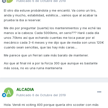
Publicado
6 de Octubre del 2019
El otro día estuve probándola y me encantó. Va como un tiro,
anda y mucho, estabilidad, estética.....vamos que al acabar la
prueba la iba a reservar.
Me dio por preguntar (suerte) los mantenimientos y me eché las
manos a la cabeza. Cada 5000kms, en serio??? Haré cada día
unos 70kms así que echando cuentas me toca pasar por el
mecánico cada 3-4 meses y me dijo que de media son unos 120€
cuando sean sencillas, que las hay más caras....
Me parece que un Ferrari sale más barato de mantener.
Asi que al final iré a por la Forza 300 que aunque es bastante
más sosa, no es una ruina mantenerla
ALCADIA
Publicado
6 de Octubre del 2019
Hola. Vendi mi xciting 400 porque quería otro scooter con más