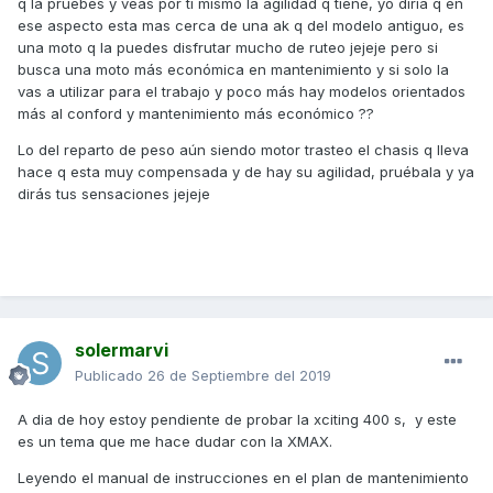
q la pruebes y veas por ti mismo la agilidad q tiene, yo diría q en
ese aspecto esta mas cerca de una ak q del modelo antiguo, es
una moto q la puedes disfrutar mucho de ruteo jejeje pero si
busca una moto más económica en mantenimiento y si solo la
vas a utilizar para el trabajo y poco más hay modelos orientados
más al conford y mantenimiento más económico ??
Lo del reparto de peso aún siendo motor trasteo el chasis q lleva
hace q esta muy compensada y de hay su agilidad, pruébala y ya
dirás tus sensaciones jejeje
solermarvi
Publicado
26 de Septiembre del 2019
A dia de hoy estoy pendiente de probar la xciting 400 s, y este
es un tema que me hace dudar con la XMAX.
Leyendo el manual de instrucciones en el plan de mantenimiento