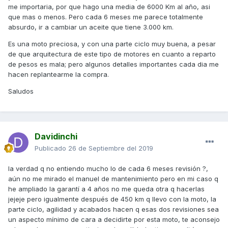
me importaria, por que hago una media de 6000 Km al año, asi
que mas o menos. Pero cada 6 meses me parece totalmente
absurdo, ir a cambiar un aceite que tiene 3.000 km.
Es una moto preciosa, y con una parte ciclo muy buena, a pesar
de que arquitectura de este tipo de motores en cuanto a reparto
de pesos es mala; pero algunos detalles importantes cada dia me
hacen replantearme la compra.
Saludos
Davidinchi
Publicado
26 de Septiembre del 2019
la verdad q no entiendo mucho lo de cada 6 meses revisión ?,
aún no me mirado el manuel de mantenimiento pero en mi caso q
he ampliado la garantí a 4 años no me queda otra q hacerlas
jejeje pero igualmente después de 450 km q llevo con la moto, la
parte ciclo, agilidad y acabados hacen q esas dos revisiones sea
un aspecto mínimo de cara a decidirte por esta moto, te aconsejo