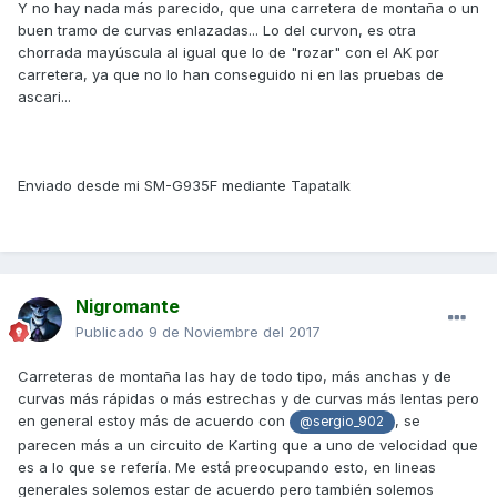
Y no hay nada más parecido, que una carretera de montaña o un
buen tramo de curvas enlazadas... Lo del curvon, es otra
chorrada mayúscula al igual que lo de "rozar" con el AK por
carretera, ya que no lo han conseguido ni en las pruebas de
ascari...
Enviado desde mi SM-G935F mediante Tapatalk
Nigromante
Publicado
9 de Noviembre del 2017
Carreteras de montaña las hay de todo tipo, más anchas y de
curvas más rápidas o más estrechas y de curvas más lentas pero
en general estoy más de acuerdo con
, se
@sergio_902
parecen más a un circuito de Karting que a uno de velocidad que
es a lo que se refería. Me está preocupando esto, en lineas
generales solemos estar de acuerdo pero también solemos