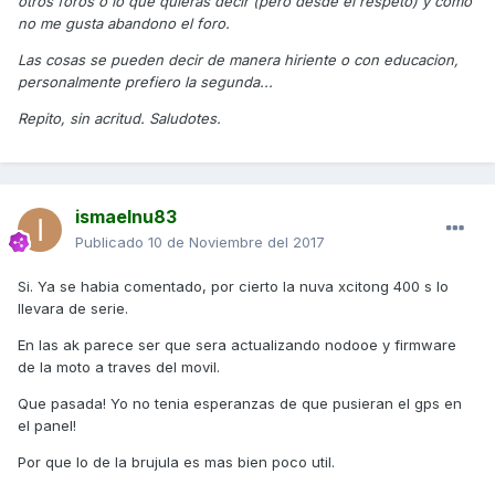
otros foros o lo que quieras decir (pero desde el respeto) y como
no me gusta abandono el foro.
Las cosas se pueden decir de manera hiriente o con educacion,
personalmente prefiero la segunda...
Repito, sin acritud. Saludotes.
ismaelnu83
Publicado
10 de Noviembre del 2017
Si. Ya se habia comentado, por cierto la nuva xcitong 400 s lo
llevara de serie.
En las ak parece ser que sera actualizando nodooe y firmware
de la moto a traves del movil.
Que pasada! Yo no tenia esperanzas de que pusieran el gps en
el panel!
Por que lo de la brujula es mas bien poco util.