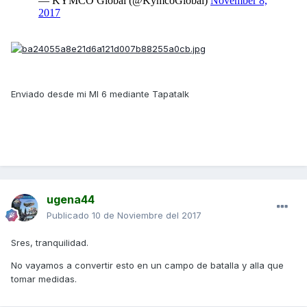
Enviado desde mi MI 6 mediante Tapatalk
ugena44
Publicado
10 de Noviembre del 2017
Sres, tranquilidad.
No vayamos a convertir esto en un campo de batalla y alla que
tomar medidas.