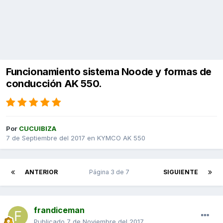
Funcionamiento sistema Noode y formas de
conducción AK 550.
Por
CUCUIBIZA
7 de Septiembre del 2017
en
KYMCO AK 550
ANTERIOR
Página 3 de 7
SIGUIENTE
frandiceman
Publicado
7 de Noviembre del 2017