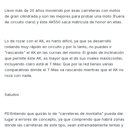
Llevo más de 20 años moviendo por esas carreteras con motos
de gran cilindrada y son las mejores para probar una moto (Fuera
de circuito claro) y éste AK550 saca matricula de honor en ellas.
Lo de rozar con el AK, es harto difícil, ya que se desarrolló
rodando muy rápido en circuito y por lo tanto, no puedes ir
"rascando" el AK en las curvas del mismo. El grado de inclinación
que permite éste AK, es mayor que el de sus rivales maxiscooter,
incluyendo claro está al T-Max. Que por la red tienes varias
comparativas donde el T-Max va rascando mientras que el AK no
roza con nada.
Saludos
PD:Entiendo que quizás lo de "carreteras de montaña" pueda dar
lugar a errores de concepto, ya que comprendo que habrá zonas
donde las carreteras de este tipo, sean extremadamente lentas y