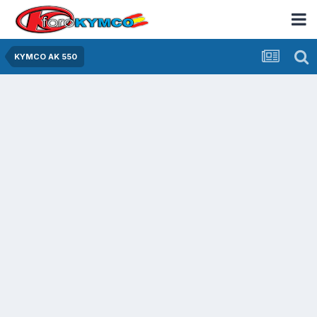
KYMCO AK 550