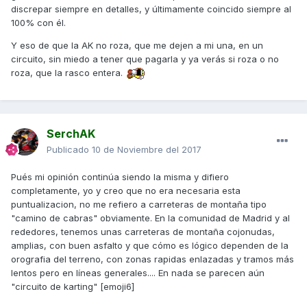
discrepar siempre en detalles, y últimamente coincido siempre al
100% con él.
Y eso de que la AK no roza, que me dejen a mi una, en un
circuito, sin miedo a tener que pagarla y ya verás si roza o no
roza, que la rasco entera.
SerchAK
Publicado
10 de Noviembre del 2017
Pués mi opinión continúa siendo la misma y difiero
completamente, yo y creo que no era necesaria esta
puntualizacion, no me refiero a carreteras de montaña tipo
"camino de cabras" obviamente. En la comunidad de Madrid y al
rededores, tenemos unas carreteras de montaña cojonudas,
amplias, con buen asfalto y que cómo es lógico dependen de la
orografia del terreno, con zonas rapidas enlazadas y tramos más
lentos pero en líneas generales.... En nada se parecen aún
"circuito de karting" [emoji6]