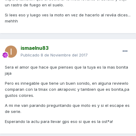
un rastro de fuego en el suelo.
Si lees eso y luego ves la moto en vez de hacerlo al revéa dices...
mehhh
ismaelnu83
Publicado
8 de Noviembre del 2017
Sera el amor que hace que pienses que la tuya es la mas bonita
jaja
Pero es innegable que tiene un buen sonido, en alguna reviewlo
comparan con la tmax con akrapovic y tambien que es bonita,pa
gustos colores.
A mi me van parando preguntando que moto es y si el escape es
de serie.
Esperando la actu para llevar gps eso si que es la ost*a!