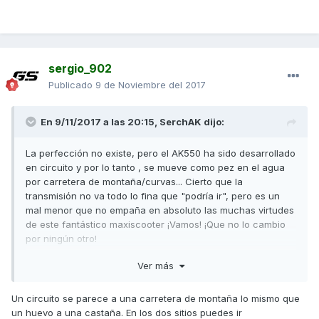
sergio_902
Publicado
9 de Noviembre del 2017
En 9/11/2017 a las 20:15,
SerchAK
dijo:
La perfección no existe, pero el AK550 ha sido desarrollado
en circuito y por lo tanto , se mueve como pez en el agua
por carretera de montaña/curvas... Cierto que la
transmisión no va todo lo fina que "podría ir", pero es un
mal menor que no empaña en absoluto las muchas virtudes
de este fantástico maxiscooter ¡Vamos! ¡Que no lo cambio
por ningún otro!
Ver más
Enviado desde mi SM-G935F mediante Tapatalk
Un circuito se parece a una carretera de montaña lo mismo que
un huevo a una castaña. En los dos sitios puedes ir