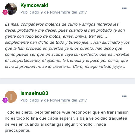
Kymcowaki
Publicado
9 de Noviembre del 2017
Es mas, compañeros moteros de curro y amigos moteros les
decia, probadla y me deciis, pues cuando la han probado (y son
gente con todo tipo de motos, erres, bmws, trail etc...)
simplemente han dicho de todo y bueno jeje... Han alucinado y los
que la han probado en puertos ya ni os cuento, han dicho que
como puede ser que un scutre vaya tan perfecto, que es increible
el comportamiento, el aplomo, la frenada y el paso por curva, que
si no la prueban no se lo creerian... Claro, mi ego inflado jajaja...
ismaelnu83
Publicado
9 de Noviembre del 2017
Todo es cierto, peor tenemos wue reconocer que en transmision
no es todo lo fina que cabia esperar, a baja velocidad traquetea
de vez en cuando al soltar gas,algun tironcillo... nada
preocupante.