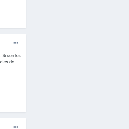
 Si son los
roles de