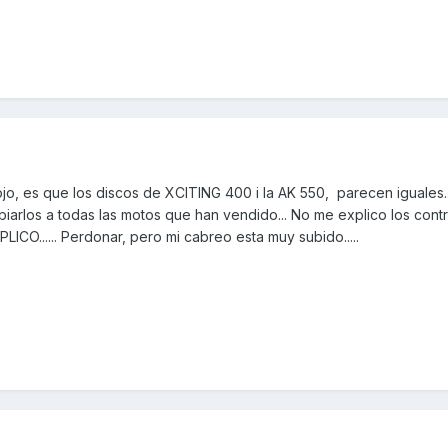
jo, es que los discos de XCITING 400 i la AK 550, parecen iguales...
iarlos a todas las motos que han vendido... No me explico los cont
ICO...... Perdonar, pero mi cabreo esta muy subido.....