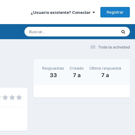
Registrar
¿Usuario existente? Conectar
Toda la actividad
Respuestas
Creado
Última respuesta
33
7 a
7 a