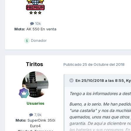
10k
Moto:
AK 550 En venta
Donador
Tiritos
Publicado
25 de Octubre del 2018
En 25/10/2018 a las 8:55,
Ky
Tengo a los informadores a desta
Usuarios
Bueno, a lo serio. Me han pedid
"una castaña" y nos da muchisim
7,9k
quemados, unos mas que otros 
Moto:
SuperDink 350i
garantia. De aquí a diciembre no
Euro4
las baterias y sus consumos. E