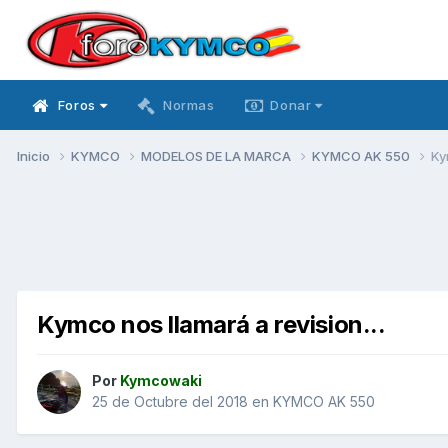
Foros
Normas
Donar
Inicio
KYMCO
MODELOS DE LA MARCA
KYMCO AK 550
Ky
Kymco nos llamará a revision...
Por
Kymcowaki
25 de Octubre del 2018
en
KYMCO AK 550