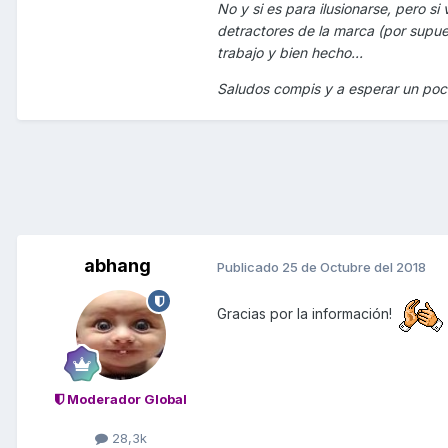
No y si es para ilusionarse, pero s
detractores de la marca (por supu
trabajo y bien hecho...
Saludos compis y a esperar un poco
abhang
Publicado
25 de Octubre del 2018
Gracias por la información!
Moderador Global
28,3k