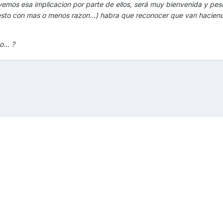
i vemos esa implicacion por parte de ellos, será muy bienvenida y pes
esto con mas o menos razon...) habra que reconocer que van hacien
... ?