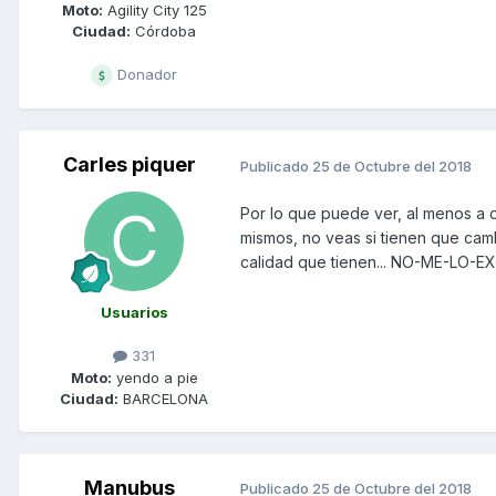
Moto:
Agility City 125
Ciudad:
Córdoba
Donador
Carles piquer
Publicado
25 de Octubre del 2018
Por lo que puede ver, al menos a o
mismos, no veas si tienen que camb
calidad que tienen... NO-ME-LO-EXPL
Usuarios
331
Moto:
yendo a pie
Ciudad:
BARCELONA
Manubus
Publicado
25 de Octubre del 2018