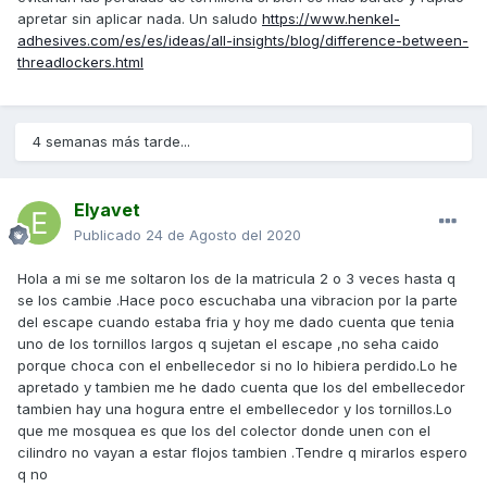
apretar sin aplicar nada. Un saludo
https://www.henkel-
adhesives.com/es/es/ideas/all-insights/blog/difference-between-
threadlockers.html
4 semanas más tarde...
Elyavet
Publicado
24 de Agosto del 2020
Hola a mi se me soltaron los de la matricula 2 o 3 veces hasta q
se los cambie .Hace poco escuchaba una vibracion por la parte
del escape cuando estaba fria y hoy me dado cuenta que tenia
uno de los tornillos largos q sujetan el escape ,no seha caido
porque choca con el enbellecedor si no lo hibiera perdido.Lo he
apretado y tambien me he dado cuenta que los del embellecedor
tambien hay una hogura entre el embellecedor y los tornillos.Lo
que me mosquea es que los del colector donde unen con el
cilindro no vayan a estar flojos tambien .Tendre q mirarlos espero
q no