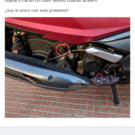
sujeta) y hacen un ruido feísimo cuando acelero.
¿Soy el único con este problema?