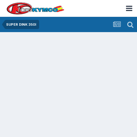
SUPER DINK 350I