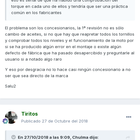
eso es señal de que ha habido una comprobación del
torque en cada uno de ellos y tendría que ser una práctica
común en los fabricantes
El problema son los concesionarios, la 1ª revisión no es sólo
cambio de aceites, si no que hay que reapretar todos los tornillos
y comprobar todos los niveles y el funcionamiento de la moto por
si se ha producido algún error en el montaje o existe algún
defecto de fábrica que ha pasado desapercibido y preguntarle al
usuario si a notado algo raro
Y eso por desgracia no lo hace casi ningún concesionario a no
ser que sea directo de la marca
Salu2
Tiritos
Publicado
27 de Octubre del 2018
En 27/10/2018 a las 9:09,
Chulma
dijo: