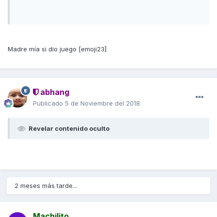
Madre mía si dio juego [emoji23]
abhang
Publicado
5 de Noviembre del 2018
Revelar contenido oculto
2 meses más tarde...
Machilito