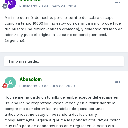
Publicado
20 de Enero del 2019
A mi me ocurrió. de hecho, perdí el tornillo del cubre escape.
como ya tengo 10000 km no estoy con garantía asi q lo que hice
fue buscar uno similar (cabeza cromada), y colocarlo del lado de
adentro, y puse el original allí. acá no se consiguen casi.
(argentina).
1 año más tarde...
Abssolom
Publicado
29 de Julio del 2020
Hoy se me ha caido un tornillo del embellecedor del escape en
un año los he reapretado varias veces y en el taller donde la
compré me cambiaron las arandelas de goma por unas
anticalóricas,me estoy empezando a desilusionar y
mosquearme,me llegaré a que me los pongan otra vez,de motor
muy bién pero de acabados bastante regular,en la delnatera