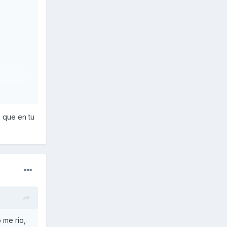
e que en tu
 me rio,