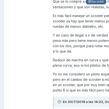
Que se lo compre a
n
@SerchAK
sensaciones y que son realistas, n
Es más fácil manejar un scooter p
scooter ya hay que tener manos p
ruedas de menos diámetro, etc.
Y en caso de llegar a ir de verdad
pesa más pero tiene menos potenc
con los dos, porque para notar mo
a lo que da.
Reducir de marcha en curva y que s
plena curva, eso ni los pilotos de
Yo no me considero un piloto exp
pero en el cambio de scooter a mo
en un scooter, que por muy bien qu
punto B si que es más fácil pero 
En 30/7/2018 a las 14:22,
U