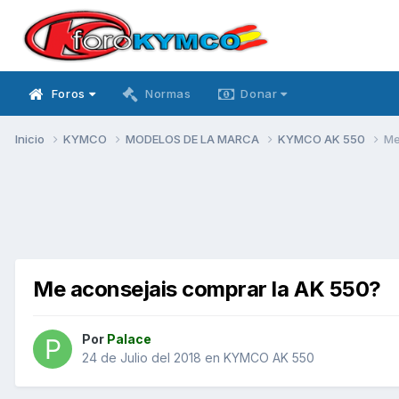
Foros
Normas
Donar
Inicio
KYMCO
MODELOS DE LA MARCA
KYMCO AK 550
Me
Me aconsejais comprar la AK 550?
Por
Palace
24 de Julio del 2018
en
KYMCO AK 550