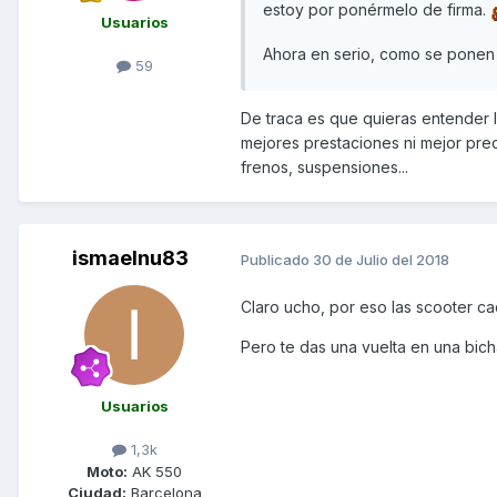
estoy por ponérmelo de firma.
Usuarios
Ahora en serio, como se ponen 
59
De traca es que quieras entender 
mejores prestaciones ni mejor prec
frenos, suspensiones...
ismaelnu83
Publicado
30 de Julio del 2018
Claro ucho, por eso las scooter c
Pero te das una vuelta en una bich
Usuarios
1,3k
Moto:
AK 550
Ciudad:
Barcelona