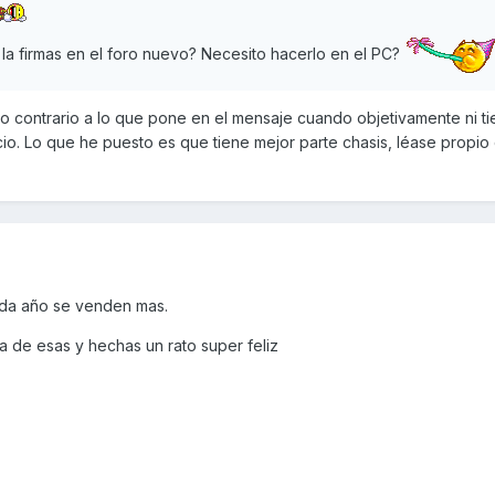
la firmas en el foro nuevo? Necesito hacerlo en el PC?
lo contrario a lo que pone en el mensaje cuando objetivamente ni t
io. Lo que he puesto es que tiene mejor parte chasis, léase propio 
ada año se venden mas.
a de esas y hechas un rato super feliz