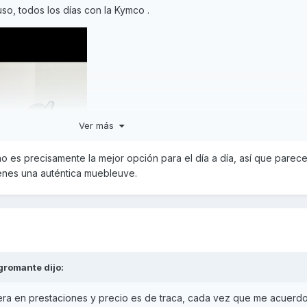
uso, todos los días con la Kymco .
Ver más
no es precisamente la mejor opción para el día a día, así que parec
enes una auténtica muebleuve.
gromante
dijo:
era en prestaciones y precio es de traca, cada vez que me acuerdo