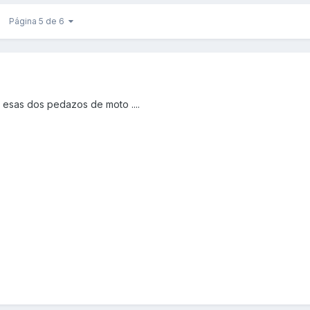
Página 5 de 6
 esas dos pedazos de moto ....