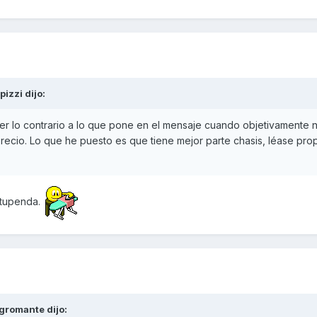
pizzi
dijo:
r lo contrario a lo que pone en el mensaje cuando objetivamente n
recio. Lo que he puesto es que tiene mejor parte chasis, léase pro
stupenda.
gromante
dijo: