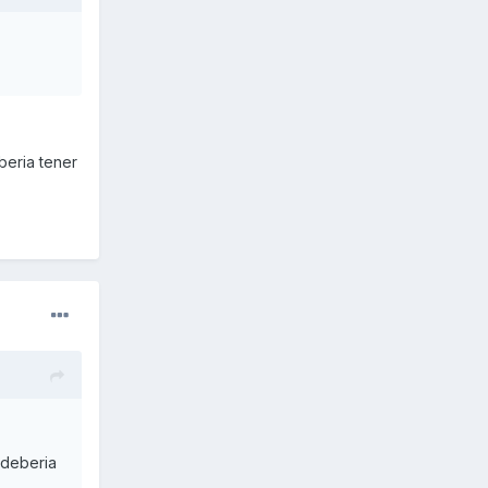
beria tener
 deberia