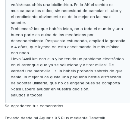
veáis/escuchéis una bicilindrica. En la AK el sonido es
musica para los oidos, sin necesidad de cambiar el tubo y
el rendimiento obviamente es de lo mejor en las maxi
scooter.
Problemas? los que habéis leído, no a todo el mundo y una
buena parte es culpa de los mecánicos por
desconocimiento. Respuesta estupenda, ampliad la garantía
a 4 años, que kymco no esta escatimando lo más mínimo
con nada.
Llevo 14mil km con ella y he tenido un problema electrónico
en el arranque que ya se soluciono y a tirar millas!. De
verdad una maravilla... si la habeis probado sabreis de que
hablo, la mejor si os gusta una pequeña bestia disfrazada
de scooter utilitaria, que no os engañe pues se comporta
>casi Espero ayudar en vuestra decisión.
saludos a todos!
Se agradecen tus comentarios...
Enviado desde mi Aquaris X5 Plus mediante Tapatalk