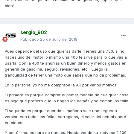
bien!
sergio_902
Publicado
25 de Julio del 2018
Pues depende del uso que quieras darle. Tienes una 750, si no
haces uso del motor lo mismo una 400 te sirve para lo que vas a
usarla. Con la 400 te ahorras un buen dinero y menos gastos en
general de gasolina, seguro, revisiones, etc... Luego la
tranquilidad de tener una moto que sabes que no da problemas.
En lo personal yo no me compraba la AK por varios motivos.
El primero es porque comprar el primer modelo de cualquier cosa
es algo que prefiero que lo hagan los demás y se coman los fallo.
El segundo es porque cuando si mañana sale una segunda
versión con todos los fallos corregidos, el valor del actual caerá
en picado.
Y por último, es caro de narices. Honda vende su xadv por 1.200