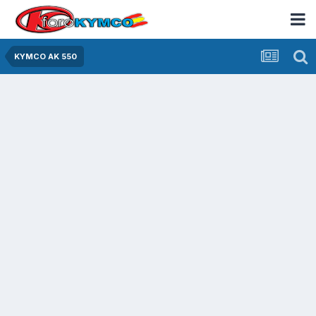
KYMCO AK 550