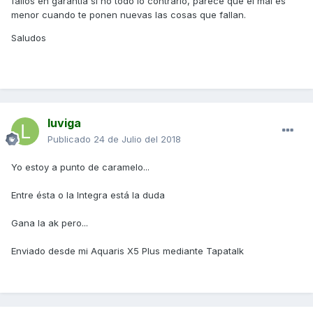
fallos en garantía si no todo lo contrario, parece que el mal es
menor cuando te ponen nuevas las cosas que fallan.
Saludos
luviga
Publicado
24 de Julio del 2018
Yo estoy a punto de caramelo...
Entre ésta o la Integra está la duda
Gana la ak pero...
Enviado desde mi Aquaris X5 Plus mediante Tapatalk