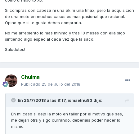
como un aborto xD.
Si compras con cabeza ni una ak ni una tmax, pero la adquisicion
de una moto en muchos casos es mas pasional que racional.
Opino que si te gusta debes comprarla.
No me arrepiento lo mas minimo y tras 10 meses con ella sigo
sintiendo algo especial cada vez que la saco.
Saludotes!
Chulma
Publicado
25 de Julio del 2018
En 25/7/2018 a las 8:17,
ismaelnu83
dijo:
En mi caso si dejo la moto en taller por el motivo que ses,
me dejan otrs y sigo currando, deberiais poder hacer lo
mismo.