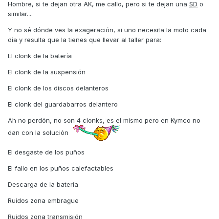
Hombre, si te dejan otra AK, me callo, pero si te dejan una
SD
o
similar....
Y no sé dónde ves la exageración, si uno necesita la moto cada
día y resulta que la tienes que llevar al taller para:
El clonk de la batería
El clonk de la suspensión
El clonk de los discos delanteros
El clonk del guardabarros delantero
Ah no perdón, no son 4 clonks, es el mismo pero en Kymco no
dan con la solución
El desgaste de los puños
El fallo en los puños calefactables
Descarga de la batería
Ruidos zona embrague
Ruidos zona transmisión