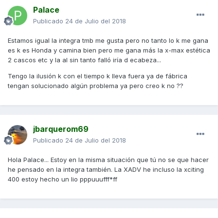
Palace
Publicado
24 de Julio del 2018
Estamos igual la integra tmb me gusta pero no tanto lo k me gana
es k es Honda y camina bien pero me gana más la x-max estética
2 cascos etc y la al sin tanto falló iría d ecabeza...
Tengo la ilusión k con el tiempo k lleva fuera ya de fábrica
tengan solucionado algún problema ya pero creo k no ??
jbarquerom69
Publicado
24 de Julio del 2018
Hola Palace... Estoy en la misma situación que tú no se que hacer
he pensado en la integra también. La XADV he incluso la xciting
400 estoy hecho un lio pppuuufff*ff