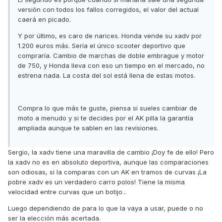
versión con todos los fallos corregidos, el valor del actual
caerá en picado.
Y por último, es caro de narices. Honda vende su xadv por
1.200 euros más. Sería el único scooter deportivo que
compraría. Cambio de marchas de doble embrague y motor
de 750, y Honda lleva con eso un tiempo en el mercado, no
estrena nada. La costa del sol está llena de estas motos.
Compra lo que más te guste, piensa si sueles cambiar de
moto a menudo y si te decides por el AK pilla la garantía
ampliada aunque te sablen en las revisiones.
Sergio, la xadv tiene una maravilla de cambio ¡Doy fe de ello! Pero
la xadv no es en absoluto deportiva, aunque las comparaciones
son odiosas, si la comparas con un AK en tramos de curvas ¡La
pobre xadv es un verdadero carro polos! Tiene la misma
velocidad entre curvas que un botijo...
Luego dependiendo de para lo que la vaya a usar, puede o no
ser la elección más acertada.