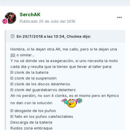
SerchAK
Publicado
25 de Julio del 2018
En 25/7/2018 a las 13:34,
Chulma
dijo:
Hombre, si te dejan otra AK, me callo, pero si te dejan una
SD
o similar....
Y no sé dónde ves la exageración, si uno necesita la moto
cada día y resulta que la tienes que llevar al taller para:
El clonk de la batería
El clonk de la suspensión
El clonk de los discos delanteros
El clonk del guardabarros delantero
Ah no perdón, no son 4 clonks, es el mismo pero en Kymco
no dan con la solución
El desgaste de los puños
El fallo en los puños calefactables
Descarga de la batería
Ruidos zona embrague