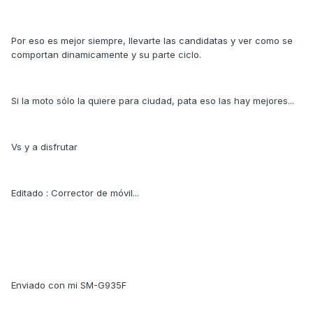
Por eso es mejor siempre, llevarte las candidatas y ver como se
comportan dinamicamente y su parte ciclo.
Si la moto sólo la quiere para ciudad, pata eso las hay mejores...
Vs y a disfrutar
Editado : Corrector de móvil...
Enviado con mi SM-G935F