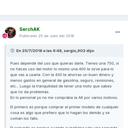
SerchAK
Publicado
25 de Julio del 2018
En 25/7/2018 a las 6:48, sergio_902 dijo:
Pues depende del uso que quieras darle. Tienes una 750, si
no haces uso del motor lo mismo una 400 te sirve para lo
que vas a usarla. Con la 400 te ahorras un buen dinero y
menos gastos en general de gasolina, seguro, revisiones,
etc... Luego la tranquilidad de tener una moto que sabes
que no da problemas.
En lo personal yo no me compraba la AK por varios motivos.
El primero es porque comprar el primer modelo de cualquier
cosa es algo que prefiero que lo hagan los demás y se
coman los fallo.
El segundo es porque cuando si mañana sale una segunda