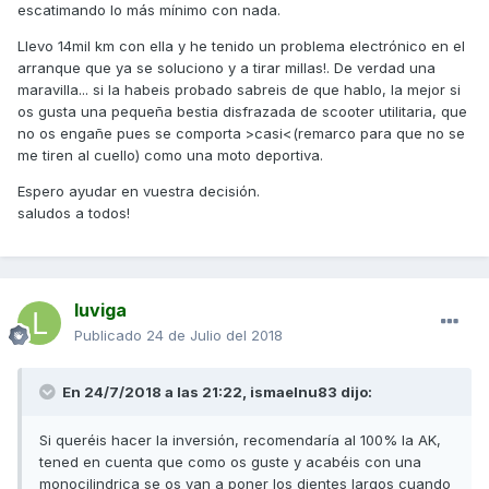
escatimando lo más mínimo con nada.
Llevo 14mil km con ella y he tenido un problema electrónico en el
arranque que ya se soluciono y a tirar millas!. De verdad una
maravilla... si la habeis probado sabreis de que hablo, la mejor si
os gusta una pequeña bestia disfrazada de scooter utilitaria, que
no os engañe pues se comporta >casi<(remarco para que no se
me tiren al cuello) como una moto deportiva.
Espero ayudar en vuestra decisión.
saludos a todos!
luviga
Publicado
24 de Julio del 2018
En 24/7/2018 a las 21:22,
ismaelnu83
dijo:
Si queréis hacer la inversión, recomendaría al 100% la AK,
tened en cuenta que como os guste y acabéis con una
monocilindrica se os van a poner los dientes largos cuando