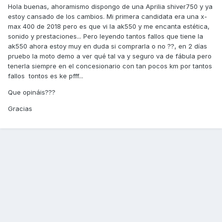
Hola buenas, ahoramismo dispongo de una Aprilia shiver750 y ya
estoy cansado de los cambios. Mi primera candidata era una x-
max 400 de 2018 pero es que vi la ak550 y me encanta estética,
sonido y prestaciones... Pero leyendo tantos fallos que tiene la
ak550 ahora estoy muy en duda si comprarla o no ??, en 2 días
pruebo la moto demo a ver qué tal va y seguro va de fábula pero
tenerla siempre en el concesionario con tan pocos km por tantos
fallos tontos es ke pfff...
Que opináis???
Gracias