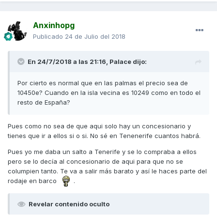
Anxinhopg
Publicado
24 de Julio del 2018
En 24/7/2018 a las 21:16,
Palace
dijo:
Por cierto es normal que en las palmas el precio sea de
10450e? Cuando en la isla vecina es 10249 como en todo el
resto de España?
Pues como no sea de que aqui solo hay un concesionario y
tienes que ir a ellos si o si. No sé en Tenenerife cuantos habrá.
Pues yo me daba un salto a Tenerife y se lo compraba a ellos
pero se lo decía al concesionario de aqui para que no se
columpien tanto. Te va a salir más barato y así le haces parte del
rodaje en barco
.
Revelar contenido oculto