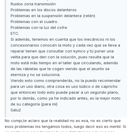
Ruidos zona transmisión
Problemas en los discos delanteros
Problemas en la suspensión delantera (retén)
Problemas con el cuadro.
Problemas con la luz del cofre
ETC.
Si además, tenemos en cuenta que los mecánicos ni los
concesionarios conocen la moto y cada vez que se lleva a
reparar tienen que consultar con kymco y tú poner una
velita para que den con la solución, pues resulta que la
moto está más tiempo en el taller que circulando, además
de las rabietas que te cogen viendo que el asunto se
eterniza y no se soluciona.
Viendo esto como comprenderás, no la puedo recomendar
para un uso diario, otra cosa es uso lúdico o de capricho
que entonces todo esto puede pasar a un segundo plano,
por lo demás, como ya he indicado antes, es la mejor moto
de su categoría (para mí)
Salu2
No compi,te aclaro que la realidad no es esa, no es cierto que
esos problemas los tengamos todos, luego decir eso es mentir. Si