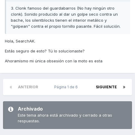
3. Clonk famoso del guardabarros (No hay ningún otro
clonk). Sonido producido al dar un golpe seco contra un
bache, los silentblocks tienen el interior metálico y
"golpean" contra el propio tornillo pasante. Fácil solución.
Hola, SearchAK.
Estás seguro de esto? Tú lo solucionaste?
Ahoramismo mi única obsesión con la moto es esta
ANTERIOR
Página 1 de 6
SIGUIENTE
Archivado
Este tema ahora está archivado y cerrado a otras
respuestas.