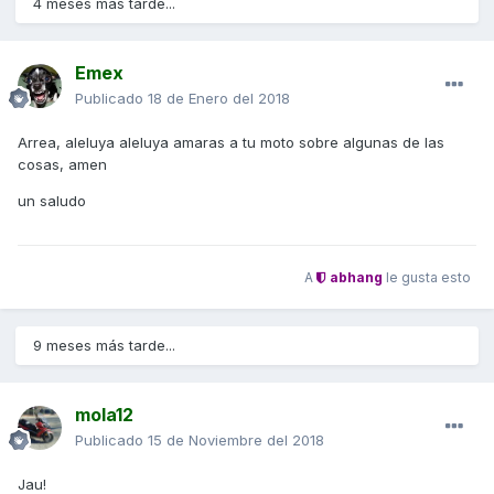
4 meses más tarde...
Emex
Publicado
18 de Enero del 2018
Arrea, aleluya aleluya amaras a tu moto sobre algunas de las
cosas, amen
un saludo
A
abhang
le gusta esto
9 meses más tarde...
mola12
Publicado
15 de Noviembre del 2018
Jau!