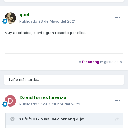
quel
Publicado
28 de Mayo del 2021
Muy acertados, siento gran respeto por ellos.
A
abhang
le gusta esto
1 año más tarde...
David torres lorenzo
Publicado
17 de Octubre del 2022
En 8/6/2017 a las 9:47,
abhang
dijo: