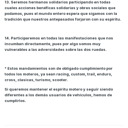
13. Seremos hermanos solidarios participando en todas
cuales acciones benéficas solidarias y obras sociales que
podamos, pues el mundo entero espera que sigamos con la
tradición que nuestros antepasados forjaron con su espíritu.
14. Participaremos en todas las manifestaciones que nos
incumban directamente, pues por algo somos muy
vulnerables a las adversidades sobre las dos ruedas.
* Estos mandamientos son de obligado cumplimiento por
todos los moteros, ya sean racing, custom, trail, enduro,
cross, clasicas, turismo, scooter.
Si queremos mantener el espíritu motero y seguir siendo
diferentes a los demás usuarios de vehículos, hemos de
cumplirlos.