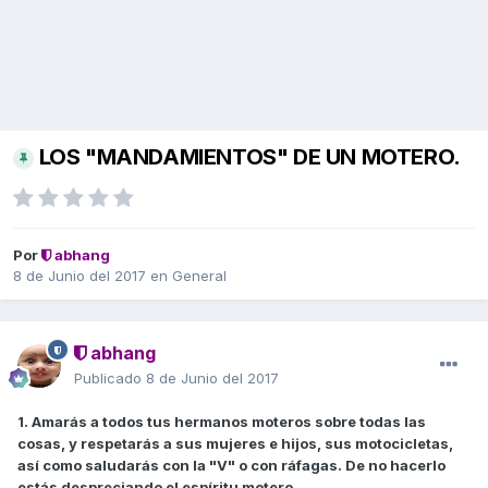
LOS "MANDAMIENTOS" DE UN MOTERO.
Por
abhang
8 de Junio del 2017
en
General
abhang
Publicado
8 de Junio del 2017
1. Amarás a todos tus hermanos moteros sobre todas las
cosas, y respetarás a sus mujeres e hijos, sus motocicletas,
así como saludarás con la "V" o con ráfagas. De no hacerlo
estás despreciando el espíritu motero.