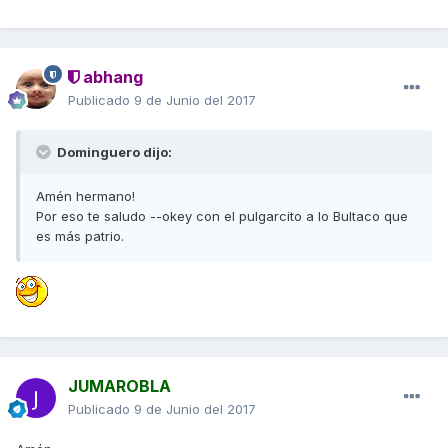
abhang
Publicado
9 de Junio del 2017
Dominguero dijo:
Amén hermano!
Por eso te saludo --okey con el pulgarcito a lo Bultaco que
es más patrio.
JUMAROBLA
Publicado
9 de Junio del 2017