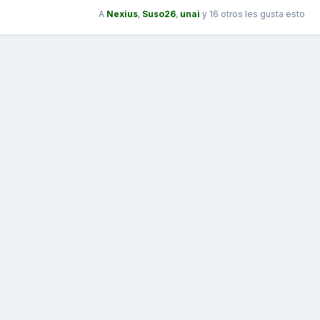
A
Nexius
,
Suso26
,
unai
y
16 otros
les gusta esto