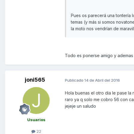
Pues os parecerá una tontería 
temas (y más si somos novatone
la moto nos vendrían de maravil
Todo es ponerse amigo y ademas p
joni565
Publicado
14 de Abril del 2016
Hola buenas el otro dia le pase la 
raro ya q solo me cobro 56 con ca
jejeje un saludo
Usuarios
22