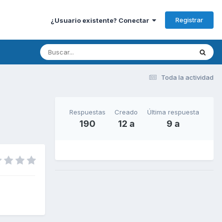
Registrar
¿Usuario existente? Conectar
Toda la actividad
Respuestas
Creado
Última respuesta
190
12 a
9 a