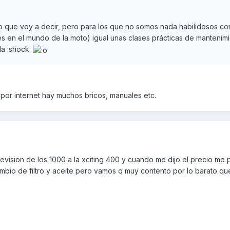
lo que voy a decir, pero para los que no somos nada habilidosos co
s en el mundo de la moto) igual unas clases prácticas de mantenim
la :shock:
or internet hay muchos bricos, manuales etc.
revision de los 1000 a la xciting 400 y cuando me dijo el precio me 
mbio de filtro y aceite pero vamos q muy contento por lo barato qu