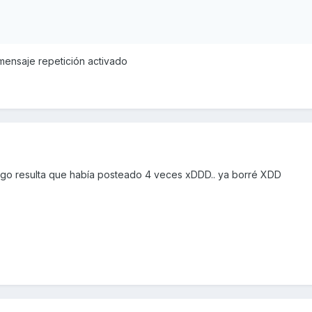
mensaje repetición activado
ego resulta que había posteado 4 veces xDDD.. ya borré XDD