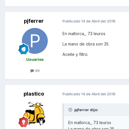
pjferrer
Publicado
14 de Abril del 2016
En mallorca,, 73 leuros
La mano de obra son 35.
Aceite y filtro.
Usuarios
88
plastico
Publicado
14 de Abril del 2016
pjferrer dijo:
En mallorca,, 73 leuros
La mano de obra son 35.