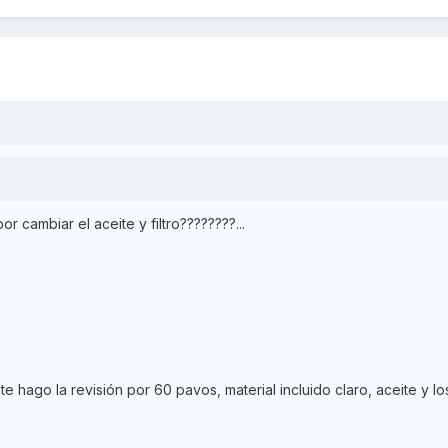
 cambiar el aceite y filtro????????...
 te hago la revisión por 60 pavos, material incluido claro, aceite y l