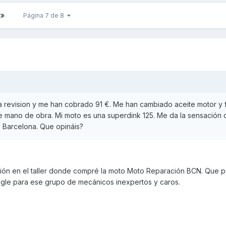
Página 7 de 8
 revision y me han cobrado 91 €. Me han cambiado aceite motor y f
 mano de obra. Mi moto es una superdink 125. Me da la sensación
 Barcelona. Que opináis?
isión en el taller donde compré la moto Moto Reparación BCN. Que p
gle para ese grupo de mecánicos inexpertos y caros.