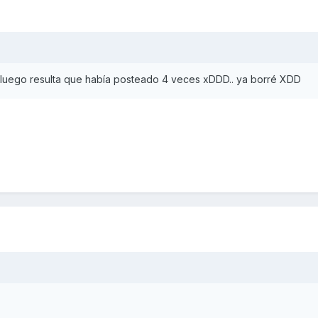
 luego resulta que había posteado 4 veces xDDD.. ya borré XDD