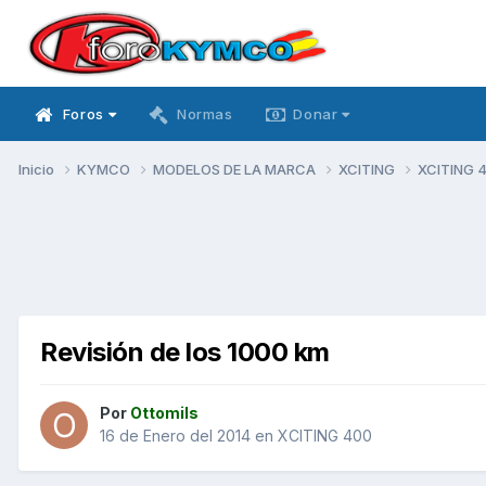
Foros
Normas
Donar
Inicio
KYMCO
MODELOS DE LA MARCA
XCITING
XCITING 
Revisión de los 1000 km
Por
Ottomils
16 de Enero del 2014
en
XCITING 400