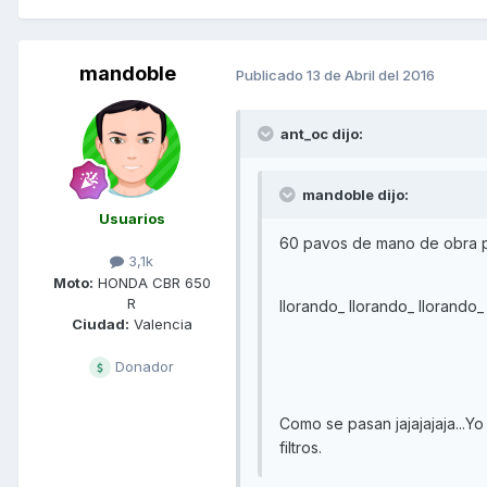
mandoble
Publicado
13 de Abril del 2016
ant_oc dijo:
mandoble dijo:
Usuarios
60 pavos de mano de obra por
3,1k
Moto:
HONDA CBR 650
R
llorando_ llorando_ llorando_
Ciudad:
Valencia
Donador
Como se pasan jajajajaja...Yo
filtros.