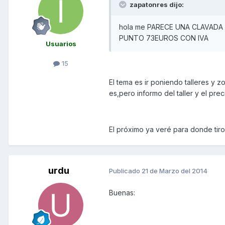
zapatonres dijo:
hola me PARECE UNA CLAVADA 
PUNTO 73EUROS CON IVA
Usuarios
15
El tema es ir poniendo talleres y
es,pero informo del taller y el prec
El próximo ya veré para donde tiro
urdu
Publicado
21 de Marzo del 2014
Buenas: