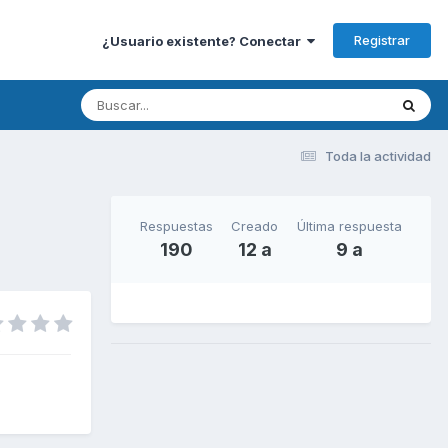
Registrar
¿Usuario existente? Conectar
Toda la actividad
Respuestas
Creado
Última respuesta
190
12 a
9 a