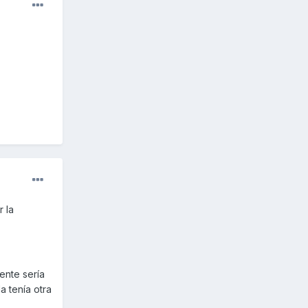
 la
ente sería
a tenía otra