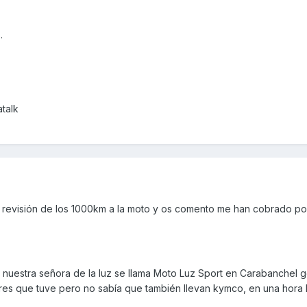
.
talk
 revisión de los 1000km a la moto y os comento me han cobrado por
lle nuestra señora de la luz se llama Moto Luz Sport en Carabanchel g
res que tuve pero no sabía que también llevan kymco, en una hora l