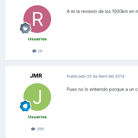
A mi la revision de los 1000km en
Usuarios
26
JMR
Publicado
25 de Abril del 2014
Pues no lo entiendo porque a un c
Usuarios
398