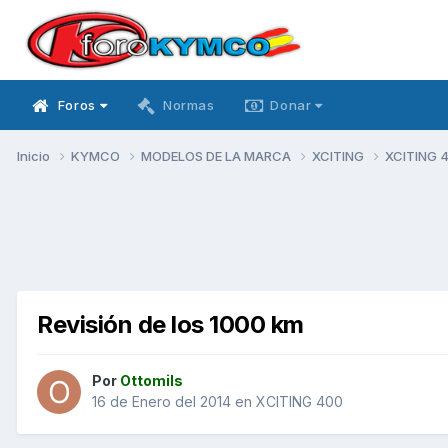
Foros
Normas
Donar
Inicio
KYMCO
MODELOS DE LA MARCA
XCITING
XCITING 
Revisión de los 1000 km
Por
Ottomils
16 de Enero del 2014
en
XCITING 400