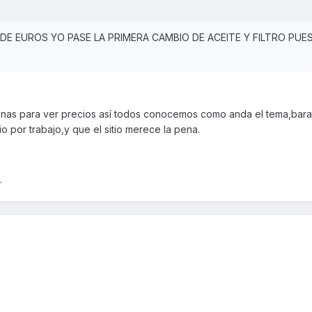
DE EUROS YO PASE LA PRIMERA CAMBIO DE ACEITE Y FILTRO PUE
 zonas para ver precios así todos conocemos como anda el tema,bara
io por trabajo,y que el sitio merece la pena.
.