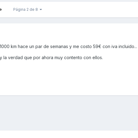
Página 2 de 8
 1000 km hace un par de semanas y me costo 59€ con iva incluido...
 y la verdad que por ahora muy contento con ellos.