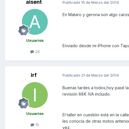
aisent
Publicado
15 de Marzo del 2014
En Mataro y gerona son algo caros
Usuarios
Enviado desde mi iPhone con Tapa
24
irf
Publicado
21 de Marzo del 2014
Buenas tardes a todos,hoy pasé la
revisión 88€ IVA incluido.
Usuarios
El taller en cuestión está en la ca
les conocía de otras motos anterio
15
vez.