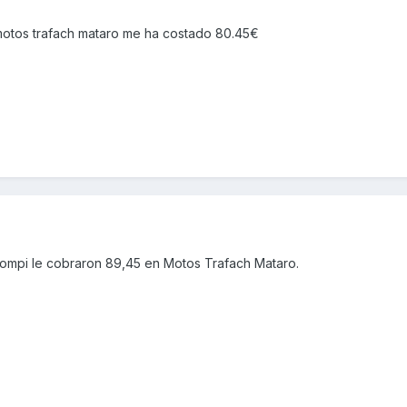
 motos trafach mataro me ha costado 80.45€
ompi le cobraron 89,45 en Motos Trafach Mataro.