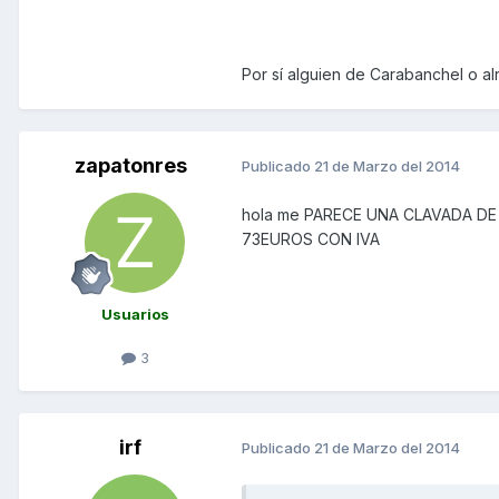
Por sí alguien de Carabanchel o al
zapatonres
Publicado
21 de Marzo del 2014
hola me PARECE UNA CLAVADA DE
73EUROS CON IVA
Usuarios
3
irf
Publicado
21 de Marzo del 2014