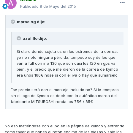
Publicado
8 de Mayo del 2015
mpracing dijo:
azulillo dijo:
Sí claro donde sujeta es en los extremos de la correa,
yo no noto ninguna pérdida, tampoco soy de los que
van a full con ir a 130 que son casi los 120 en gps va
bien, y el precio que me dieron de la correa de kymco
era unos 160€ nose si con el iva o hay que sumarselo
Ese precio será con el montaje incluido no? Si la compras
sin el logo de Kymco es decir con la auténtica marca del
fabricante MITSUBOSHI ronda los 75€ / 85€
No eso metiéndose con el pc en la página de kymco y entrando
como tayer que pones el ratón encima de las piezas y sale los