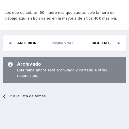
Los que os cobran 60 madre mia que suerte, solo la hora de
trabajo aqui en Bcn ya es en la mayoria de sitios 40€ mas iva.
ANTERIOR
Página 5 de 8
SIGUIENTE
Archivado
Este tema ahora está archivado y cerrado a otras
respuestas.
Ir a la lista de temas