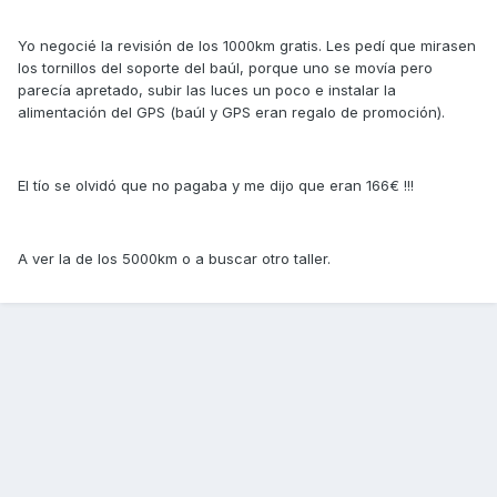
Yo negocié la revisión de los 1000km gratis. Les pedí que mirasen
los tornillos del soporte del baúl, porque uno se movía pero
parecía apretado, subir las luces un poco e instalar la
alimentación del GPS (baúl y GPS eran regalo de promoción).
El tío se olvidó que no pagaba y me dijo que eran 166€ !!!
A ver la de los 5000km o a buscar otro taller.