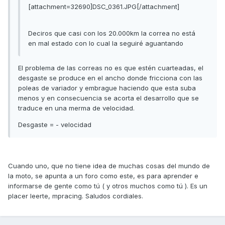
[attachment=32690]DSC_0361.JPG[/attachment]
Deciros que casi con los 20.000km la correa no está
en mal estado con lo cual la seguiré aguantando
El problema de las correas no es que estén cuarteadas, el
desgaste se produce en el ancho donde fricciona con las
poleas de variador y embrague haciendo que esta suba
menos y en consecuencia se acorta el desarrollo que se
traduce en una merma de velocidad.
Desgaste = - velocidad
Cuando uno, que no tiene idea de muchas cosas del mundo de
la moto, se apunta a un foro como este, es para aprender e
informarse de gente como tú ( y otros muchos como tú ). Es un
placer leerte, mpracing. Saludos cordiales.