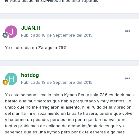
Enviado desde mi SM-N9005 mediante Tapatalk
JUAN.H
Publicado
18 de Septiembre del 2015
Yo el otro día en Zaragoza 75€
hotdog
Publicado
18 de Septiembre del 2015
Yo esta semana lleve la mia a Kymco Bcn y solo 73€ es decir mas
barato que multimarcas que habia preguntado y muy atentos. Lo
unico que no me arreglaron el asiento, ni el ruido de la vibracion
del manillar ni el rozamiento en la parte trasera, tendre que volver
y hacerme un pesado, pero es una pena que tan nuevas den
tantos problemas de calidad de acabados/materiales que ya
sabemos que es una kymco pero por 6k te esperas algo mas.