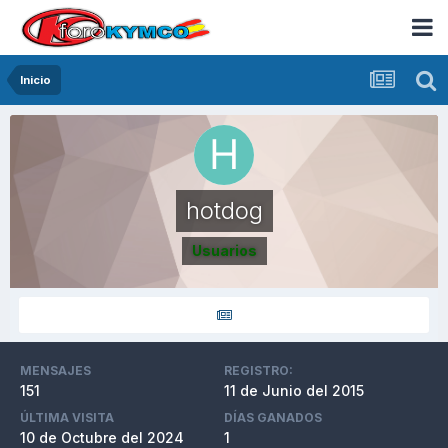
Inicio
hotdog
Usuarios
MENSAJES
REGISTRO:
151
11 de Junio del 2015
ÚLTIMA VISITA
DÍAS GANADOS
10 de Octubre del 2024
1