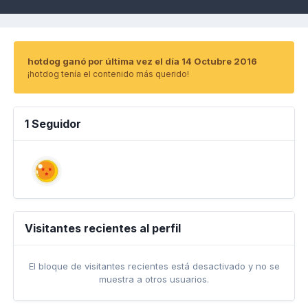
hotdog ganó por última vez el día 14 Octubre 2016
¡hotdog tenía el contenido más querido!
1 Seguidor
Visitantes recientes al perfil
El bloque de visitantes recientes está desactivado y no se
muestra a otros usuarios.