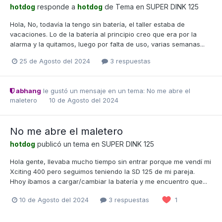
hotdog
responde a
hotdog
de Tema en
SUPER DINK 125
Hola, No, todavía la tengo sin batería, el taller estaba de
vacaciones. Lo de la batería al principio creo que era por la
alarma y la quitamos, luego por falta de uso, varias semanas...
25 de Agosto del 2024
3 respuestas
abhang
le gustó un mensaje en un tema:
No me abre el
maletero
10 de Agosto del 2024
No me abre el maletero
hotdog
publicó un tema en
SUPER DINK 125
Hola gente, llevaba mucho tiempo sin entrar porque me vendí mi
Xciting 400 pero seguimos teniendo la SD 125 de mi pareja.
Hhoy íbamos a cargar/cambiar la batería y me encuentro que...
10 de Agosto del 2024
3 respuestas
1