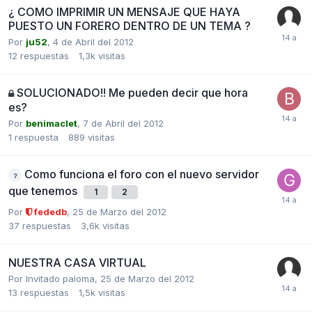
¿ COMO IMPRIMIR UN MENSAJE QUE HAYA
PUESTO UN FORERO DENTRO DE UN TEMA ?
Por
ju52
,
4 de Abril del 2012
12
respuestas
1,3k
visitas
SOLUCIONADO!! Me pueden decir que hora
es?
Por
benimaclet
,
7 de Abril del 2012
1
respuesta
889
visitas
Como funciona el foro con el nuevo servidor
que tenemos
1
2
Por
fededb
,
25 de Marzo del 2012
37
respuestas
3,6k
visitas
NUESTRA CASA VIRTUAL
Por Invitado paloma,
25 de Marzo del 2012
13
respuestas
1,5k
visitas