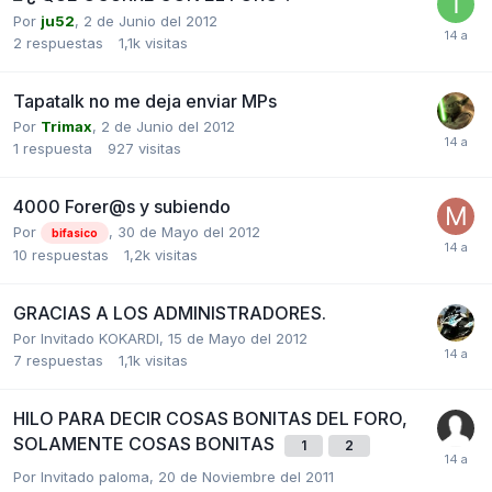
Por
ju52
,
2 de Junio del 2012
2
respuestas
1,1k
visitas
Tapatalk no me deja enviar MPs
Por
Trimax
,
2 de Junio del 2012
1
respuesta
927
visitas
4000 Forer@s y subiendo
Por
,
30 de Mayo del 2012
bifasico
10
respuestas
1,2k
visitas
GRACIAS A LOS ADMINISTRADORES.
Por Invitado KOKARDI,
15 de Mayo del 2012
7
respuestas
1,1k
visitas
HILO PARA DECIR COSAS BONITAS DEL FORO,
SOLAMENTE COSAS BONITAS
1
2
Por Invitado paloma,
20 de Noviembre del 2011