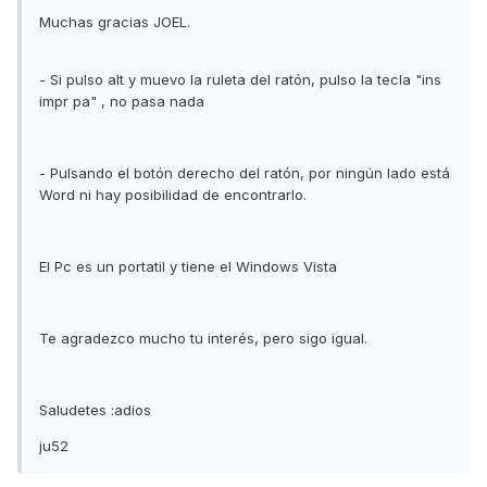
Muchas gracias JOEL.
- Si pulso alt y muevo la ruleta del ratón, pulso la tecla "ins
impr pa" , no pasa nada
- Pulsando el botón derecho del ratón, por ningún lado está
Word ni hay posibilidad de encontrarlo.
El Pc es un portatil y tiene el Windows Vista
Te agradezco mucho tu interés, pero sigo igual.
Saludetes :adios
ju52