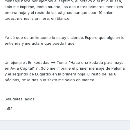
mensaje hace por ejemplo el septimo, el octavo o el nº que sea,
solo me imprime, como mucho, los dos o tres primeros mensajes
en una hoja y el resto de las páginas aunque sean 10 salen
todas, menos la primera, en blanco.
Ya sé que es un lío como lo estoy diciendo. Espero que alguien lo
entienda y me aclare que puedo hacer.
Un ejemplo : En kedadas --> Tema: "Hace una kedada para mayo
en Avila Capital" ? . Solo me imprime el primer mensaje de Paloma
y el segundo de Lugardio en la primera hoja. El resto de las 6
páginas, de la dos a la sexta me salen en blanco.
Saludetes :adios
ju52