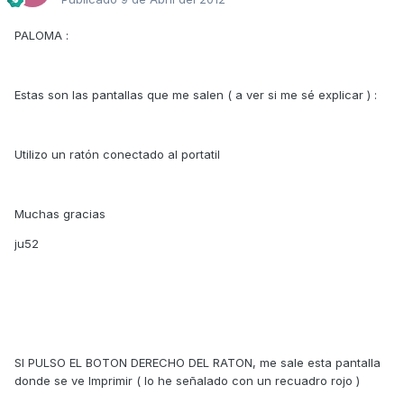
PALOMA :
Estas son las pantallas que me salen ( a ver si me sé explicar ) :
Utilizo un ratón conectado al portatil
Muchas gracias
ju52
SI PULSO EL BOTON DERECHO DEL RATON, me sale esta pantalla
donde se ve Imprimir ( lo he señalado con un recuadro rojo )