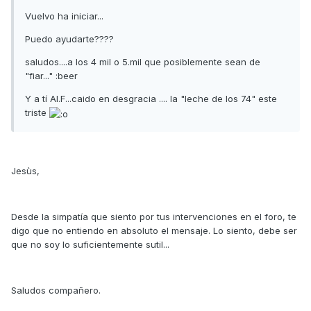
Vuelvo ha iniciar...
Puedo ayudarte????
saludos....a los 4 mil o 5.mil que posiblemente sean de
"fiar..." :beer
Y a tí Al.F...caido en desgracia .... la "leche de los 74" este
triste
Jesùs,
Desde la simpatía que siento por tus intervenciones en el foro, te
digo que no entiendo en absoluto el mensaje. Lo siento, debe ser
que no soy lo suficientemente sutil...
Saludos compañero.