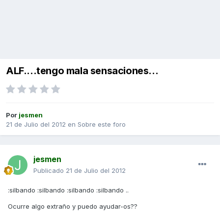
ALF....tengo mala sensaciones...
Por
jesmen
21 de Julio del 2012
en
Sobre este foro
jesmen
Publicado
21 de Julio del 2012
:silbando :silbando :silbando :silbando ..
Ocurre algo extraño y puedo ayudar-os??