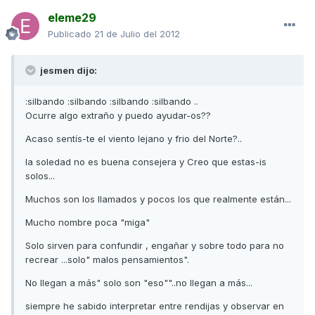
eleme29
Publicado
21 de Julio del 2012
jesmen dijo:
:silbando :silbando :silbando :silbando ..
Ocurre algo extraño y puedo ayudar-os??
Acaso sentís-te el viento lejano y frio del Norte?..
la soledad no es buena consejera y Creo que estas-is
solos...
Muchos son los llamados y pocos los que realmente están...
Mucho nombre poca "miga"
Solo sirven para confundir , engañar y sobre todo para no
recrear ...solo" malos pensamientos".
No llegan a más" solo son "eso""..no llegan a más...
siempre he sabido interpretar entre rendijas y observar en