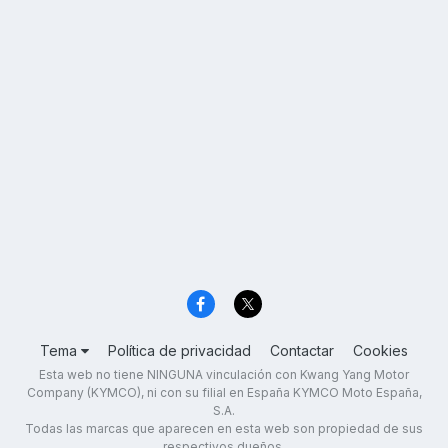
Tema
Política de privacidad
Contactar
Cookies
Esta web no tiene NINGUNA vinculación con Kwang Yang Motor
Company (KYMCO), ni con su filial en España KYMCO Moto España,
S.A.
Todas las marcas que aparecen en esta web son propiedad de sus
respectivos dueños.