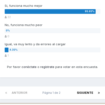
Si, funciona mucho mejor
22
No, funciona mucho peor
0
Igual, va muy lento y da errores al cargar
1
Por favor
conéctate
o
regístrate
para votar en esta encuesta.
ANTERIOR
Página 1 de 2
SIGUIENTE