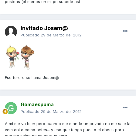
posteas (al menos en mi pc sucede así
Invitado Josem@
Publicado
29 de Marzo del 2012
Ese forero se llama Josem@
Gomaespuma
Publicado
29 de Marzo del 2012
A mi me va bien pero cuando me manda un privado no me sale la
vemtanita como antes... y eso que tengo puesto el check para
que me salga no se porque sera