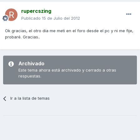
rupercszing
Publicado
15 de Julio del 2012
Ok gracias, el otro dia me meti en el foro desde el pc y ni me fije,
probaré. Gracias..
Archivado
Este tema ahora está archivado y cerrado a otras
respuestas.
Ir a la lista de temas