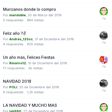
Murcianos donde lo compro
Por
mandoble
,
20 de Marzo del 2019
0
respuestas
864
visitas
Feliz año ?✌
Por
Andres_125cc
,
31 de Diciembre del 2018
4
respuestas
825
visitas
Un año más, Felices Fiestas
Por
Rmonro12
,
10 de Diciembre del 2018
17
respuestas
2k
visitas
NAVIDAD 2018
Por
POLI
,
20 de Diciembre del 2018
6
respuestas
1,2k
visitas
LA NAVIDAD Y MUCHO MAS
Por
isk690
,
22 de Diciembre del 2018