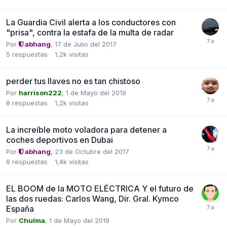
La Guardia Civil alerta a los conductores con
"prisa", contra la estafa de la multa de radar
Por
abhang
,
17 de Julio del 2017
5
respuestas
1,2k
visitas
perder tus llaves no es tan chistoso
Por
harrison222
,
1 de Mayo del 2019
8
respuestas
1,2k
visitas
La increíble moto voladora para detener a
coches deportivos en Dubai
Por
abhang
,
23 de Octubre del 2017
6
respuestas
1,4k
visitas
EL BOOM de la MOTO ELÉCTRICA Y el futuro de
las dos ruedas: Carlos Wang, Dir. Gral. Kymco
España
Por
Chulma
,
1 de Mayo del 2019