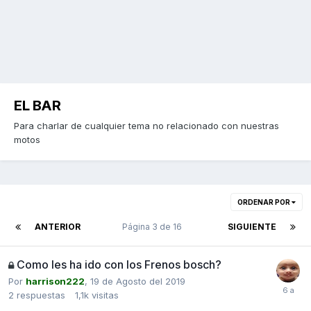
EL BAR
Para charlar de cualquier tema no relacionado con nuestras
motos
ORDENAR POR
ANTERIOR
Página 3 de 16
SIGUIENTE
Como les ha ido con los Frenos bosch?
Por
harrison222
,
19 de Agosto del 2019
2
respuestas
1,1k
visitas