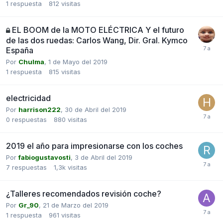
1
respuesta
812
visitas
EL BOOM de la MOTO ELÉCTRICA Y el futuro
de las dos ruedas: Carlos Wang, Dir. Gral. Kymco
España
Por
Chulma
,
1 de Mayo del 2019
1
respuesta
815
visitas
electricidad
Por
harrison222
,
30 de Abril del 2019
0
respuestas
880
visitas
2019 el año para impresionarse con los coches
Por
fabiogustavosti
,
3 de Abril del 2019
7
respuestas
1,3k
visitas
¿Talleres recomendados revisión coche?
Por
Gr_90
,
21 de Marzo del 2019
1
respuesta
961
visitas