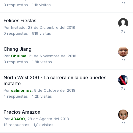
3
respuestas
1,1k
visitas
Felices Fiestas...
Por Invitado,
23 de Diciembre del 2018
0
respuestas
919
visitas
Chang Jiang
Por
Chulma
,
21 de Noviembre del 2018
3
respuestas
1,8k
visitas
North West 200 - La carrera en la que puedes
matarte
Por
salmonius
,
9 de Octubre del 2018
4
respuestas
1,2k
visitas
Precios Amazon
Por
JD400
,
28 de Agosto del 2018
12
respuestas
1,8k
visitas