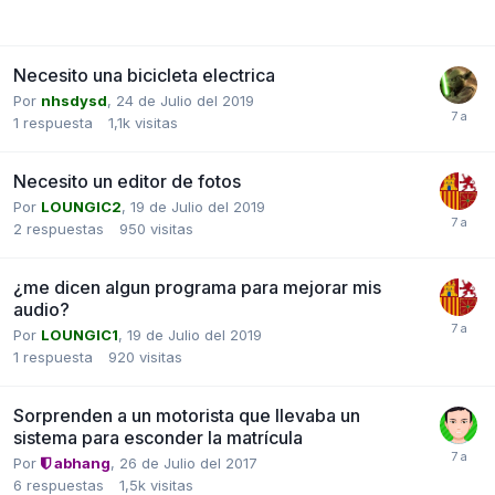
Necesito una bicicleta electrica
Por
nhsdysd
,
24 de Julio del 2019
1
respuesta
1,1k
visitas
Necesito un editor de fotos
Por
LOUNGIC2
,
19 de Julio del 2019
2
respuestas
950
visitas
¿me dicen algun programa para mejorar mis
audio?
Por
LOUNGIC1
,
19 de Julio del 2019
1
respuesta
920
visitas
Sorprenden a un motorista que llevaba un
sistema para esconder la matrícula
Por
abhang
,
26 de Julio del 2017
6
respuestas
1,5k
visitas