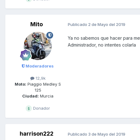
Mito
Publicado
2 de Mayo del 2019
Ya no sabemos que hacer para meter 
Administrador, no intentes colarla
Moderadores
12,9k
Moto:
Piaggio Medley S
125
Ciudad:
Murcia
Donador
harrison222
Publicado
3 de Mayo del 2019