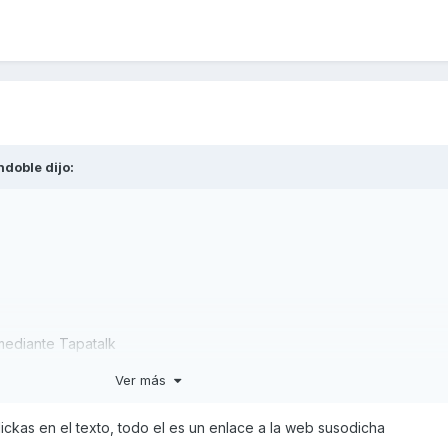
ndoble
dijo:
ediante Tapatalk
Ver más
lickas en el texto, todo el es un enlace a la web susodicha