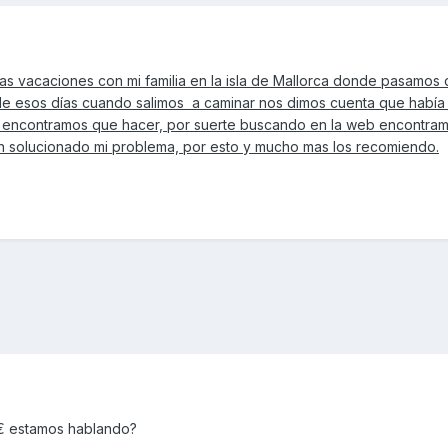
s vacaciones con mi familia en la isla de Mallorca donde pasamos 
de esos días cuando salimos a caminar nos dimos cuenta que había
o encontramos que hacer, por suerte buscando en la web encontra
an solucionado mi problema, por esto y mucho mas los recomiendo.
 € estamos hablando?