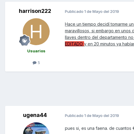
harrison222
Publicado
1 de Mayo del 2019
Hace un tiempo decidí tomarme una
maravillosos, si embargo en unos 
llaves dentro del departamento n
EDITADO
y en 20 minutos ya habí
Usuarios
5
ugena44
Publicado
1 de Mayo del 2019
pues si, es una faena. de cuantos