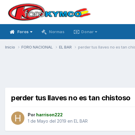
Foros
Normas
Donar
Inicio
FORO NACIONAL
EL BAR
perder tus llaves no es tan chi
perder tus llaves no es tan chistoso
Por
harrison222
1 de Mayo del 2019
en
EL BAR