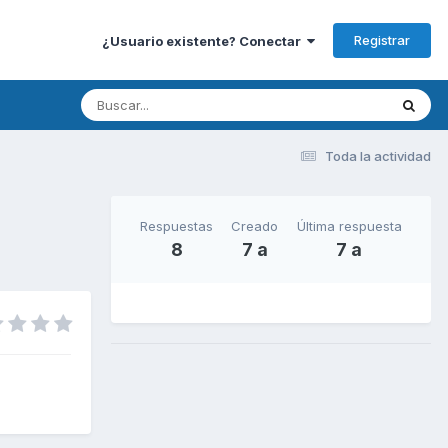
Registrar
¿Usuario existente? Conectar
Toda la actividad
Respuestas
Creado
Última respuesta
8
7 a
7 a