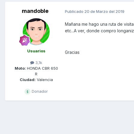
mandoble
Publicado
20 de Marzo del 2019
Mañana me hago una ruta de visitas
etc...A ver, donde compro longaniza
Usuarios
Gracias
3,1k
Moto:
HONDA CBR 650
R
Ciudad:
Valencia
Donador