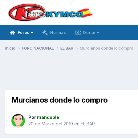
Foros
Normas
Donar
Inicio
FORO NACIONAL
EL BAR
Murcianos donde lo compro
Murcianos donde lo compro
Por
mandoble
20 de Marzo del 2019
en
EL BAR