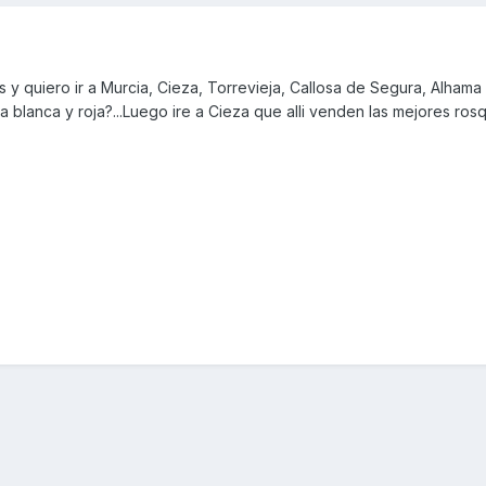
 y quiero ir a Murcia, Cieza, Torrevieja, Callosa de Segura, Alhama
 blanca y roja?...Luego ire a Cieza que alli venden las mejores rosqu